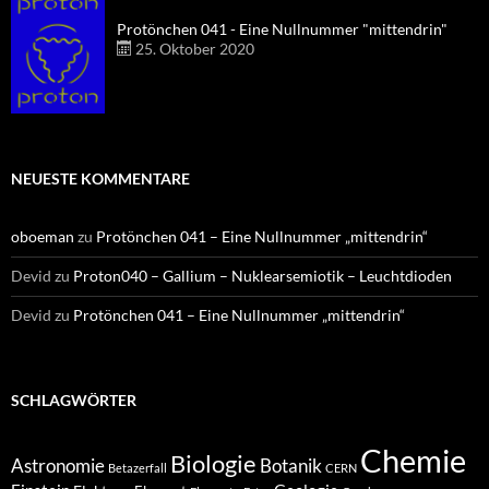
Protönchen 041 - Eine Nullnummer "mittendrin"
25. Oktober 2020
NEUESTE KOMMENTARE
oboeman
zu
Protönchen 041 – Eine Nullnummer „mittendrin“
Devid
zu
Proton040 – Gallium – Nuklearsemiotik – Leuchtdioden
Devid
zu
Protönchen 041 – Eine Nullnummer „mittendrin“
SCHLAGWÖRTER
Chemie
Biologie
Astronomie
Botanik
Betazerfall
CERN