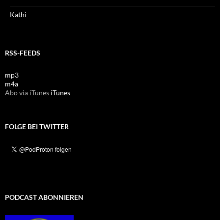
Kathi
RSS-FEEDS
mp3
m4a
Abo via iTunes
iTunes
FOLGE BEI TWITTER
PODCAST ABONNIEREN