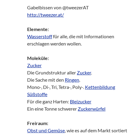
Gabelbissen von @tweezerAT
http://tweezer.at/
Elemente:
Wasserstoff
für alle, die mit Informationen
erschlagen werden wollen.
Moleküle:
Zucker
Die Grundstruktur aller
Zucker
.
Die Sache mit den
Ringen
.
Mono-, Di-, Tri, Tetra-, Poly-.
Kettenbildung
Süßstoffe
Für die ganz Harten:
Bleizucker
Ein eine Tonne schwerer
Zuckerwürfel
Freiraum:
Obst und Gemüse
, wie es auf dem Markt sortiert