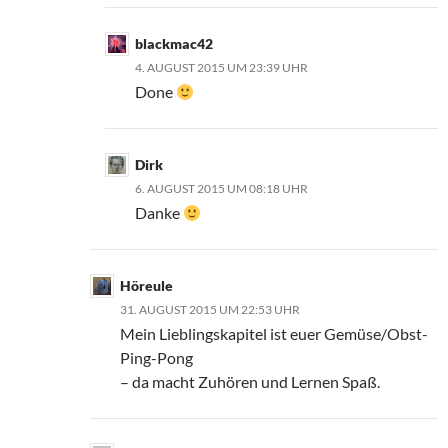
blackmac42
4. AUGUST 2015 UM 23:39 UHR
Done
Dirk
6. AUGUST 2015 UM 08:18 UHR
Danke
Höreule
31. AUGUST 2015 UM 22:53 UHR
Mein Lieblingskapitel ist euer Gemüse/Obst-
Ping-Pong
– da macht Zuhören und Lernen Spaß.