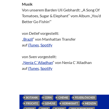
Musik
Von unserem Barden Uli Gebhardt: „A Song Of
Tomatoes, Sugar & Elephant“ vom Album „You’d
Better Go Fishin'“
von Detlef vorgestellt:
„
Brazil
“ von Manhattan Transfer
auf
iTunes
,
Spotify
von Sven vorgestellt:
„
Nenia C´Alladhan
“ von Nenia C´Alladhan
auf
iTunes
,
Spotify
BOTANIK
CERN
CHEMIE
FEUERLÖSCHER
FRÜCHTE
GEMÜSE
KERNKRAFT
MEDIZIN