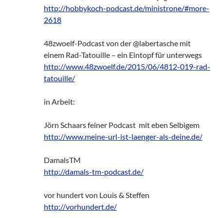
http://hobbykoch-podcast.de/ministrone/#more-
2618
48zwoelf-Podcast von der @labertasche mit
einem Rad-Tatouille – ein Eintopf für unterwegs
http://www.48zwoelf.de/2015/06/4812-019-rad-
tatouille/
in Arbeit:
Jörn Schaars feiner Podcast mit eben Selbigem
http://www.meine-url-ist-laenger-als-deine.de/
DamalsTM
http://damals-tm-podcast.de/
vor hundert von Louis & Steffen
http://vorhundert.de/