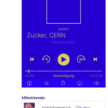
Mitwirkende:
Detlef Breitenbach