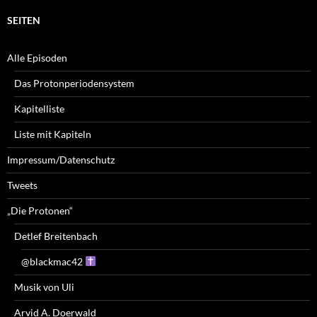
SEITEN
Alle Episoden
Das Protonperiodensystem
Kapitelliste
Liste mit Kapiteln
Impressum/Datenschutz
Tweets
„Die Protonen“
Detlef Breitenbach
@blackmac42
Musik von Uli
Arvid A. Doerwald