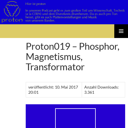
Suchen
Zum
PRIMÄR
Inhalt
Proton019 – Phosphor,
MENÜ
springen
Magnetismus,
Transformator
veröffentlicht: 10. Mai 2017
Anzahl Downloads:
20:01
3.361