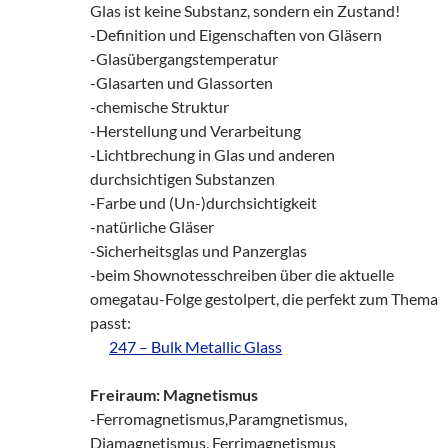
Glas ist keine Substanz, sondern ein Zustand!
-Definition und Eigenschaften von Gläsern
-Glasübergangstemperatur
-Glasarten und Glassorten
-chemische Struktur
-Herstellung und Verarbeitung
-Lichtbrechung in Glas und anderen
durchsichtigen Substanzen
-Farbe und (Un-)durchsichtigkeit
-natürliche Gläser
-Sicherheitsglas und Panzerglas
-beim Shownotesschreiben über die aktuelle
omegatau-Folge gestolpert, die perfekt zum Thema
passt:
zz!
247 – Bulk Metallic Glass
Freiraum: Magnetismus
-Ferromagnetismus,Paramgnetismus,
Diamagnetismus, Ferrimagnetismus