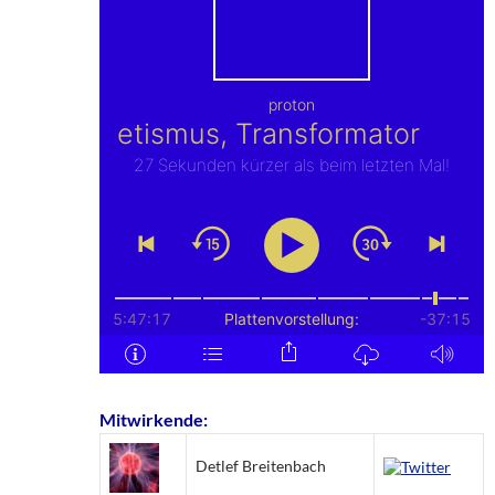
Mitwirkende:
Detlef Breitenbach