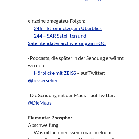
———————————————————————
einzelne omegatau-Folgen:
zz!
246 – Stromnetze, ein Überblick
zz!
244 – SAR Satelliten und
Satellitendatenarchivierung am EOC
-Podcasts, die später in der Sendung erwähnt
werden:
zz!
Hörblicke mit ZEISS
– auf Twitter:
@bessersehen
-Die Sendung mit der Maus – auf Twitter:
@DieMaus
Elemente: Phosphor
Abschweifung:
zz!
Was mitnehmen, wenn man in einem