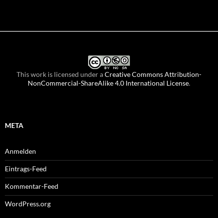
This work is licensed under a
Creative Commons Attribution-
NonCommercial-ShareAlike 4.0 International License
.
META
Anmelden
Eintrags-Feed
Kommentar-Feed
WordPress.org