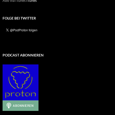
Abo via iTunes
iTunes
FOLGE BEI TWITTER
PODCAST ABONNIEREN