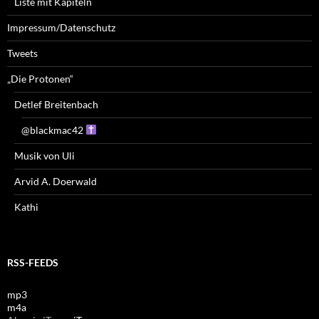
Liste mit Kapiteln
Impressum/Datenschutz
Tweets
„Die Protonen“
Detlef Breitenbach
@blackmac42
Musik von Uli
Arvid A. Doerwald
Kathi
RSS-FEEDS
mp3
m4a