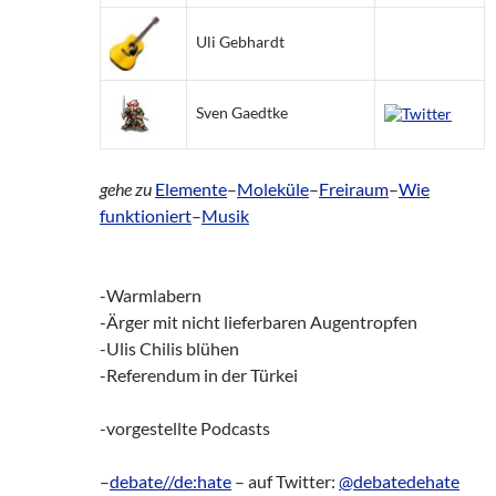
Uli Gebhardt
Sven Gaedtke
gehe zu
Elemente
–
Moleküle
–
Freiraum
–
Wie
funktioniert
–
Musik
-Warmlabern
-Ärger mit nicht lieferbaren Augentropfen
-Ulis Chilis blühen
-Referendum in der Türkei
-vorgestellte Podcasts
–
debate//de:hate
– auf Twitter:
@debatedehate