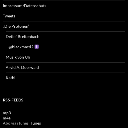
Impressum/Datenschutz
Tweets
„Die Protonen“
Detlef Breitenbach
@blackmac42
Musik von Uli
Arvid A. Doerwald
Kathi
RSS-FEEDS
mp3
m4a
Abo via iTunes
iTunes