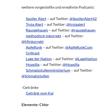
weitere vorgestellte und erwähnte Podcasts:
___
Spoiler Alert
– auf Twitter:
@SpoilerAlert42
___
Troja Alert
– auf Twitter:
@trojaalert
___
Rausgehauen
– auf Twitter:
@rausgehauen
___
methodisch inkorrekt
– auf Twitter:
@MInkorrekt
___
Apfelfunk
– auf Twitter:
@ApfelfunkCom
___
Grillcast
___
Lage der Nation
– auf Twitter:
@LageNation
___
Hoaxilla
– auf Twitter:
@Hoaxilla
___
Schmalzstullenministerium
– auf Twitter:
@Schmalzstullen
-Getränke
___
Getränk vom Kai
Elemente: Chlor