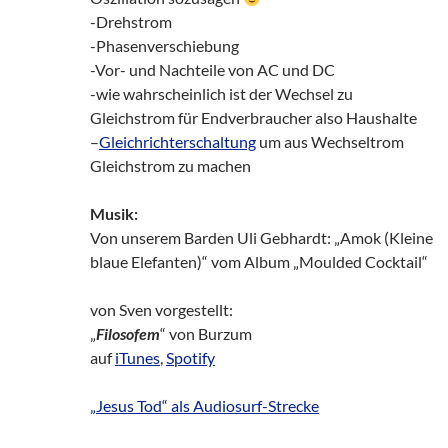
-Drehstrom
-Phasenverschiebung
-Vor- und Nachteile von AC und DC
-wie wahrscheinlich ist der Wechsel zu
Gleichstrom für Endverbraucher also Haushalte
–
Gleichrichterschaltung
um aus Wechseltrom
Gleichstrom zu machen
Musik:
Von unserem Barden Uli Gebhardt: „Amok (Kleine
blaue Elefanten)“ vom Album „Moulded Cocktail“
von Sven vorgestellt:
„
Filosofem
“ von Burzum
auf
iTunes
,
Spotify
„Jesus Tod“ als Audiosurf-Strecke