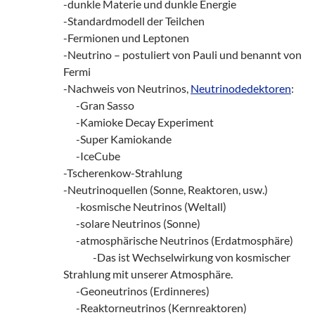
-dunkle Materie und dunkle Energie
-Standardmodell der Teilchen
-Fermionen und Leptonen
-Neutrino – postuliert von Pauli und benannt von
Fermi
-Nachweis von Neutrinos,
Neutrinodedektoren
:
___
-Gran Sasso
___
-Kamioke Decay Experiment
___
-Super Kamiokande
___
-IceCube
-Tscherenkow-Strahlung
-Neutrinoquellen (Sonne, Reaktoren, usw.)
___
-kosmische Neutrinos (Weltall)
___
-solare Neutrinos (Sonne)
___
-atmosphärische Neutrinos (Erdatmosphäre)
_______
-Das ist Wechselwirkung von kosmischer
Strahlung mit unserer Atmosphäre.
___
-Geoneutrinos (Erdinneres)
___
-Reaktorneutrinos (Kernreaktoren)