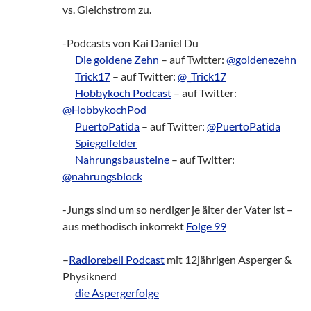
vs. Gleichstrom zu.
-Podcasts von Kai Daniel Du
___
Die goldene Zehn
– auf Twitter:
@goldenezehn
___
Trick17
– auf Twitter:
@_Trick17
___
Hobbykoch Podcast
– auf Twitter:
@HobbykochPod
___
PuertoPatida
– auf Twitter:
@PuertoPatida
___
Spiegelfelder
___
Nahrungsbausteine
– auf Twitter:
@nahrungsblock
-Jungs sind um so nerdiger je älter der Vater ist –
aus methodisch inkorrekt
Folge 99
–
Radiorebell Podcast
mit 12jährigen Asperger &
Physiknerd
___
die Aspergerfolge