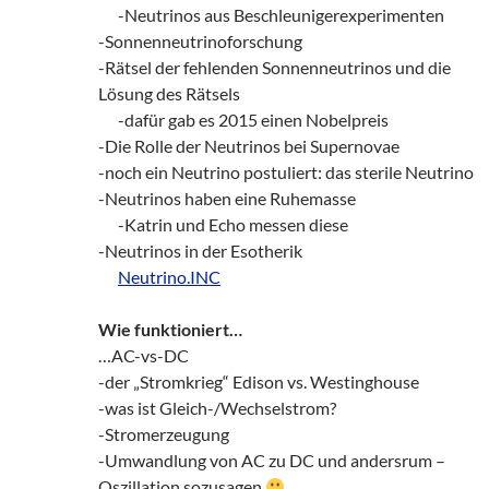
___
-Neutrinos aus Beschleunigerexperimenten
-Sonnenneutrinoforschung
-Rätsel der fehlenden Sonnenneutrinos und die
Lösung des Rätsels
___
-dafür gab es 2015 einen Nobelpreis
-Die Rolle der Neutrinos bei Supernovae
-noch ein Neutrino postuliert: das sterile Neutrino
-Neutrinos haben eine Ruhemasse
___
-Katrin und Echo messen diese
-Neutrinos in der Esotherik
___
Neutrino.INC
Wie funktioniert…
…AC-vs-DC
-der „Stromkrieg“ Edison vs. Westinghouse
-was ist Gleich-/Wechselstrom?
-Stromerzeugung
-Umwandlung von AC zu DC und andersrum –
Oszillation sozusagen