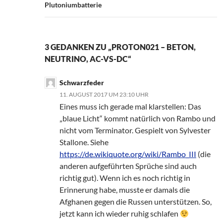
Plutoniumbatterie
3 GEDANKEN ZU „PROTON021 – BETON,
NEUTRINO, AC-VS-DC“
Schwarzfeder
11. AUGUST 2017 UM 23:10 UHR
Eines muss ich gerade mal klarstellen: Das
„blaue Licht“ kommt natürlich von Rambo und
nicht vom Terminator. Gespielt von Sylvester
Stallone. Siehe
https://de.wikiquote.org/wiki/Rambo_III
(die
anderen aufgeführten Sprüche sind auch
richtig gut). Wenn ich es noch richtig in
Erinnerung habe, musste er damals die
Afghanen gegen die Russen unterstützen. So,
jetzt kann ich wieder ruhig schlafen