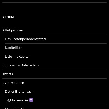
SEITEN
Alle Episoden
Das Protonperiodensystem
Kapitelliste
Liste mit Kapiteln
Impressum/Datenschutz
Tweets
„Die Protonen“
Detlef Breitenbach
@blackmac42
Musik von Uli