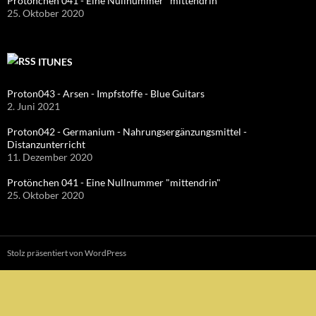
Protönchen 041 - Eine Nullnummer "mittendrin"
25. Oktober 2020
ITUNES
Proton043 - Arsen - Impfstoffe - Blue Guitars
2. Juni 2021
Proton042 - Germanium - Nahrungsergänzungsmittel -
Distanzunterricht
11. Dezember 2020
Protönchen 041 - Eine Nullnummer "mittendrin"
25. Oktober 2020
Stolz präsentiert von WordPress