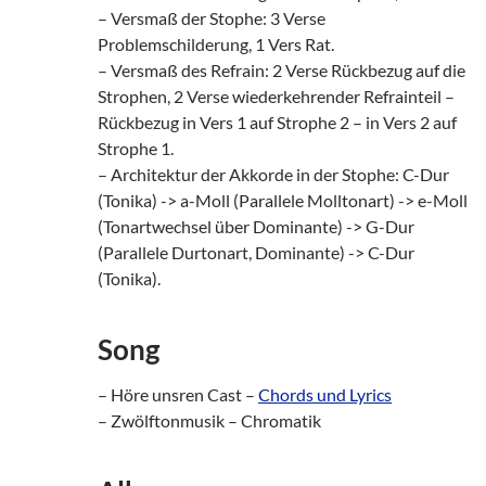
– Versmaß der Stophe: 3 Verse
Problemschilderung, 1 Vers Rat.
– Versmaß des Refrain: 2 Verse Rückbezug auf die
Strophen, 2 Verse wiederkehrender Refrainteil –
Rückbezug in Vers 1 auf Strophe 2 – in Vers 2 auf
Strophe 1.
– Architektur der Akkorde in der Stophe: C-Dur
(Tonika) -> a-Moll (Parallele Molltonart) -> e-Moll
(Tonartwechsel über Dominante) -> G-Dur
(Parallele Durtonart, Dominante) -> C-Dur
(Tonika).
Song
– Höre unsren Cast –
Chords und Lyrics
– Zwölftonmusik – Chromatik