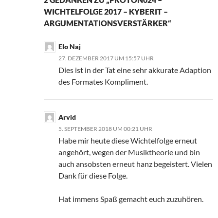
WICHTELFOLGE 2017 – KYBERIT –
ARGUMENTATIONSVERSTÄRKER“
Elo Naj
27. DEZEMBER 2017 UM 15:57 UHR
Dies ist in der Tat eine sehr akkurate Adaption
des Formates Kompliment.
Arvid
5. SEPTEMBER 2018 UM 00:21 UHR
Habe mir heute diese Wichtelfolge erneut
angehört, wegen der Musiktheorie und bin
auch ansobsten erneut hanz begeistert. Vielen
Dank für diese Folge.
Hat immens Spaß gemacht euch zuzuhören.