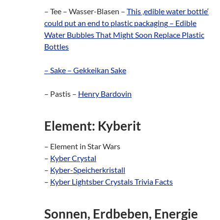
– Tee – Wasser-Blasen –
This ‚edible water bottle‘
could put an end to plastic packaging
–
Edible
Water Bubbles That Might Soon Replace Plastic
Bottles
– Sake –
Gekkeikan Sake
– Pastis –
Henry Bardovin
Element: Kyberit
– Element in Star Wars
–
Kyber Crystal
–
Kyber-Speicherkristall
–
Kyber Lightsber Crystals Trivia Facts
Sonnen, Erdbeben, Energie