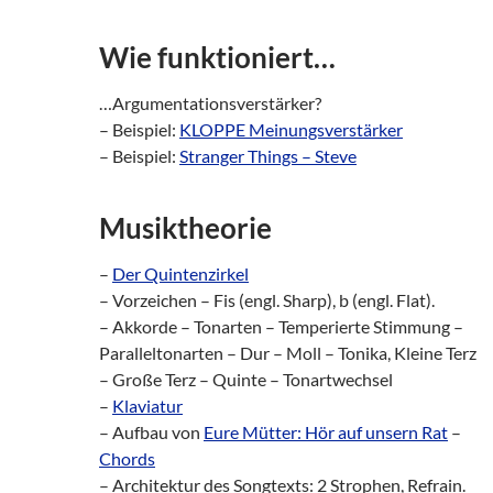
Wie funktioniert…
…Argumentationsverstärker?
– Beispiel:
KLOPPE Meinungsverstärker
– Beispiel:
Stranger Things – Steve
Musiktheorie
–
Der Quintenzirkel
– Vorzeichen – Fis (engl. Sharp), b (engl. Flat).
– Akkorde – Tonarten – Temperierte Stimmung –
Paralleltonarten – Dur – Moll – Tonika, Kleine Terz
– Große Terz – Quinte – Tonartwechsel
–
Klaviatur
– Aufbau von
Eure Mütter: Hör auf unsern Rat
–
Chords
– Architektur des Songtexts: 2 Strophen, Refrain.