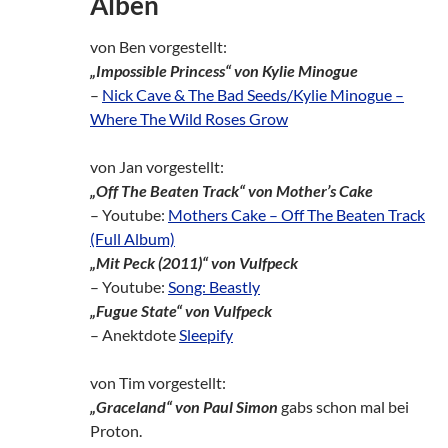
Alben
von Ben vorgestellt:
„Impossible Princess“ von Kylie Minogue
–
Nick Cave & The Bad Seeds/Kylie Minogue –
Where The Wild Roses Grow
von Jan vorgestellt:
„Off The Beaten Track“ von Mother’s Cake
– Youtube:
Mothers Cake – Off The Beaten Track
(Full Album)
„Mit Peck (2011)“ von Vulfpeck
– Youtube:
Song: Beastly
„Fugue State“ von Vulfpeck
– Anektdote
Sleepify
von Tim vorgestellt:
„Graceland“ von Paul Simon
gabs schon mal bei
Proton.