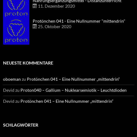
Nahrungsergänzungsmittel - Distanzunterricht
11. Dezember 2020
Protönchen 041 - Eine Nullnummer "mittendrin"
25. Oktober 2020
NEUESTE KOMMENTARE
oboeman
zu
Protönchen 041 – Eine Nullnummer „mittendrin“
Devid
zu
Proton040 – Gallium – Nuklearsemiotik – Leuchtdioden
Devid
zu
Protönchen 041 – Eine Nullnummer „mittendrin“
SCHLAGWÖRTER