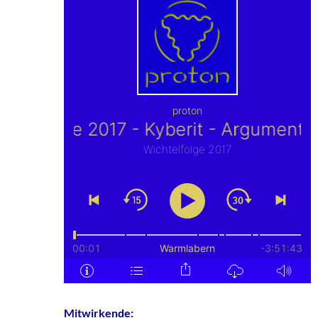
Mitwirkende: