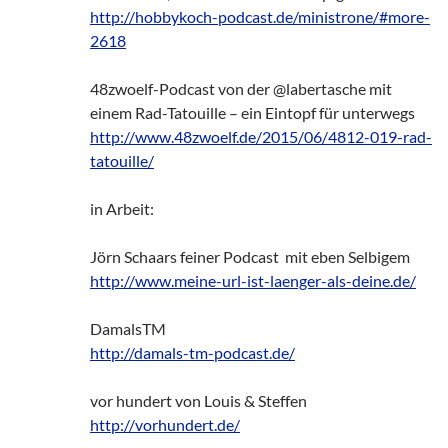
http://hobbykoch-podcast.de/ministrone/#more-
2618
48zwoelf-Podcast von der @labertasche mit
einem Rad-Tatouille – ein Eintopf für unterwegs
http://www.48zwoelf.de/2015/06/4812-019-rad-
tatouille/
in Arbeit:
Jörn Schaars feiner Podcast mit eben Selbigem
http://www.meine-url-ist-laenger-als-deine.de/
DamalsTM
http://damals-tm-podcast.de/
vor hundert von Louis & Steffen
http://vorhundert.de/