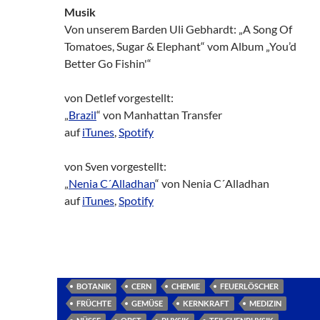
Musik
Von unserem Barden Uli Gebhardt: „A Song Of
Tomatoes, Sugar & Elephant“ vom Album „You’d
Better Go Fishin'“
von Detlef vorgestellt:
„
Brazil
“ von Manhattan Transfer
auf
iTunes
,
Spotify
von Sven vorgestellt:
„
Nenia C´Alladhan
“ von Nenia C´Alladhan
auf
iTunes
,
Spotify
BOTANIK
CERN
CHEMIE
FEUERLÖSCHER
FRÜCHTE
GEMÜSE
KERNKRAFT
MEDIZIN