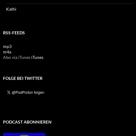
Kathi
RSS-FEEDS
mp3
m4a
Abo via iTunes
iTunes
FOLGE BEI TWITTER
PODCAST ABONNIEREN