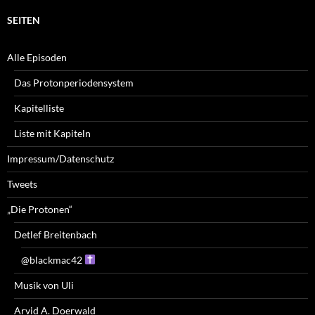
SEITEN
Alle Episoden
Das Protonperiodensystem
Kapitelliste
Liste mit Kapiteln
Impressum/Datenschutz
Tweets
„Die Protonen“
Detlef Breitenbach
@blackmac42
Musik von Uli
Arvid A. Doerwald