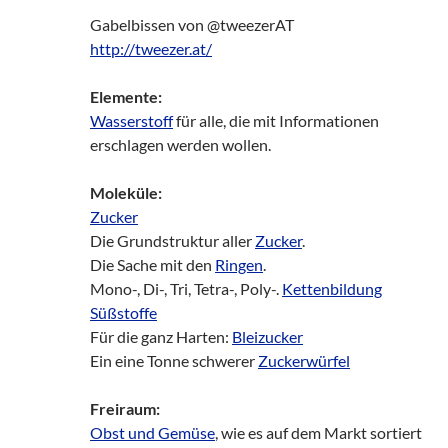
Gabelbissen von @tweezerAT
http://tweezer.at/
Elemente:
Wasserstoff
für alle, die mit Informationen
erschlagen werden wollen.
Moleküle:
Zucker
Die Grundstruktur aller
Zucker
.
Die Sache mit den
Ringen
.
Mono-, Di-, Tri, Tetra-, Poly-.
Kettenbildung
Süßstoffe
Für die ganz Harten:
Bleizucker
Ein eine Tonne schwerer
Zuckerwürfel
Freiraum:
Obst und Gemüse
, wie es auf dem Markt sortiert