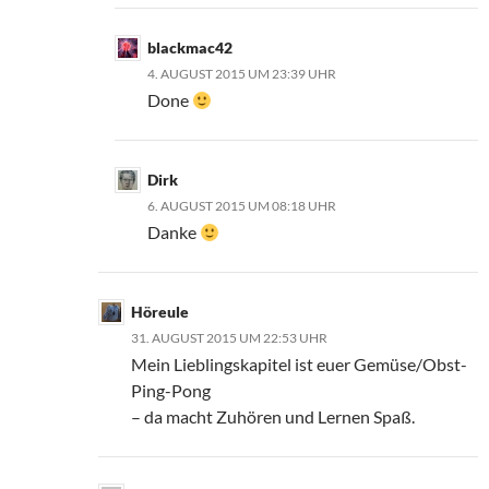
blackmac42
4. AUGUST 2015 UM 23:39 UHR
Done
Dirk
6. AUGUST 2015 UM 08:18 UHR
Danke
Höreule
31. AUGUST 2015 UM 22:53 UHR
Mein Lieblingskapitel ist euer Gemüse/Obst-
Ping-Pong
– da macht Zuhören und Lernen Spaß.