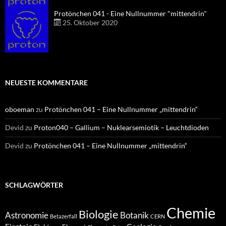
Protönchen 041 - Eine Nullnummer "mittendrin"
25. Oktober 2020
NEUESTE KOMMENTARE
oboeman
zu
Protönchen 041 – Eine Nullnummer „mittendrin“
Devid
zu
Proton040 – Gallium – Nuklearsemiotik – Leuchtdioden
Devid
zu
Protönchen 041 – Eine Nullnummer „mittendrin“
SCHLAGWÖRTER
Chemie
Biologie
Astronomie
Botanik
Betazerfall
CERN