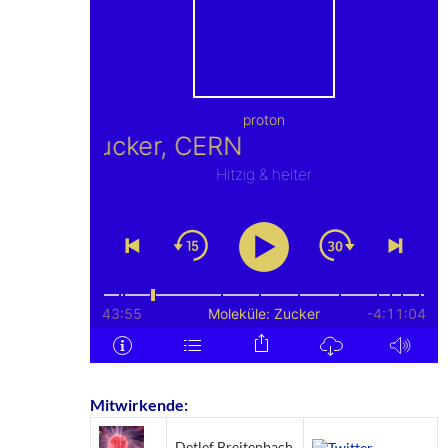
Mitwirkende:
Detlef Breitenbach