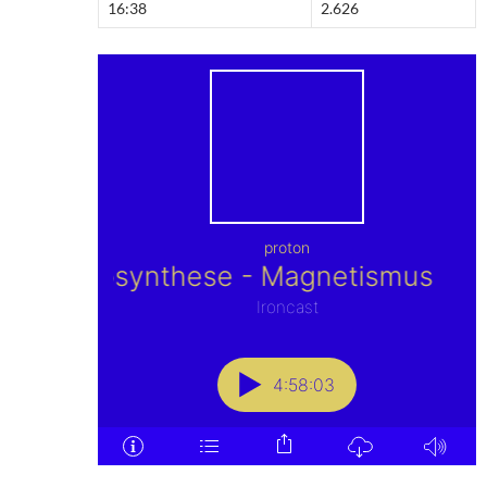
16:38
2.626