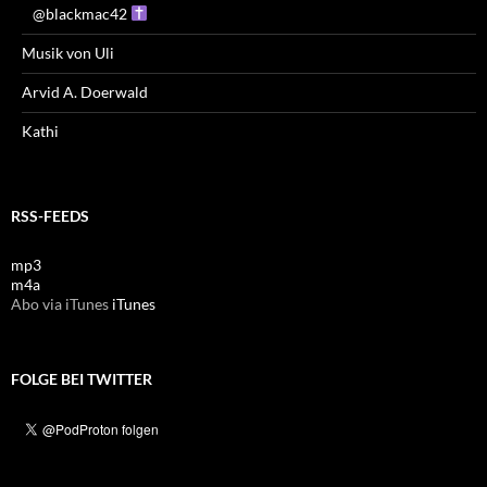
@blackmac42
Musik von Uli
Arvid A. Doerwald
Kathi
RSS-FEEDS
mp3
m4a
Abo via iTunes
iTunes
FOLGE BEI TWITTER