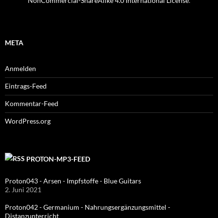
NonCommercial-ShareAlike 4.0 International License
.
META
Anmelden
Eintrags-Feed
Kommentar-Feed
WordPress.org
PROTON-MP3-FEED
Proton043 - Arsen - Impfstoffe - Blue Guitars
2. Juni 2021
Proton042 - Germanium - Nahrungsergänzungsmittel -
Distanzunterricht