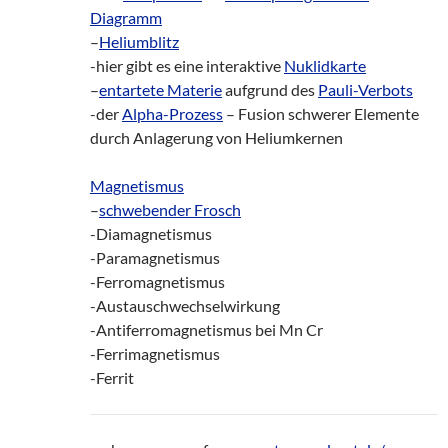
Diagramm
–
Heliumblitz
-hier gibt es eine interaktive
Nuklidkarte
–
entartete Materie
aufgrund des
Pauli-Verbots
-der
Alpha-Prozess
– Fusion schwerer Elemente
durch Anlagerung von Heliumkernen
Magnetismus
–
schwebender Frosch
-Diamagnetismus
-Paramagnetismus
-Ferromagnetismus
-Austauschwechselwirkung
-Antiferromagnetismus bei Mn Cr
-Ferrimagnetismus
-Ferrit