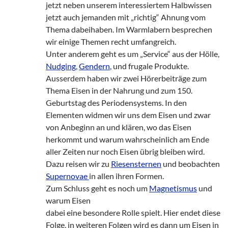
jetzt neben unserem interessiertem Halbwissen
jetzt auch jemanden mit „richtig“ Ahnung vom
Thema dabeihaben. Im Warmlabern besprechen
wir einige Themen recht umfangreich.
Unter anderem geht es um „Service“ aus der Hölle,
Nudging
,
Gendern
, und frugale Produkte.
Ausserdem haben wir zwei Hörerbeiträge zum
Thema Eisen in der Nahrung und zum 150.
Geburtstag des Periodensystems. In den
Elementen widmen wir uns dem Eisen und zwar
von Anbeginn an und klären, wo das Eisen
herkommt und warum wahrscheinlich am Ende
aller Zeiten nur noch Eisen übrig bleiben wird.
Dazu reisen wir zu
Riesensternen
und beobachten
Supernovae
in allen ihren Formen.
Zum Schluss geht es noch um
Magnetismus
und
warum Eisen
dabei eine besondere Rolle spielt. Hier endet diese
Folge, in weiteren Folgen wird es dann um Eisen in