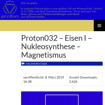
Suchen
Zum
PRIMÄR
Inhalt
Proton032 – Eisen I –
MENÜ
springen
Nukleosynthese –
Magnetismus
3 KOMMENTARE
veröffentlicht: 8. März 2019
Anzahl Downloads:
16:38
2.626