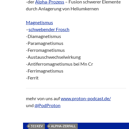
-der
Alpha-Prozess
– Fusion schwerer Elemente
durch Anlagerung von Heliumkernen
Magnetismus
–
schwebender Frosch
-Diamagnetismus
-Paramagnetismus
-Ferromagnetismus
-Austauschwechselwirkung
-Antiferromagnetismus bei Mn Cr
-Ferrimagnetismus
-Ferrit
mehr von uns auf
www.proton-podcast.de/
und
@PodProton
511 KEV
ALPHA-ZERFALL