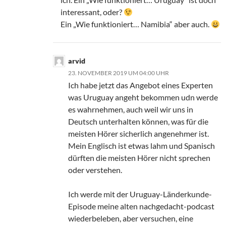
interessant, oder?
Ein „Wie funktioniert… Namibia“ aber auch.
arvid
23. NOVEMBER 2019 UM 04:00 UHR
Ich habe jetzt das Angebot eines Experten
was Uruguay angeht bekommen udn werde
es wahrnehmen, auch weil wir uns in
Deutsch unterhalten können, was für die
meisten Hörer sicherlich angenehmer ist.
Mein Englisch ist etwas lahm und Spanisch
dürften die meisten Hörer nicht sprechen
oder verstehen.
Ich werde mit der Uruguay-Länderkunde-
Episode meine alten nachgedacht-podcast
wiederbeleben, aber versuchen, eine