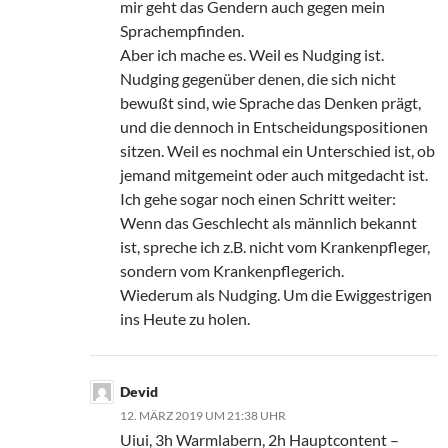
mir geht das Gendern auch gegen mein
Sprachempfinden.
Aber ich mache es. Weil es Nudging ist.
Nudging gegenüber denen, die sich nicht
bewußt sind, wie Sprache das Denken prägt,
und die dennoch in Entscheidungspositionen
sitzen. Weil es nochmal ein Unterschied ist, ob
jemand mitgemeint oder auch mitgedacht ist.
Ich gehe sogar noch einen Schritt weiter:
Wenn das Geschlecht als männlich bekannt
ist, spreche ich z.B. nicht vom Krankenpfleger,
sondern vom Krankenpflegerich.
Wiederum als Nudging. Um die Ewiggestrigen
ins Heute zu holen.
Devid
12. MÄRZ 2019 UM 21:38 UHR
Uiui, 3h Warmlabern, 2h Hauptcontent –