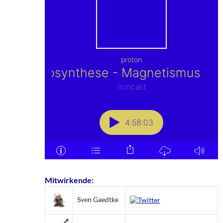
Mitwirkende:
Sven Gaedtke