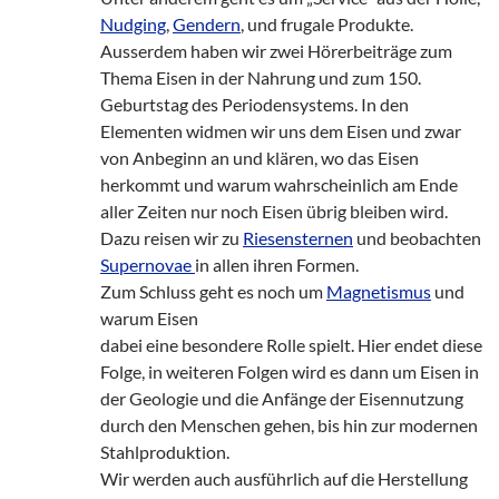
Nudging
,
Gendern
, und frugale Produkte.
Ausserdem haben wir zwei Hörerbeiträge zum
Thema Eisen in der Nahrung und zum 150.
Geburtstag des Periodensystems. In den
Elementen widmen wir uns dem Eisen und zwar
von Anbeginn an und klären, wo das Eisen
herkommt und warum wahrscheinlich am Ende
aller Zeiten nur noch Eisen übrig bleiben wird.
Dazu reisen wir zu
Riesensternen
und beobachten
Supernovae
in allen ihren Formen.
Zum Schluss geht es noch um
Magnetismus
und
warum Eisen
dabei eine besondere Rolle spielt. Hier endet diese
Folge, in weiteren Folgen wird es dann um Eisen in
der Geologie und die Anfänge der Eisennutzung
durch den Menschen gehen, bis hin zur modernen
Stahlproduktion.
Wir werden auch ausführlich auf die Herstellung