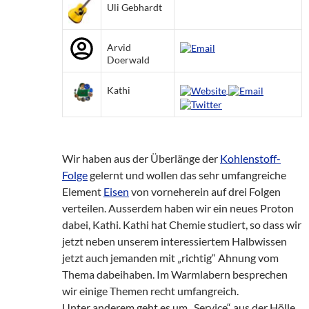
Uli Gebhardt
Arvid
Doerwald
Kathi
Wir haben aus der Überlänge der
Kohlenstoff-
Folge
gelernt und wollen das sehr umfangreiche
Element
Eisen
von vorneherein auf drei Folgen
verteilen. Ausserdem haben wir ein neues Proton
dabei, Kathi. Kathi hat Chemie studiert, so dass wir
jetzt neben unserem interessiertem Halbwissen
jetzt auch jemanden mit „richtig“ Ahnung vom
Thema dabeihaben. Im Warmlabern besprechen
wir einige Themen recht umfangreich.
Unter anderem geht es um „Service“ aus der Hölle,