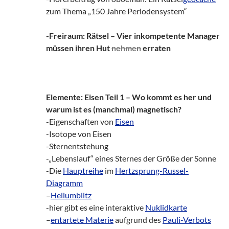
zum Thema „150 Jahre Periodensystem“
-Freiraum: Rätsel – Vier inkompetente Manager
müssen ihren Hut
nehmen
erraten
Elemente: Eisen Teil 1 – Wo kommt es her und
warum ist es (manchmal) magnetisch?
-Eigenschaften von
Eisen
-Isotope von Eisen
-Sternentstehung
-„Lebenslauf“ eines Sternes der Größe der Sonne
-Die
Hauptreihe
im
Hertzsprung-Russel-
Diagramm
–
Heliumblitz
-hier gibt es eine interaktive
Nuklidkarte
–
entartete Materie
aufgrund des
Pauli-Verbots