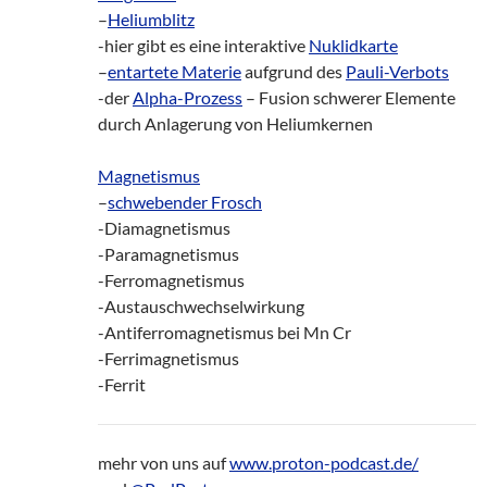
–
Heliumblitz
-hier gibt es eine interaktive
Nuklidkarte
–
entartete Materie
aufgrund des
Pauli-Verbots
-der
Alpha-Prozess
– Fusion schwerer Elemente
durch Anlagerung von Heliumkernen
Magnetismus
–
schwebender Frosch
-Diamagnetismus
-Paramagnetismus
-Ferromagnetismus
-Austauschwechselwirkung
-Antiferromagnetismus bei Mn Cr
-Ferrimagnetismus
-Ferrit
mehr von uns auf
www.proton-podcast.de/