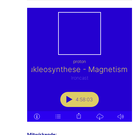
Mitwirkende: