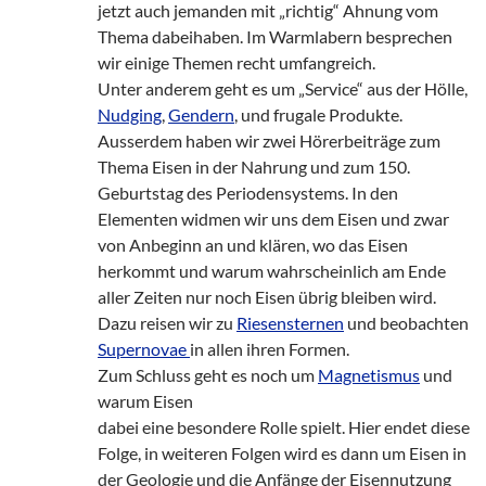
jetzt auch jemanden mit „richtig“ Ahnung vom
Thema dabeihaben. Im Warmlabern besprechen
wir einige Themen recht umfangreich.
Unter anderem geht es um „Service“ aus der Hölle,
Nudging
,
Gendern
, und frugale Produkte.
Ausserdem haben wir zwei Hörerbeiträge zum
Thema Eisen in der Nahrung und zum 150.
Geburtstag des Periodensystems. In den
Elementen widmen wir uns dem Eisen und zwar
von Anbeginn an und klären, wo das Eisen
herkommt und warum wahrscheinlich am Ende
aller Zeiten nur noch Eisen übrig bleiben wird.
Dazu reisen wir zu
Riesensternen
und beobachten
Supernovae
in allen ihren Formen.
Zum Schluss geht es noch um
Magnetismus
und
warum Eisen
dabei eine besondere Rolle spielt. Hier endet diese
Folge, in weiteren Folgen wird es dann um Eisen in
der Geologie und die Anfänge der Eisennutzung