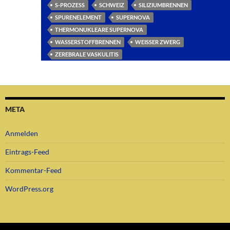
S-PROZESS
SCHWEIZ
SILIZIUMBRENNEN
SPURENELEMENT
SUPERNOVA
THERMONUKLEARE SUPERNOVA
WASSERSTOFFBRENNEN
WEISSER ZWERG
ZEREBRALE VASKULITIS
META
Anmelden
Eintrags-Feed
Kommentar-Feed
WordPress.org