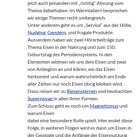
jetzt auch jemanden mit „richtig“ Ahnung vom
Thema dabeihaben. Im Warmlabern besprechen
wir einige Themen recht umfangreich.
Unter anderem geht es um „Service“ aus der Hölle,
Nudging
,
Gendern
, und frugale Produkte.
Ausserdem haben wir zwei Hörerbeiträge zum
Thema Eisen in der Nahrung und zum 150.
Geburtstag des Periodensystems. In den
Elementen widmen wir uns dem Eisen und zwar
von Anbeginn an und klären, wo das Eisen
herkommt und warum wahrscheinlich am Ende
aller Zeiten nur noch Eisen übrig bleiben wird.
Dazu reisen wir zu
Riesensternen
und beobachten
Supernovae
in allen ihren Formen.
Zum Schluss geht es noch um
Magnetismus
und
warum Eisen
dabei eine besondere Rolle spielt. Hier endet diese
Folge, in weiteren Folgen wird es dann um Eisen in
der Geologie und die Anfänge der Eisennutzung