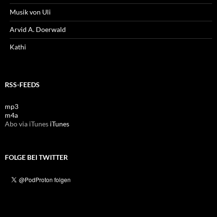
Musik von Uli
Arvid A. Doerwald
Kathi
RSS-FEEDS
mp3
m4a
Abo via iTunes
iTunes
FOLGE BEI TWITTER