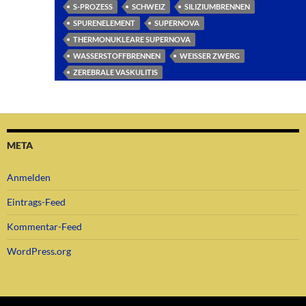
S-PROZESS
SCHWEIZ
SILIZIUMBRENNEN
SPURENELEMENT
SUPERNOVA
THERMONUKLEARE SUPERNOVA
WASSERSTOFFBRENNEN
WEISSER ZWERG
ZEREBRALE VASKULITIS
META
Anmelden
Eintrags-Feed
Kommentar-Feed
WordPress.org