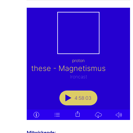
Mitwirkende: