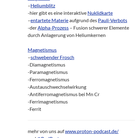
–
Heliumblitz
-hier gibt es eine interaktive
Nuklidkarte
–
entartete Materie
aufgrund des
Pauli-Verbots
-der
Alpha-Prozess
– Fusion schwerer Elemente
durch Anlagerung von Heliumkernen
Magnetismus
–
schwebender Frosch
-Diamagnetismus
-Paramagnetismus
-Ferromagnetismus
-Austauschwechselwirkung
-Antiferromagnetismus bei Mn Cr
-Ferrimagnetismus
-Ferrit
mehr von uns auf
www.proton-podcast.de/