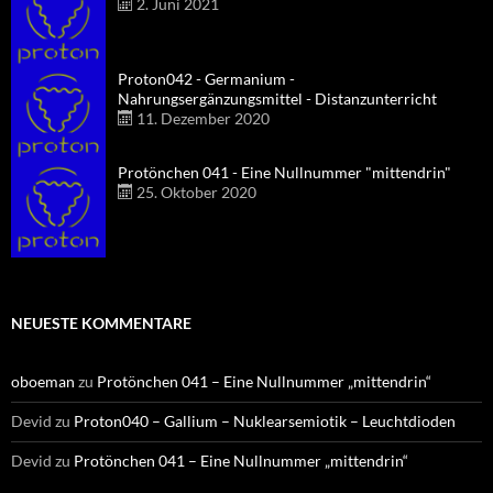
2. Juni 2021
Proton042 - Germanium -
Nahrungsergänzungsmittel - Distanzunterricht
11. Dezember 2020
Protönchen 041 - Eine Nullnummer "mittendrin"
25. Oktober 2020
NEUESTE KOMMENTARE
oboeman
zu
Protönchen 041 – Eine Nullnummer „mittendrin“
Devid
zu
Proton040 – Gallium – Nuklearsemiotik – Leuchtdioden
Devid
zu
Protönchen 041 – Eine Nullnummer „mittendrin“