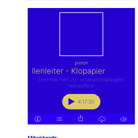
Mitwirkende: