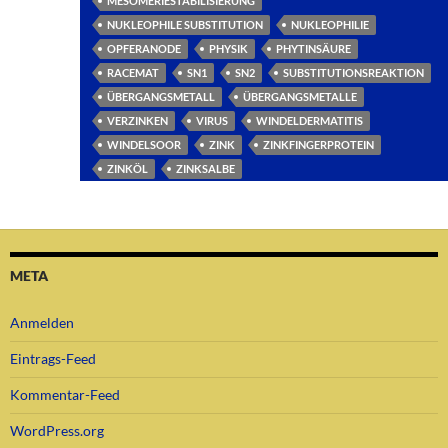
MESOMERIESTABILISIERUNG
NUKLEOPHILE SUBSTITUTION
NUKLEOPHILIE
OPFERANODE
PHYSIK
PHYTINSÄURE
RACEMAT
SN1
SN2
SUBSTITUTIONSREAKTION
ÜBERGANGSMETALL
ÜBERGANGSMETALLE
VERZINKEN
VIRUS
WINDELDERMATITIS
WINDELSOOR
ZINK
ZINKFINGERPROTEIN
ZINKÖL
ZINKSALBE
META
Anmelden
Eintrags-Feed
Kommentar-Feed
WordPress.org