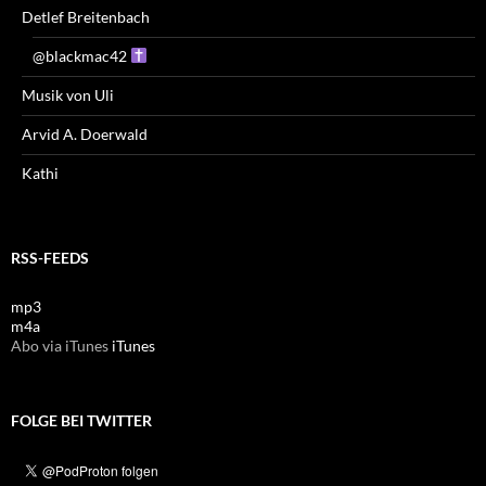
Detlef Breitenbach
@blackmac42
Musik von Uli
Arvid A. Doerwald
Kathi
RSS-FEEDS
mp3
m4a
Abo via iTunes
iTunes
FOLGE BEI TWITTER