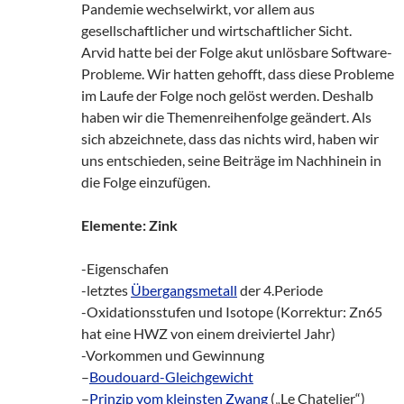
Pandemie wechselwirkt, vor allem aus
gesellschaftlicher und wirtschaftlicher Sicht.
Arvid hatte bei der Folge akut unlösbare Software-
Probleme. Wir hatten gehofft, dass diese Probleme
im Laufe der Folge noch gelöst werden. Deshalb
haben wir die Themenreihenfolge geändert. Als
sich abzeichnete, dass das nichts wird, haben wir
uns entschieden, seine Beiträge im Nachhinein in
die Folge einzufügen.
Elemente: Zink
-Eigenschafen
-letztes
Übergangsmetall
der 4.Periode
-Oxidationsstufen und Isotope (Korrektur: Zn65
hat eine HWZ von einem dreiviertel Jahr)
-Vorkommen und Gewinnung
–
Boudouard-Gleichgewicht
–
Prinzip vom kleinsten Zwang
(„Le Chatelier“)