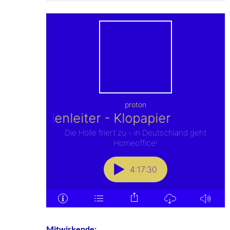
Mitwirkende: