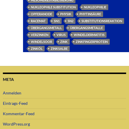
MESOMERIESTABILISIERUNG
NUKLEOPHILE SUBSTITUTION
NUKLEOPHILIE
OPFERANODE
PHYSIK
PHYTINSÄURE
RACEMAT
SN1
SN2
SUBSTITUTIONSREAKTION
ÜBERGANGSMETALL
ÜBERGANGSMETALLE
VERZINKEN
VIRUS
WINDELDERMATITIS
WINDELSOOR
ZINK
ZINKFINGERPROTEIN
ZINKÖL
ZINKSALBE
META
Anmelden
Eintrags-Feed
Kommentar-Feed
WordPress.org