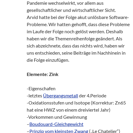
Pandemie wechselwirkt, vor allem aus
gesellschaftlicher und wirtschaftlicher Sicht.
Arvid hatte bei der Folge akut unlösbare Software-
Probleme. Wir hatten gehofft, dass diese Probleme
im Laufe der Folge noch gelöst werden. Deshalb
haben wir die Themenreihenfolge geändert. Als
sich abzeichnete, dass das nichts wird, haben wir
uns entschieden, seine Beiträge im Nachhinein in
die Folge einzufügen.
Elemente: Zink
-Eigenschafen
-letztes
Übergangsmetall
der 4.Periode
-Oxidationsstufen und Isotope (Korrektur: Zn65
hat eine HWZ von einem dreiviertel Jahr)
-Vorkommen und Gewinnung
–
Boudouard-Gleichgewicht
–
Prinzip vom kleinsten Zwang
(„Le Chatelier“)