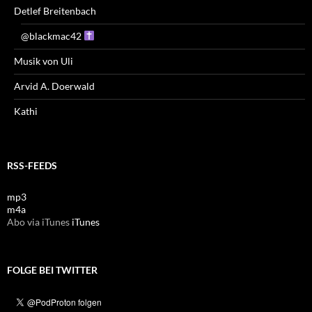
Detlef Breitenbach
@blackmac42
Musik von Uli
Arvid A. Doerwald
Kathi
RSS-FEEDS
mp3
m4a
Abo via iTunes
iTunes
FOLGE BEI TWITTER