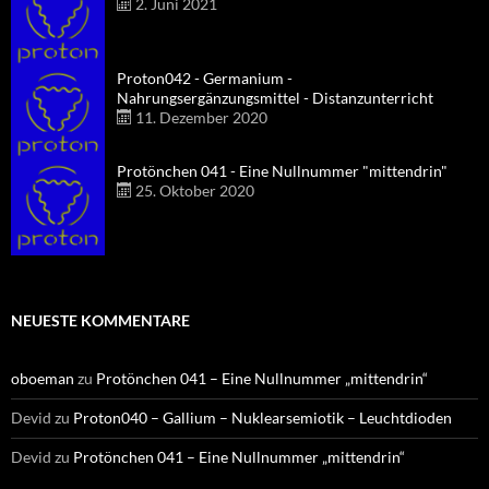
2. Juni 2021
Proton042 - Germanium -
Nahrungsergänzungsmittel - Distanzunterricht
11. Dezember 2020
Protönchen 041 - Eine Nullnummer "mittendrin"
25. Oktober 2020
NEUESTE KOMMENTARE
oboeman
zu
Protönchen 041 – Eine Nullnummer „mittendrin“
Devid
zu
Proton040 – Gallium – Nuklearsemiotik – Leuchtdioden
Devid
zu
Protönchen 041 – Eine Nullnummer „mittendrin“