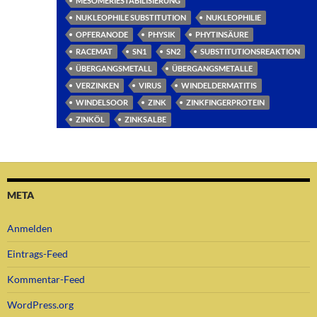
MESOMERIESTABILISIERUNG
NUKLEOPHILE SUBSTITUTION
NUKLEOPHILIE
OPFERANODE
PHYSIK
PHYTINSÄURE
RACEMAT
SN1
SN2
SUBSTITUTIONSREAKTION
ÜBERGANGSMETALL
ÜBERGANGSMETALLE
VERZINKEN
VIRUS
WINDELDERMATITIS
WINDELSOOR
ZINK
ZINKFINGERPROTEIN
ZINKÖL
ZINKSALBE
META
Anmelden
Eintrags-Feed
Kommentar-Feed
WordPress.org