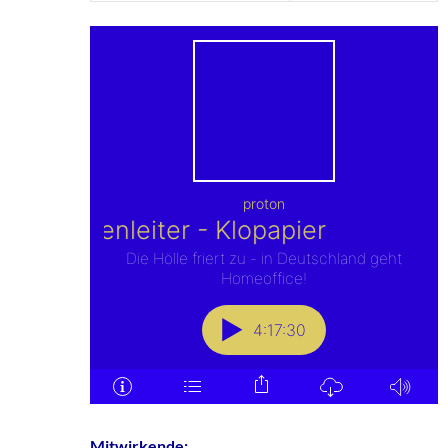
Mitwirkende: