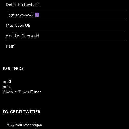
Detlef Breitenbach
@blackmac42
Musik von Uli
Arvid A. Doerwald
Kathi
RSS-FEEDS
mp3
m4a
Abo via iTunes
iTunes
FOLGE BEI TWITTER