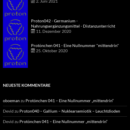
2. Juni 2021
Proton042 - Germanium -
Nahrungsergänzungsmittel - Distanzunterricht
11. Dezember 2020
Protönchen 041 - Eine Nullnummer "mittendrin"
25. Oktober 2020
NEUESTE KOMMENTARE
oboeman
zu
Protönchen 041 – Eine Nullnummer „mittendrin“
Devid
zu
Proton040 – Gallium – Nuklearsemiotik – Leuchtdioden
Devid
zu
Protönchen 041 – Eine Nullnummer „mittendrin“