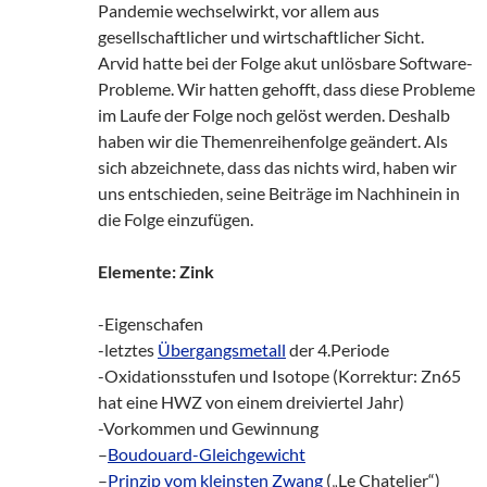
Pandemie wechselwirkt, vor allem aus
gesellschaftlicher und wirtschaftlicher Sicht.
Arvid hatte bei der Folge akut unlösbare Software-
Probleme. Wir hatten gehofft, dass diese Probleme
im Laufe der Folge noch gelöst werden. Deshalb
haben wir die Themenreihenfolge geändert. Als
sich abzeichnete, dass das nichts wird, haben wir
uns entschieden, seine Beiträge im Nachhinein in
die Folge einzufügen.
Elemente: Zink
-Eigenschafen
-letztes
Übergangsmetall
der 4.Periode
-Oxidationsstufen und Isotope (Korrektur: Zn65
hat eine HWZ von einem dreiviertel Jahr)
-Vorkommen und Gewinnung
–
Boudouard-Gleichgewicht
–
Prinzip vom kleinsten Zwang
(„Le Chatelier“)