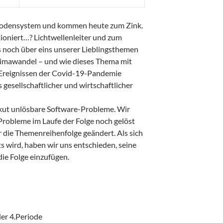
iodensystem und kommen heute zum Zink.
ktioniert…? Lichtwellenleiter und zum
s noch über eins unserer Lieblingsthemen
Klimawandel – und wie dieses Thema mit
 Ereignissen der Covid-19-Pandemie
 gesellschaftlicher und wirtschaftlicher
 akut unlösbare Software-Probleme. Wir
 Probleme im Laufe der Folge noch gelöst
 die Themenreihenfolge geändert. Als sich
ts wird, haben wir uns entschieden, seine
die Folge einzufügen.
er 4.Periode