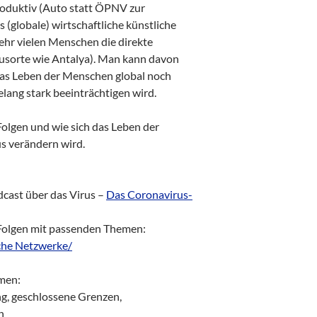
roduktiv (Auto statt ÖPNV zur
 (globale) wirtschaftliche künstliche
ehr vielen Menschen die direkte
usorte wie Antalya). Man kann davon
das Leben der Menschen global noch
elang stark beeinträchtigen wird.
Folgen und wie sich das Leben der
s verändern wird.
dcast über das Virus –
Das Coronavirus-
Folgen mit passenden Themen:
che Netzwerke/
men:
g, geschlossene Grenzen,
n