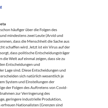
ng
reta
schon häufiger über die Folgen des
und mindestens zwei Leute (Arvid und
ommen, dass die Menschheit die Sache aus
 schaffen wird. Jetzt ist ein Virus auf der
sorgt, dass politische Entscheidungsträger
 die Welt auf einmal zeigen, dass sie zu
nden Entscheidungen und
er Lage sind. Diese Entscheidungen und
rscheiden sich natürlich wesentlich je
chem System und Einstellungen der
ige der Folgen des Auftretens von Covid-
aßnahmen zur Verringerung des
e, geringere industrielle Produktion,
rfreuen Nationalisten (Grenzen sind