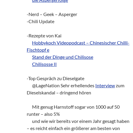
-Nerd – Geek – Asperger
-Chili Update
-Rezepte von Kai
___
Hobbykoch Videopodcast – Chinesischer Chilli-
Fischtopf e
___
Stand der Dinge und Chilisose
___
Chilisosse II
-Top Gespräch zu Dieselgate
___
@LageNation Sehr erhellendes
Interview
zum
Dieselskandal – dringend hören
___
Mit genug Harnstoff sogar von 1000 auf 50
runter – also 5%
___
und wie wir bereits vor einem Jahr gesagt haben
– es reicht einfach ein größerer am besten von