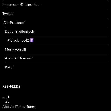
Impressum/Datenschutz
Tweets
„Die Protonen“
Detlef Breitenbach
@blackmac42
Musik von Uli
Arvid A. Doerwald
Kathi
RSS-FEEDS
mp3
m4a
Abo via iTunes
iTunes