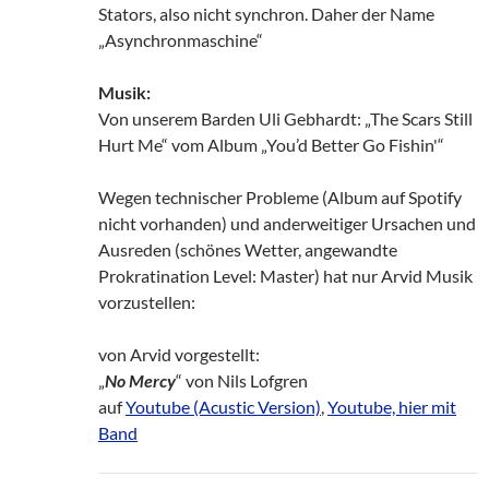
Stators, also nicht synchron. Daher der Name
„Asynchronmaschine“
Musik:
Von unserem Barden Uli Gebhardt: „The Scars Still
Hurt Me“ vom Album „You’d Better Go Fishin'“
Wegen technischer Probleme (Album auf Spotify
nicht vorhanden) und anderweitiger Ursachen und
Ausreden (schönes Wetter, angewandte
Prokratination Level: Master) hat nur Arvid Musik
vorzustellen:
von Arvid vorgestellt:
„
No Mercy
“ von Nils Lofgren
auf
Youtube (Acustic Version)
,
Youtube, hier mit
Band