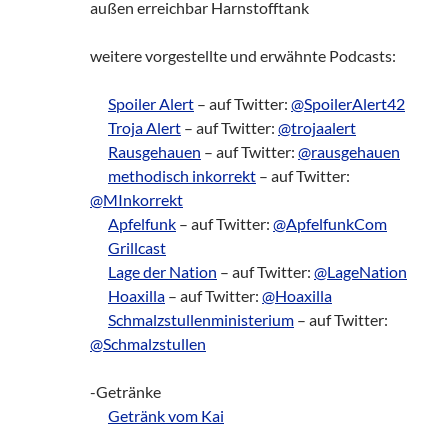
außen erreichbar Harnstofftank
weitere vorgestellte und erwähnte Podcasts:
___
Spoiler Alert
– auf Twitter:
@SpoilerAlert42
___
Troja Alert
– auf Twitter:
@trojaalert
___
Rausgehauen
– auf Twitter:
@rausgehauen
___
methodisch inkorrekt
– auf Twitter:
@MInkorrekt
___
Apfelfunk
– auf Twitter:
@ApfelfunkCom
___
Grillcast
___
Lage der Nation
– auf Twitter:
@LageNation
___
Hoaxilla
– auf Twitter:
@Hoaxilla
___
Schmalzstullenministerium
– auf Twitter:
@Schmalzstullen
-Getränke
___
Getränk vom Kai