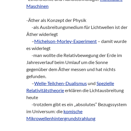
Maschinen
-Äther als Konzept der Physik
___
-als Ausbreitungsmedium für Lichtwellen ist der
Äther widerlegt
___
–
Michelson-Morley-Experiment
– damit wurde
es widerlegt
___
-man wollte die Relativbewegung der Erde im
Jahresverlauf beim Umlauf um die Sonne
gegenüber dem Äther messen und hat nichts
gefunden.
___
–
Welle-Teilchen-Dualismus
und
Spezielle
Relativitätstheorie
erklären die Lichtausbreitung
heute
___
-trotzdem gibt es ein „absolutes“ Bezugssystem
im Universum: die
komische
Mikrowellenhintergrundstrahlung