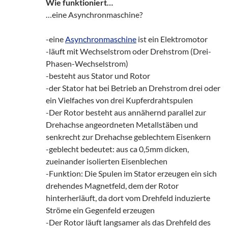
Wie funktioniert…
…eine Asynchronmaschine?
-eine
Asynchronmaschine
ist ein Elektromotor
-läuft mit Wechselstrom oder Drehstrom (Drei-
Phasen-Wechselstrom)
-besteht aus Stator und Rotor
-der Stator hat bei Betrieb an Drehstrom drei oder
ein Vielfaches von drei Kupferdrahtspulen
-Der Rotor besteht aus annähernd parallel zur
Drehachse angeordneten Metallstäben und
senkrecht zur Drehachse geblechtem Eisenkern
-geblecht bedeutet: aus ca 0,5mm dicken,
zueinander isolierten Eisenblechen
-Funktion: Die Spulen im Stator erzeugen ein sich
drehendes Magnetfeld, dem der Rotor
hinterherläuft, da dort vom Drehfeld induzierte
Ströme ein Gegenfeld erzeugen
-Der Rotor läuft langsamer als das Drehfeld des