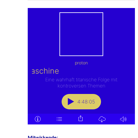
Mitwirkende: