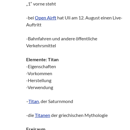
„1“ vorne steht
-bei
Open Airft
hat Uli am 12. August einen Live-
Auftritt
-Bahnfahren und andere öffentliche
Verkehrsmittel
Elemente: Titan
-Eigenschaften
-Vorkommen
-Herstellung
-Verwendung
–
Titan
, der Saturnmond
-die
Titanen
der griechischen Mythologie
Freiraum