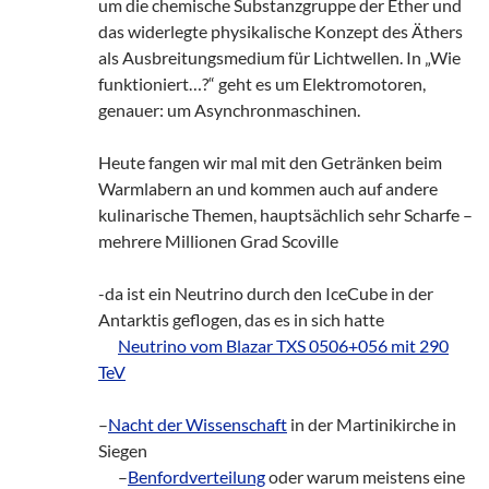
um die chemische Substanzgruppe der Ether und
das widerlegte physikalische Konzept des Äthers
als Ausbreitungsmedium für Lichtwellen. In „Wie
funktioniert…?“ geht es um Elektromotoren,
genauer: um Asynchronmaschinen.
Heute fangen wir mal mit den Getränken beim
Warmlabern an und kommen auch auf andere
kulinarische Themen, hauptsächlich sehr Scharfe –
mehrere Millionen Grad Scoville
-da ist ein Neutrino durch den IceCube in der
Antarktis geflogen, das es in sich hatte
___
Neutrino vom Blazar TXS 0506+056 mit 290
TeV
–
Nacht der Wissenschaft
in der Martinikirche in
Siegen
___
–
Benfordverteilung
oder warum meistens eine