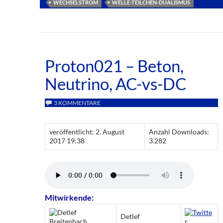
WECHSELSTROM
WELLE-TEILCHEN-DUALISMUS
Proton021 – Beton,
Neutrino, AC-vs-DC
3 KOMMENTARE
veröffentlicht: 2. August
Anzahl Downloads:
2017 19:38
3.282
Mitwirkende:
Detlef