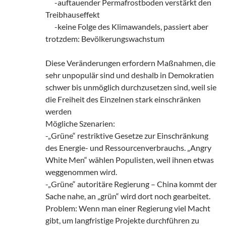
___
-auftauender Permafrostboden verstärkt den
Treibhauseffekt
___
-keine Folge des Klimawandels, passiert aber
trotzdem: Bevölkerungswachstum
Diese Veränderungen erfordern Maßnahmen, die
sehr unpopulär sind und deshalb in Demokratien
schwer bis unmöglich durchzusetzen sind, weil sie
die Freiheit des Einzelnen stark einschränken
werden
Mögliche Szenarien:
-„Grüne“ restriktive Gesetze zur Einschränkung
des Energie- und Ressourcenverbrauchs. „Angry
White Men“ wählen Populisten, weil ihnen etwas
weggenommen wird.
-„Grüne“ autoritäre Regierung – China kommt der
Sache nahe, an „grün“ wird dort noch gearbeitet.
Problem: Wenn man einer Regierung viel Macht
gibt, um langfristige Projekte durchführen zu