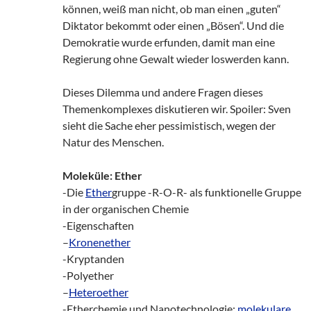
können, weiß man nicht, ob man einen „guten“
Diktator bekommt oder einen „Bösen“. Und die
Demokratie wurde erfunden, damit man eine
Regierung ohne Gewalt wieder loswerden kann.
Dieses Dilemma und andere Fragen dieses
Themenkomplexes diskutieren wir. Spoiler: Sven
sieht die Sache eher pessimistisch, wegen der
Natur des Menschen.
Moleküle: Ether
-Die
Ether
gruppe -R-O-R- als funktionelle Gruppe
in der organischen Chemie
-Eigenschaften
–
Kronenether
-Kryptanden
-Polyether
–
Heteroether
-Etherchemie und Nanotechnologie:
molekulare