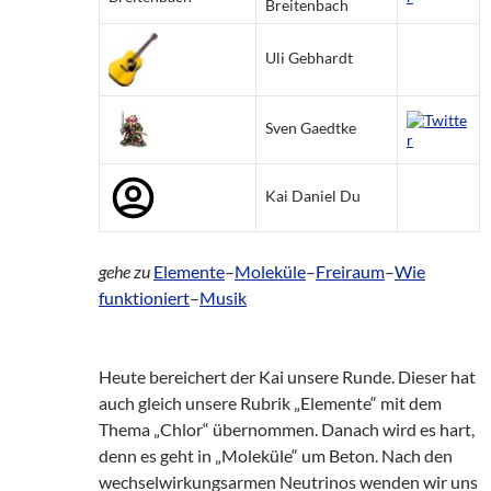
Breitenbach
Uli Gebhardt
Sven Gaedtke
Kai Daniel Du
gehe zu
Elemente
–
Moleküle
–
Freiraum
–
Wie
funktioniert
–
Musik
Heute bereichert der Kai unsere Runde. Dieser hat
auch gleich unsere Rubrik „Elemente“ mit dem
Thema „Chlor“ übernommen. Danach wird es hart,
denn es geht in „Moleküle“ um Beton. Nach den
wechselwirkungsarmen Neutrinos wenden wir uns