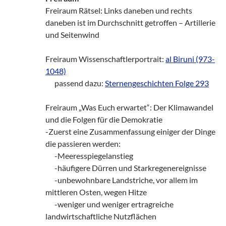
Freiraum Rätsel: Links daneben und rechts
daneben ist im Durchschnitt getroffen – Artillerie
und Seitenwind
Freiraum Wissenschaftlerportrait:
al Biruni (973-
1048)
___
passend dazu:
Sternengeschichten Folge 293
Freiraum „Was Euch erwartet“: Der Klimawandel
und die Folgen für die Demokratie
-Zuerst eine Zusammenfassung einiger der Dinge
die passieren werden:
___
-Meeresspiegelanstieg
___
-häufigere Dürren und Starkregenereignisse
___
-unbewohnbare Landstriche, vor allem im
mittleren Osten, wegen Hitze
___
-weniger und weniger ertragreiche
landwirtschaftliche Nutzflächen