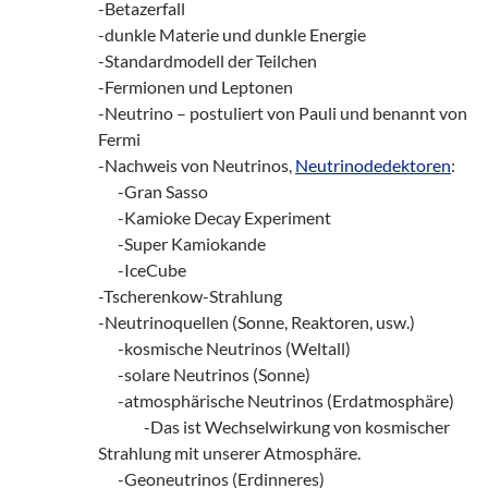
-Betazerfall
-dunkle Materie und dunkle Energie
-Standardmodell der Teilchen
-Fermionen und Leptonen
-Neutrino – postuliert von Pauli und benannt von
Fermi
-Nachweis von Neutrinos,
Neutrinodedektoren
:
___
-Gran Sasso
___
-Kamioke Decay Experiment
___
-Super Kamiokande
___
-IceCube
-Tscherenkow-Strahlung
-Neutrinoquellen (Sonne, Reaktoren, usw.)
___
-kosmische Neutrinos (Weltall)
___
-solare Neutrinos (Sonne)
___
-atmosphärische Neutrinos (Erdatmosphäre)
_______
-Das ist Wechselwirkung von kosmischer
Strahlung mit unserer Atmosphäre.
___
-Geoneutrinos (Erdinneres)