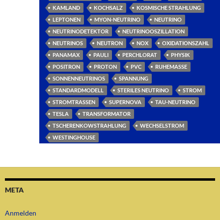
KAMLAND
KOCHSALZ
KOSMISCHE STRAHLUNG
LEPTONEN
MYON-NEUTRINO
NEUTRINO
NEUTRINODETEKTOR
NEUTRINOOSZILLATION
NEUTRINOS
NEUTRON
NOX
OXIDATIONSZAHL
PANAMAX
PAULI
PERCHLORAT
PHYSIK
POSITRON
PROTON
PVC
RUHEMASSE
SONNENNEUTRINOS
SPANNUNG
STANDARDMODELL
STERILES NEUTRINO
STROM
STROMTRASSEN
SUPERNOVA
TAU-NEUTRINO
TESLA
TRANSFORMATOR
TSCHERENKOWSTRAHLUNG
WECHSELSTROM
WESTINGHOUSE
META
Anmelden