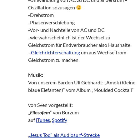
Oszillation sozusagen
-Drehstrom
-Phasenverschiebung
-Vor- und Nachteile von AC und DC
-wie wahrscheinlich ist der Wechsel zu
Gleichstrom für Endverbraucher also Haushalte
–
Gleichrichterschaltung
um aus Wechseltrom
Gleichstrom zu machen
Musik:
Von unserem Barden Uli Gebhardt: „Amok (Kleine
blaue Elefanten)“ vom Album „Moulded Cocktail“
von Sven vorgestellt:
„
Filosofem
“ von Burzum
auf
iTunes
,
Spotify
„Jesus Tod“ als Audiosurf-Strecke