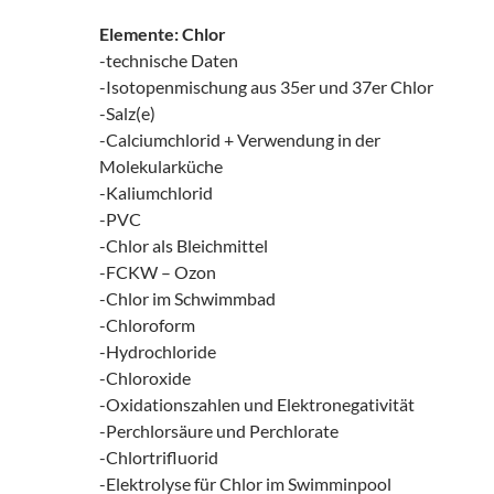
Elemente: Chlor
-technische Daten
-Isotopenmischung aus 35er und 37er Chlor
-Salz(e)
-Calciumchlorid + Verwendung in der
Molekularküche
-Kaliumchlorid
-PVC
-Chlor als Bleichmittel
-FCKW – Ozon
-Chlor im Schwimmbad
-Chloroform
-Hydrochloride
-Chloroxide
-Oxidationszahlen und Elektronegativität
-Perchlorsäure und Perchlorate
-Chlortrifluorid
-Elektrolyse für Chlor im Swimminpool