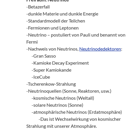
-Betazerfall
-dunkle Materie und dunkle Energie
-Standardmodell der Teilchen
-Fermionen und Leptonen
-Neutrino – postuliert von Pauli und benannt von
Fermi
-Nachweis von Neutrinos,
Neutrinodedektoren
:
___
-Gran Sasso
___
-Kamioke Decay Experiment
___
-Super Kamiokande
___
-IceCube
-Tscherenkow-Strahlung
-Neutrinoquellen (Sonne, Reaktoren, usw.)
___
-kosmische Neutrinos (Weltall)
___
-solare Neutrinos (Sonne)
___
-atmosphärische Neutrinos (Erdatmosphäre)
_______
-Das ist Wechselwirkung von kosmischer
Strahlung mit unserer Atmosphäre.