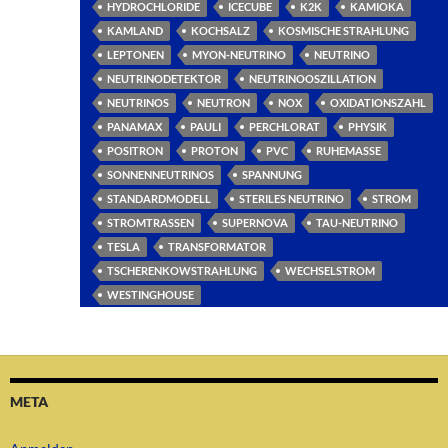
HYDROCHLORIDE
ICECUBE
K2K
KAMIOKA
KAMLAND
KOCHSALZ
KOSMISCHE STRAHLUNG
LEPTONEN
MYON-NEUTRINO
NEUTRINO
NEUTRINODETEKTOR
NEUTRINOOSZILLATION
NEUTRINOS
NEUTRON
NOX
OXIDATIONSZAHL
PANAMAX
PAULI
PERCHLORAT
PHYSIK
POSITRON
PROTON
PVC
RUHEMASSE
SONNENNEUTRINOS
SPANNUNG
STANDARDMODELL
STERILES NEUTRINO
STROM
STROMTRASSEN
SUPERNOVA
TAU-NEUTRINO
TESLA
TRANSFORMATOR
TSCHERENKOWSTRAHLUNG
WECHSELSTROM
WESTINGHOUSE
META