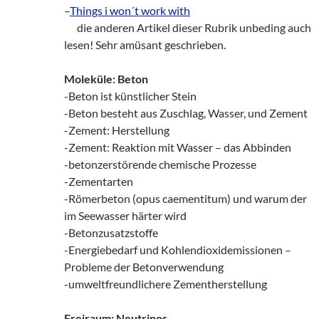
–
Things i won´t work with
___
die anderen Artikel dieser Rubrik unbeding auch
lesen! Sehr amüsant geschrieben.
Moleküle: Beton
-Beton ist künstlicher Stein
-Beton besteht aus Zuschlag, Wasser, und Zement
-Zement: Herstellung
-Zement: Reaktion mit Wasser – das Abbinden
-betonzerstörende chemische Prozesse
-Zementarten
-Römerbeton (opus caementitum) und warum der
im Seewasser härter wird
-Betonzusatzstoffe
-Energiebedarf und Kohlendioxidemissionen –
Probleme der Betonverwendung
-umweltfreundlichere Zementherstellung
Freiraum: Neutrinos