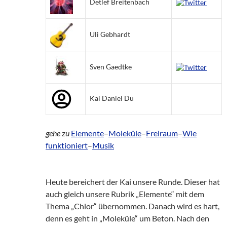
Detlef Breitenbach
Uli Gebhardt
Sven Gaedtke
Kai Daniel Du
gehe zu
Elemente
–
Moleküle
–
Freiraum
–
Wie
funktioniert
–
Musik
Heute bereichert der Kai unsere Runde. Dieser hat
auch gleich unsere Rubrik „Elemente“ mit dem
Thema „Chlor“ übernommen. Danach wird es hart,
denn es geht in „Moleküle“ um Beton. Nach den