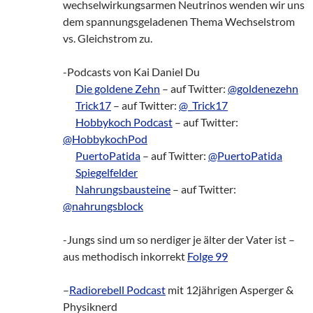
wechselwirkungsarmen Neutrinos wenden wir uns
dem spannungsgeladenen Thema Wechselstrom
vs. Gleichstrom zu.
-Podcasts von Kai Daniel Du
___
Die goldene Zehn
– auf Twitter:
@goldenezehn
___
Trick17
– auf Twitter:
@_Trick17
___
Hobbykoch Podcast
– auf Twitter:
@HobbykochPod
___
PuertoPatida
– auf Twitter:
@PuertoPatida
___
Spiegelfelder
___
Nahrungsbausteine
– auf Twitter:
@nahrungsblock
-Jungs sind um so nerdiger je älter der Vater ist –
aus methodisch inkorrekt
Folge 99
–
Radiorebell Podcast
mit 12jährigen Asperger &
Physiknerd