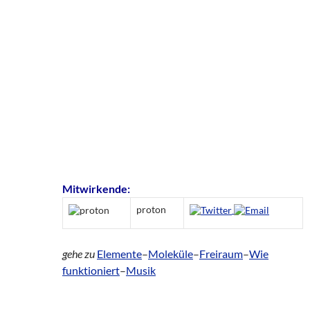
Mitwirkende:
proton
gehe zu
Elemente
–
Moleküle
–
Freiraum
–
Wie
funktioniert
–
Musik