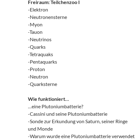
Freiraum: Teilchenzoo I
-Elektron
-Neutronensterne
-Myon
-Tauon
-Neutrinos
-Quarks
-Tetraquaks
-Pentaquarks
-Proton
-Neutron
-Quarksterne
Wie funktioniert…
…eine Plutoniumbatterie?
-Cassini und seine Plutoniumbatterie
-Sonde zur Erkundung von Saturn, seiner Ringe
und Monde
-Warum wurde eine Plutoniumbatterie verwendet