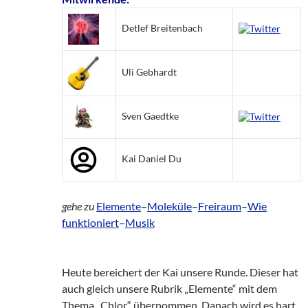
Detlef Breitenbach
Uli Gebhardt
Sven Gaedtke
Kai Daniel Du
gehe zu
Elemente
–
Moleküle
–
Freiraum
–
Wie
funktioniert
–
Musik
Heute bereichert der Kai unsere Runde. Dieser hat
auch gleich unsere Rubrik „Elemente“ mit dem
Thema „Chlor“ übernommen. Danach wird es hart,