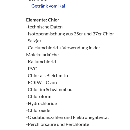
___
Getränk vom Kai
Elemente: Chlor
-technische Daten
-Isotopenmischung aus 35er und 37er Chlor
-Salz(e)
-Calciumchlorid + Verwendung in der
Molekularküche
-Kaliumchlorid
-PVC
-Chlor als Bleichmittel
-FCKW – Ozon
-Chlor im Schwimmbad
-Chloroform
-Hydrochloride
-Chloroxide
-Oxidationszahlen und Elektronegativität
-Perchlorsäure und Perchlorate