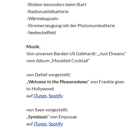
-Risiken besonders beim Start
-Radionuklidbatterie
-Wärmekapseln
-Stromerzeugung mit der Plutoniumbatterie
-Seebeckeffekt
Musik:
Von unserem Barden Uli Gebhardt: „Just Dreams“
vom Album „Moulded Cocktail“
von Detlef vorgestellt:
„
Welcome to the Pleasuredome
“ von Frankie goes
to Hollywood
auf
iTunes
,
Spotify
von Sven vorgestellt:
„
Symbiosis
“ von Empusae
auf
iTunes
,
Spotify