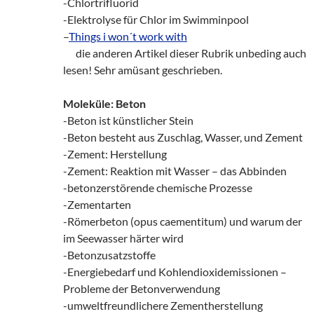
-Chlortrifluorid
-Elektrolyse für Chlor im Swimminpool
–
Things i won´t work with
___
die anderen Artikel dieser Rubrik unbeding auch
lesen! Sehr amüsant geschrieben.
Moleküle: Beton
-Beton ist künstlicher Stein
-Beton besteht aus Zuschlag, Wasser, und Zement
-Zement: Herstellung
-Zement: Reaktion mit Wasser – das Abbinden
-betonzerstörende chemische Prozesse
-Zementarten
-Römerbeton (opus caementitum) und warum der
im Seewasser härter wird
-Betonzusatzstoffe
-Energiebedarf und Kohlendioxidemissionen –
Probleme der Betonverwendung
-umweltfreundlichere Zementherstellung