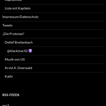
Liste mit Kapiteln
Impressum/Datenschutz
Tweets
„Die Protonen“
Detlef Breitenbach
@blackmac42
Musik von Uli
Arvid A. Doerwald
Kathi
RSS-FEEDS
mp3