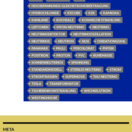
HOCHSPANNUNGS-GLEICHSTROMÜBERTRAGUNG
HYDROCHLORIDE
ICECUBE
K2K
KAMIOKA
KAMLAND
KOCHSALZ
KOSMISCHE STRAHLUNG
LEPTONEN
MYON-NEUTRINO
NEUTRINO
NEUTRINODETEKTOR
NEUTRINOOSZILLATION
NEUTRINOS
NEUTRON
NOX
OXIDATIONSZAHL
PANAMAX
PAULI
PERCHLORAT
PHYSIK
POSITRON
PROTON
PVC
RUHEMASSE
SONNENNEUTRINOS
SPANNUNG
STANDARDMODELL
STERILES NEUTRINO
STROM
STROMTRASSEN
SUPERNOVA
TAU-NEUTRINO
TESLA
TRANSFORMATOR
TSCHERENKOWSTRAHLUNG
WECHSELSTROM
WESTINGHOUSE
META