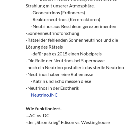
Strahlung mit unserer Atmosphäre.
___
-Geoneutrinos (Erdinneres)
___
-Reaktorneutrinos (Kernreaktoren)
___
-Neutrinos aus Beschleunigerexperimenten
-Sonnenneutrinoforschung
-Rätsel der fehlenden Sonnenneutrinos und die
Lösung des Rätsels
___
-dafür gab es 2015 einen Nobelpreis
-Die Rolle der Neutrinos bei Supernovae
-noch ein Neutrino postuliert: das sterile Neutrino
-Neutrinos haben eine Ruhemasse
___
-Katrin und Echo messen diese
-Neutrinos in der Esotherik
___
Neutrino.INC
Wie funktioniert…
…AC-vs-DC
-der „Stromkrieg“ Edison vs. Westinghouse