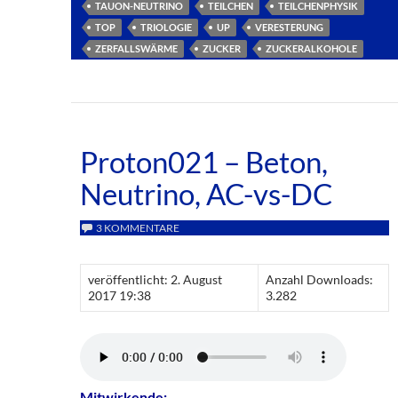
TAUON-NEUTRINO
TEILCHEN
TEILCHENPHYSIK
TOP
TRIOLOGIE
UP
VERESTERUNG
ZERFALLSWÄRME
ZUCKER
ZUCKERALKOHOLE
Proton021 – Beton,
Neutrino, AC-vs-DC
3 KOMMENTARE
veröffentlicht: 2. August
Anzahl Downloads:
2017 19:38
3.282
Mitwirkende: