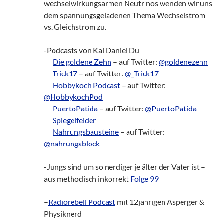
wechselwirkungsarmen Neutrinos wenden wir uns
dem spannungsgeladenen Thema Wechselstrom
vs. Gleichstrom zu.
-Podcasts von Kai Daniel Du
___
Die goldene Zehn
– auf Twitter:
@goldenezehn
___
Trick17
– auf Twitter:
@_Trick17
___
Hobbykoch Podcast
– auf Twitter:
@HobbykochPod
___
PuertoPatida
– auf Twitter:
@PuertoPatida
___
Spiegelfelder
___
Nahrungsbausteine
– auf Twitter:
@nahrungsblock
-Jungs sind um so nerdiger je älter der Vater ist –
aus methodisch inkorrekt
Folge 99
–
Radiorebell Podcast
mit 12jährigen Asperger &
Physiknerd