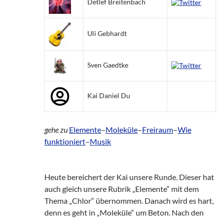
Detlef Breitenbach
Uli Gebhardt
Sven Gaedtke
Kai Daniel Du
gehe zu
Elemente
–
Moleküle
–
Freiraum
–
Wie
funktioniert
–
Musik
Heute bereichert der Kai unsere Runde. Dieser hat
auch gleich unsere Rubrik „Elemente“ mit dem
Thema „Chlor“ übernommen. Danach wird es hart,
denn es geht in „Moleküle“ um Beton. Nach den