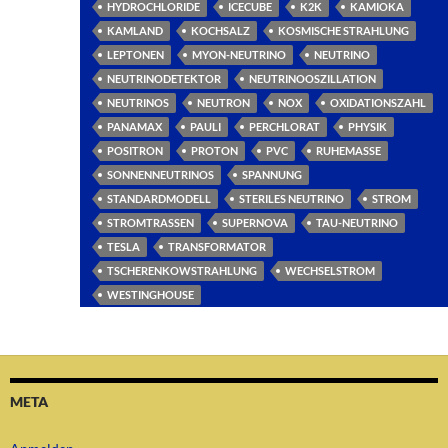
HYDROCHLORIDE
ICECUBE
K2K
KAMIOKA
KAMLAND
KOCHSALZ
KOSMISCHE STRAHLUNG
LEPTONEN
MYON-NEUTRINO
NEUTRINO
NEUTRINODETEKTOR
NEUTRINOOSZILLATION
NEUTRINOS
NEUTRON
NOX
OXIDATIONSZAHL
PANAMAX
PAULI
PERCHLORAT
PHYSIK
POSITRON
PROTON
PVC
RUHEMASSE
SONNENNEUTRINOS
SPANNUNG
STANDARDMODELL
STERILES NEUTRINO
STROM
STROMTRASSEN
SUPERNOVA
TAU-NEUTRINO
TESLA
TRANSFORMATOR
TSCHERENKOWSTRAHLUNG
WECHSELSTROM
WESTINGHOUSE
META