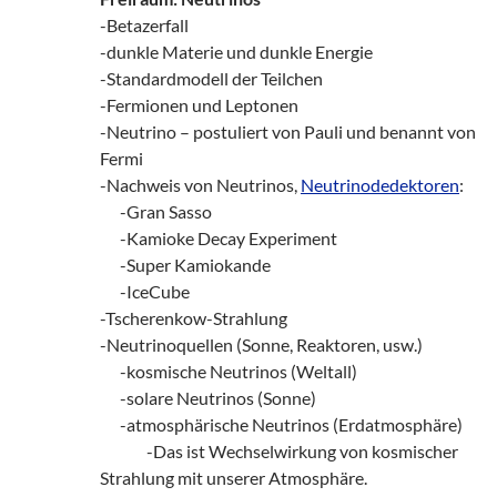
-Betazerfall
-dunkle Materie und dunkle Energie
-Standardmodell der Teilchen
-Fermionen und Leptonen
-Neutrino – postuliert von Pauli und benannt von
Fermi
-Nachweis von Neutrinos,
Neutrinodedektoren
:
___
-Gran Sasso
___
-Kamioke Decay Experiment
___
-Super Kamiokande
___
-IceCube
-Tscherenkow-Strahlung
-Neutrinoquellen (Sonne, Reaktoren, usw.)
___
-kosmische Neutrinos (Weltall)
___
-solare Neutrinos (Sonne)
___
-atmosphärische Neutrinos (Erdatmosphäre)
_______
-Das ist Wechselwirkung von kosmischer
Strahlung mit unserer Atmosphäre.