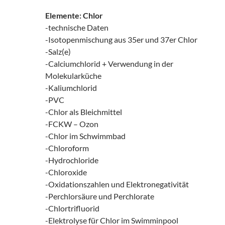
Elemente: Chlor
-technische Daten
-Isotopenmischung aus 35er und 37er Chlor
-Salz(e)
-Calciumchlorid + Verwendung in der
Molekularküche
-Kaliumchlorid
-PVC
-Chlor als Bleichmittel
-FCKW – Ozon
-Chlor im Schwimmbad
-Chloroform
-Hydrochloride
-Chloroxide
-Oxidationszahlen und Elektronegativität
-Perchlorsäure und Perchlorate
-Chlortrifluorid
-Elektrolyse für Chlor im Swimminpool