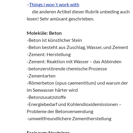
–
Things i won´t work with
___
die anderen Artikel dieser Rubrik unbeding auch
lesen! Sehr amüsant geschrieben.
Moleküle: Beton
-Beton ist künstlicher Stein
-Beton besteht aus Zuschlag, Wasser, und Zement
-Zement: Herstellung
-Zement: Reaktion mit Wasser – das Abbinden
-betonzerstörende chemische Prozesse
-Zementarten
-Römerbeton (opus caementitum) und warum der
im Seewasser härter wird
-Betonzusatzstoffe
-Energiebedarf und Kohlendioxidemissionen –
Probleme der Betonverwendung
-umweltfreundlichere Zementherstellung
Freiraum: Neutrinos