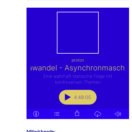
Mitwirkende: