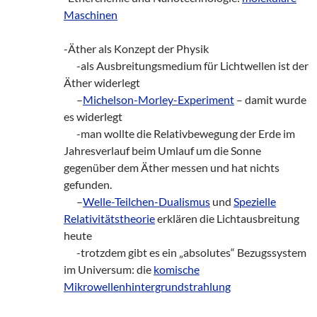
Maschinen
-Äther als Konzept der Physik
___
-als Ausbreitungsmedium für Lichtwellen ist der
Äther widerlegt
___
–
Michelson-Morley-Experiment
– damit wurde
es widerlegt
___
-man wollte die Relativbewegung der Erde im
Jahresverlauf beim Umlauf um die Sonne
gegenüber dem Äther messen und hat nichts
gefunden.
___
–
Welle-Teilchen-Dualismus
und
Spezielle
Relativitätstheorie
erklären die Lichtausbreitung
heute
___
-trotzdem gibt es ein „absolutes“ Bezugssystem
im Universum: die
komische
Mikrowellenhintergrundstrahlung