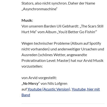
Stators, also nicht synchron. Daher der Name
„Asynchronmaschine“
Musik:
Von unserem Barden Uli Gebhardt: „The Scars Still
Hurt Me“ vom Album „You’d Better Go Fishin'“
Wegen technischer Probleme (Album auf Spotify
nicht vorhanden) und anderweitiger Ursachen und
Ausreden (schönes Wetter, angewandte
Prokratination Level: Master) hat nur Arvid Musik
vorzustellen:
von Arvid vorgestellt:
„
No Mercy
“ von Nils Lofgren
auf
Youtube (Acustic Version)
,
Youtube, hier mit
Band