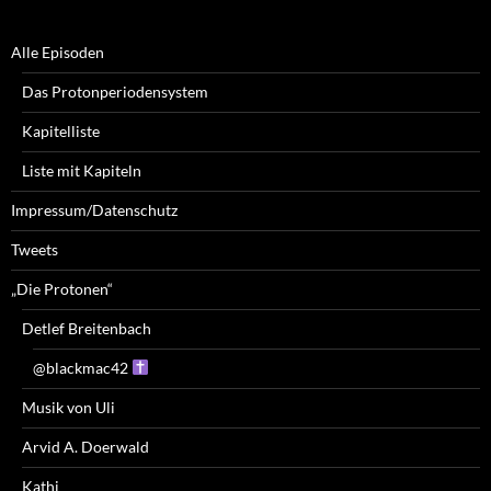
Alle Episoden
Das Protonperiodensystem
Kapitelliste
Liste mit Kapiteln
Impressum/Datenschutz
Tweets
„Die Protonen“
Detlef Breitenbach
@blackmac42
Musik von Uli
Arvid A. Doerwald
Kathi