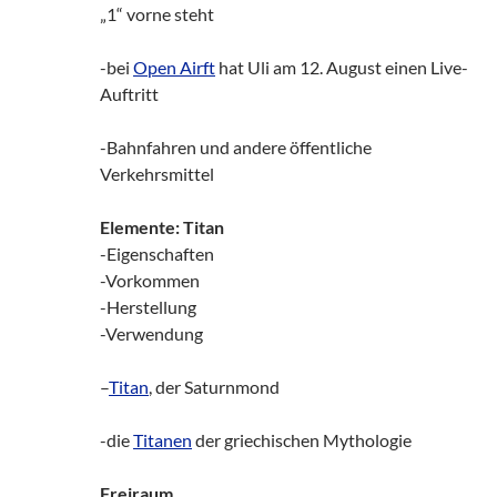
„1“ vorne steht
-bei
Open Airft
hat Uli am 12. August einen Live-
Auftritt
-Bahnfahren und andere öffentliche
Verkehrsmittel
Elemente: Titan
-Eigenschaften
-Vorkommen
-Herstellung
-Verwendung
–
Titan
, der Saturnmond
-die
Titanen
der griechischen Mythologie
Freiraum