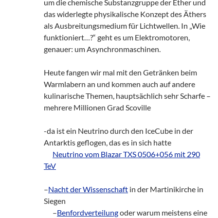
um die chemische Substanzgruppe der Ether und
das widerlegte physikalische Konzept des Äthers
als Ausbreitungsmedium für Lichtwellen. In „Wie
funktioniert…?“ geht es um Elektromotoren,
genauer: um Asynchronmaschinen.
Heute fangen wir mal mit den Getränken beim
Warmlabern an und kommen auch auf andere
kulinarische Themen, hauptsächlich sehr Scharfe –
mehrere Millionen Grad Scoville
-da ist ein Neutrino durch den IceCube in der
Antarktis geflogen, das es in sich hatte
___
Neutrino vom Blazar TXS 0506+056 mit 290
TeV
–
Nacht der Wissenschaft
in der Martinikirche in
Siegen
___
–
Benfordverteilung
oder warum meistens eine