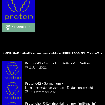
BISHERIGE FOLGEN ……………… ALLE ÄLTEREN FOLGEN IM ARCHIV
Proton043 - Arsen - Impfstoffe - Blue Guitars
2. Juni 2021
Proton042 - Germanium -
Nahrungsergänzungsmittel - Distanzunterricht
11. Dezember 2020
Protönchen 041 - Eine Nullnummer "mittendrin"