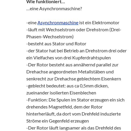
Wie funktioniert…
…eine Asynchronmaschine?
-eine
Asynchronmaschine
ist ein Elektromotor
-läuft mit Wechselstrom oder Drehstrom (Drei-
Phasen-Wechselstrom)
-besteht aus Stator und Rotor
-der Stator hat bei Betrieb an Drehstrom drei oder
ein Vielfaches von drei Kupferdrahtspulen
-Der Rotor besteht aus annähernd parallel zur
Drehachse angeordneten Metallstäben und
senkrecht zur Drehachse geblechtem Eisenkern
-geblecht bedeutet: aus ca 0,5mm dicken,
zueinander isolierten Eisenblechen
-Funktion: Die Spulen im Stator erzeugen ein sich
drehendes Magnetfeld, dem der Rotor
hinterherläuft, da dort vom Drehfeld induzierte
Ströme ein Gegenfeld erzeugen
-Der Rotor läuft langsamer als das Drehfeld des