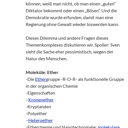
können, weiß man nicht, ob man einen „guten“
Diktator bekommt oder einen „Bösen“. Und die
Demokratie wurde erfunden, damit man eine
Regierung ohne Gewalt wieder loswerden kann.
Dieses Dilemma und andere Fragen dieses
Themenkomplexes diskutieren wir. Spoiler: Sven
sieht die Sache eher pessimistisch, wegen der
Natur des Menschen.
Moleküle: Ether
-Die
Ether
gruppe -R-O-R- als funktionelle Gruppe
in der organischen Chemie
-Eigenschaften
–
Kronenether
-Kryptanden
-Polyether
–
Heteroether
-Etherchemie und Nanotechnologie:
molekulare