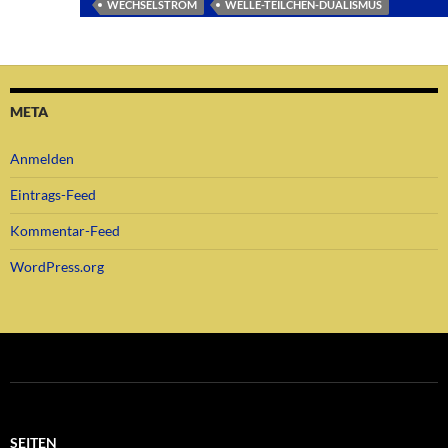
WECHSELSTROM
WELLE-TEILCHEN-DUALISMUS
META
Anmelden
Eintrags-Feed
Kommentar-Feed
WordPress.org
SEITEN