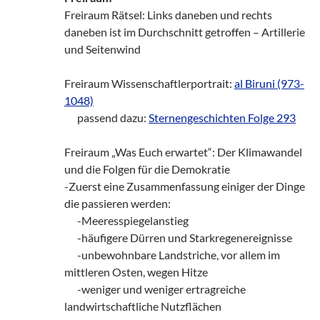
Freiraum Rätsel: Links daneben und rechts
daneben ist im Durchschnitt getroffen – Artillerie
und Seitenwind
Freiraum Wissenschaftlerportrait:
al Biruni (973-
1048)
___
passend dazu:
Sternengeschichten Folge 293
Freiraum „Was Euch erwartet“: Der Klimawandel
und die Folgen für die Demokratie
-Zuerst eine Zusammenfassung einiger der Dinge
die passieren werden:
___
-Meeresspiegelanstieg
___
-häufigere Dürren und Starkregenereignisse
___
-unbewohnbare Landstriche, vor allem im
mittleren Osten, wegen Hitze
___
-weniger und weniger ertragreiche
landwirtschaftliche Nutzflächen