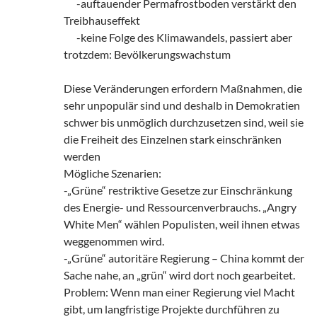
___
-auftauender Permafrostboden verstärkt den
Treibhauseffekt
___
-keine Folge des Klimawandels, passiert aber
trotzdem: Bevölkerungswachstum
Diese Veränderungen erfordern Maßnahmen, die
sehr unpopulär sind und deshalb in Demokratien
schwer bis unmöglich durchzusetzen sind, weil sie
die Freiheit des Einzelnen stark einschränken
werden
Mögliche Szenarien:
-„Grüne“ restriktive Gesetze zur Einschränkung
des Energie- und Ressourcenverbrauchs. „Angry
White Men“ wählen Populisten, weil ihnen etwas
weggenommen wird.
-„Grüne“ autoritäre Regierung – China kommt der
Sache nahe, an „grün“ wird dort noch gearbeitet.
Problem: Wenn man einer Regierung viel Macht
gibt, um langfristige Projekte durchführen zu