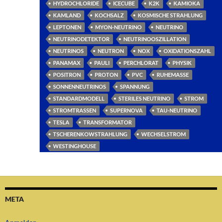
HYDROCHLORIDE
ICECUBE
K2K
KAMIOKA
KAMLAND
KOCHSALZ
KOSMISCHE STRAHLUNG
LEPTONEN
MYON-NEUTRINO
NEUTRINO
NEUTRINODETEKTOR
NEUTRINOOSZILLATION
NEUTRINOS
NEUTRON
NOX
OXIDATIONSZAHL
PANAMAX
PAULI
PERCHLORAT
PHYSIK
POSITRON
PROTON
PVC
RUHEMASSE
SONNENNEUTRINOS
SPANNUNG
STANDARDMODELL
STERILES NEUTRINO
STROM
STROMTRASSEN
SUPERNOVA
TAU-NEUTRINO
TESLA
TRANSFORMATOR
TSCHERENKOWSTRAHLUNG
WECHSELSTROM
WESTINGHOUSE
META