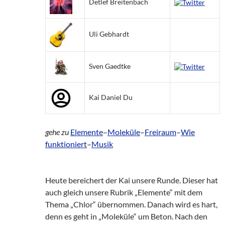
Detlef Breitenbach
Uli Gebhardt
Sven Gaedtke
Kai Daniel Du
gehe zu
Elemente
–
Moleküle
–
Freiraum
–
Wie
funktioniert
–
Musik
Heute bereichert der Kai unsere Runde. Dieser hat
auch gleich unsere Rubrik „Elemente“ mit dem
Thema „Chlor“ übernommen. Danach wird es hart,
denn es geht in „Moleküle“ um Beton. Nach den