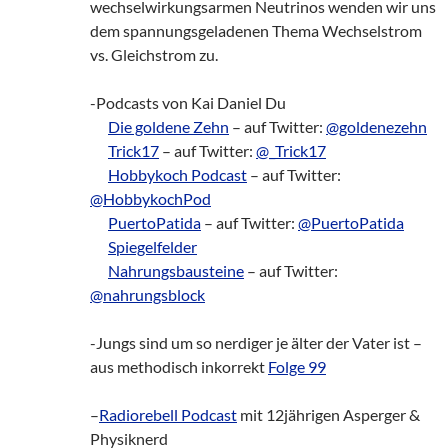
wechselwirkungsarmen Neutrinos wenden wir uns
dem spannungsgeladenen Thema Wechselstrom
vs. Gleichstrom zu.
-Podcasts von Kai Daniel Du
___
Die goldene Zehn
– auf Twitter:
@goldenezehn
___
Trick17
– auf Twitter:
@_Trick17
___
Hobbykoch Podcast
– auf Twitter:
@HobbykochPod
___
PuertoPatida
– auf Twitter:
@PuertoPatida
___
Spiegelfelder
___
Nahrungsbausteine
– auf Twitter:
@nahrungsblock
-Jungs sind um so nerdiger je älter der Vater ist –
aus methodisch inkorrekt
Folge 99
–
Radiorebell Podcast
mit 12jährigen Asperger &
Physiknerd