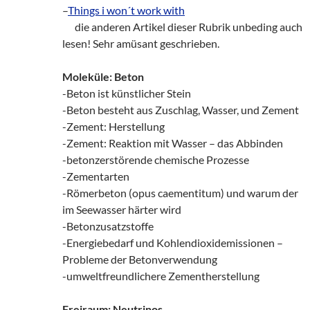
–
Things i won´t work with
___
die anderen Artikel dieser Rubrik unbeding auch
lesen! Sehr amüsant geschrieben.
Moleküle: Beton
-Beton ist künstlicher Stein
-Beton besteht aus Zuschlag, Wasser, und Zement
-Zement: Herstellung
-Zement: Reaktion mit Wasser – das Abbinden
-betonzerstörende chemische Prozesse
-Zementarten
-Römerbeton (opus caementitum) und warum der
im Seewasser härter wird
-Betonzusatzstoffe
-Energiebedarf und Kohlendioxidemissionen –
Probleme der Betonverwendung
-umweltfreundlichere Zementherstellung
Freiraum: Neutrinos