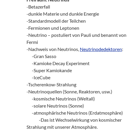
-Betazerfall
-dunkle Materie und dunkle Energie
-Standardmodell der Teilchen
-Fermionen und Leptonen
-Neutrino – postuliert von Pauli und benannt von
Fermi
-Nachweis von Neutrinos,
Neutrinodedektoren
:
___
-Gran Sasso
___
-Kamioke Decay Experiment
___
-Super Kamiokande
___
-IceCube
-Tscherenkow-Strahlung
-Neutrinoquellen (Sonne, Reaktoren, usw.)
___
-kosmische Neutrinos (Weltall)
___
-solare Neutrinos (Sonne)
___
-atmosphärische Neutrinos (Erdatmosphäre)
_______
-Das ist Wechselwirkung von kosmischer
Strahlung mit unserer Atmosphäre.