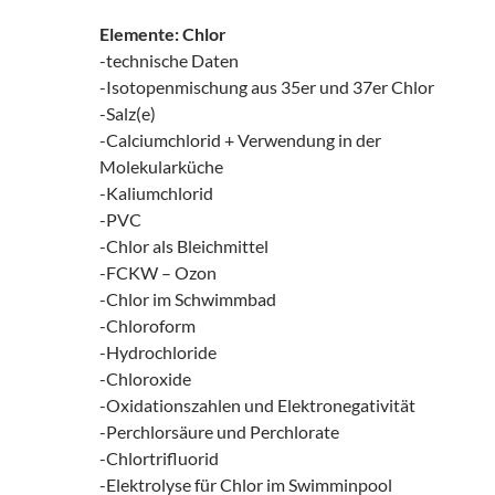
Elemente: Chlor
-technische Daten
-Isotopenmischung aus 35er und 37er Chlor
-Salz(e)
-Calciumchlorid + Verwendung in der
Molekularküche
-Kaliumchlorid
-PVC
-Chlor als Bleichmittel
-FCKW – Ozon
-Chlor im Schwimmbad
-Chloroform
-Hydrochloride
-Chloroxide
-Oxidationszahlen und Elektronegativität
-Perchlorsäure und Perchlorate
-Chlortrifluorid
-Elektrolyse für Chlor im Swimminpool