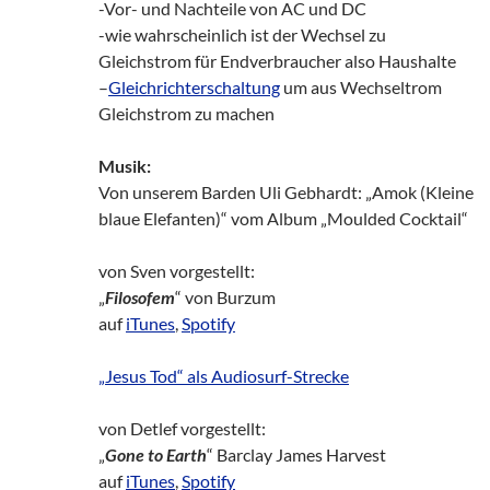
-Vor- und Nachteile von AC und DC
-wie wahrscheinlich ist der Wechsel zu
Gleichstrom für Endverbraucher also Haushalte
–
Gleichrichterschaltung
um aus Wechseltrom
Gleichstrom zu machen
Musik:
Von unserem Barden Uli Gebhardt: „Amok (Kleine
blaue Elefanten)“ vom Album „Moulded Cocktail“
von Sven vorgestellt:
„
Filosofem
“ von Burzum
auf
iTunes
,
Spotify
„Jesus Tod“ als Audiosurf-Strecke
von Detlef vorgestellt:
„
Gone to Earth
“ Barclay James Harvest
auf
iTunes
,
Spotify