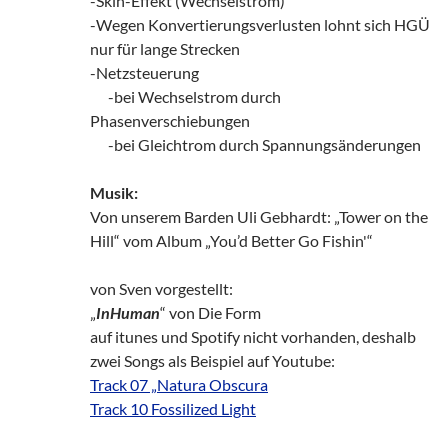
-Skin-Effekt (Wechselstrom)
-Wegen Konvertierungsverlusten lohnt sich HGÜ
nur für lange Strecken
-Netzsteuerung
___
-bei Wechselstrom durch
Phasenverschiebungen
___
-bei Gleichtrom durch Spannungsänderungen
Musik:
Von unserem Barden Uli Gebhardt: „Tower on the
Hill“ vom Album „You’d Better Go Fishin'“
von Sven vorgestellt:
„
InHuman
“ von Die Form
auf itunes und Spotify nicht vorhanden, deshalb
zwei Songs als Beispiel auf Youtube:
Track 07 „Natura Obscura
Track 10 Fossilized Light