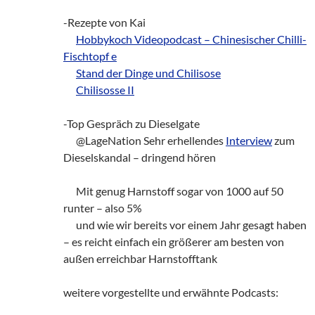
-Rezepte von Kai
___
Hobbykoch Videopodcast – Chinesischer Chilli-
Fischtopf e
___
Stand der Dinge und Chilisose
___
Chilisosse II
-Top Gespräch zu Dieselgate
___
@LageNation Sehr erhellendes
Interview
zum
Dieselskandal – dringend hören
___
Mit genug Harnstoff sogar von 1000 auf 50
runter – also 5%
___
und wie wir bereits vor einem Jahr gesagt haben
– es reicht einfach ein größerer am besten von
außen erreichbar Harnstofftank
weitere vorgestellte und erwähnte Podcasts: