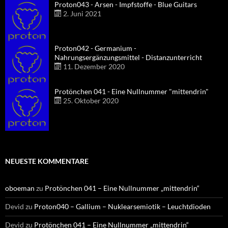
Proton043 - Arsen - Impfstoffe - Blue Guitars
2. Juni 2021
Proton042 - Germanium -
Nahrungsergänzungsmittel - Distanzunterricht
11. Dezember 2020
Protönchen 041 - Eine Nullnummer "mittendrin"
25. Oktober 2020
NEUESTE KOMMENTARE
oboeman
zu
Protönchen 041 – Eine Nullnummer „mittendrin“
Devid
zu
Proton040 – Gallium – Nuklearsemiotik – Leuchtdioden
Devid
zu
Protönchen 041 – Eine Nullnummer „mittendrin“