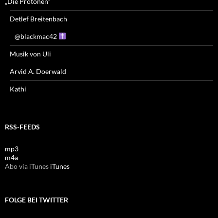
„Die Protonen“
Detlef Breitenbach
@blackmac42
Musik von Uli
Arvid A. Doerwald
Kathi
RSS-FEEDS
mp3
m4a
Abo via iTunes
iTunes
FOLGE BEI TWITTER