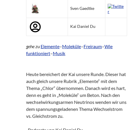
Sven Gaedtke
Kai Daniel Du
gehe zu
Elemente
–
Moleküle
–
Freiraum
–
Wie
funktioniert
–
Musik
Heute bereichert der Kai unsere Runde. Dieser hat
auch gleich unsere Rubrik „Elemente“ mit dem
Thema „Chlor“ übernommen. Danach wird es hart,
denn es geht in „Moleküle“ um Beton. Nach den
wechselwirkungsarmen Neutrinos wenden wir uns
dem spannungsgeladenen Thema Wechselstrom
vs. Gleichstrom zu.
-Podcasts von Kai Daniel Du