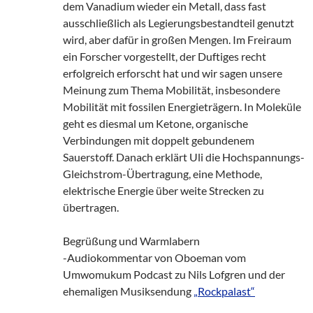
dem Vanadium wieder ein Metall, dass fast
ausschließlich als Legierungsbestandteil genutzt
wird, aber dafür in großen Mengen. Im Freiraum
ein Forscher vorgestellt, der Duftiges recht
erfolgreich erforscht hat und wir sagen unsere
Meinung zum Thema Mobilität, insbesondere
Mobilität mit fossilen Energieträgern. In Moleküle
geht es diesmal um Ketone, organische
Verbindungen mit doppelt gebundenem
Sauerstoff. Danach erklärt Uli die Hochspannungs-
Gleichstrom-Übertragung, eine Methode,
elektrische Energie über weite Strecken zu
übertragen.
Begrüßung und Warmlabern
-Audiokommentar von Oboeman vom
Umwomukum Podcast zu Nils Lofgren und der
ehemaligen Musiksendung
„Rockpalast“