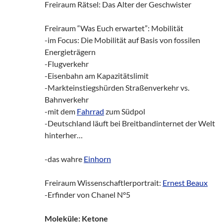
Freiraum Rätsel: Das Alter der Geschwister
Freiraum “Was Euch erwartet”: Mobilität
-im Focus: Die Mobilität auf Basis von fossilen
Energieträgern
-Flugverkehr
-Eisenbahn am Kapazitätslimit
-Markteinstiegshürden Straßenverkehr vs.
Bahnverkehr
-mit dem
Fahrrad
zum Südpol
-Deutschland läuft bei Breitbandinternet der Welt
hinterher…
-das wahre
Einhorn
Freiraum Wissenschaftlerportrait:
Ernest Beaux
-Erfinder von Chanel N°5
Moleküle: Ketone