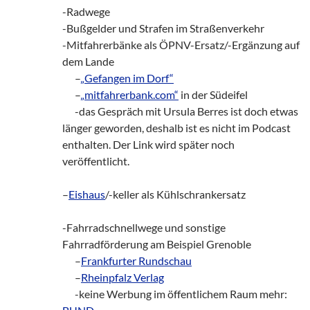
-Radwege
-Bußgelder und Strafen im Straßenverkehr
-Mitfahrerbänke als ÖPNV-Ersatz/-Ergänzung auf
dem Lande
___
–
„Gefangen im Dorf“
___
–
„mitfahrerbank.com“
in der Südeifel
___
-das Gespräch mit Ursula Berres ist doch etwas
länger geworden, deshalb ist es nicht im Podcast
enthalten. Der Link wird später noch
veröffentlicht.
–
Eishaus
/-keller als Kühlschrankersatz
-Fahrradschnellwege und sonstige
Fahrradförderung am Beispiel Grenoble
___
–
Frankfurter Rundschau
___
–
Rheinpfalz Verlag
___
-keine Werbung im öffentlichem Raum mehr: