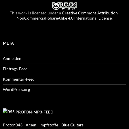
This work is licensed under a
Creative Commons Attribution-
NonCommercial-ShareAlike 4.0 International License
.
META
Anmelden
Eintrags-Feed
Kommentar-Feed
WordPress.org
PROTON-MP3-FEED
Proton043 - Arsen - Impfstoffe - Blue Guitars