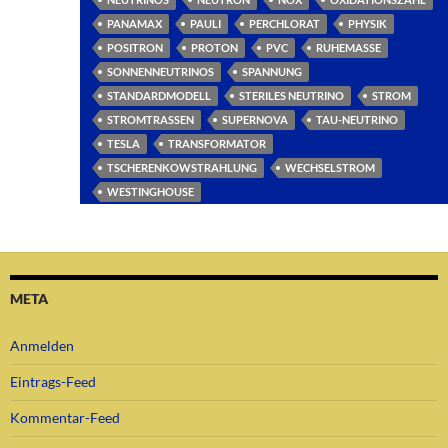
PANAMAX
PAULI
PERCHLORAT
PHYSIK
POSITRON
PROTON
PVC
RUHEMASSE
SONNENNEUTRINOS
SPANNUNG
STANDARDMODELL
STERILES NEUTRINO
STROM
STROMTRASSEN
SUPERNOVA
TAU-NEUTRINO
TESLA
TRANSFORMATOR
TSCHERENKOWSTRAHLUNG
WECHSELSTROM
WESTINGHOUSE
META
Anmelden
Eintrags-Feed
Kommentar-Feed