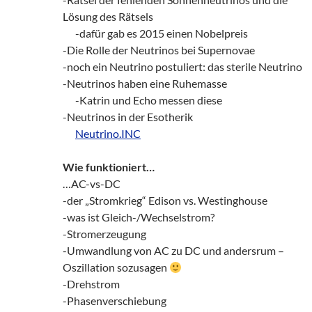
Lösung des Rätsels
___
-dafür gab es 2015 einen Nobelpreis
-Die Rolle der Neutrinos bei Supernovae
-noch ein Neutrino postuliert: das sterile Neutrino
-Neutrinos haben eine Ruhemasse
___
-Katrin und Echo messen diese
-Neutrinos in der Esotherik
___
Neutrino.INC
Wie funktioniert…
…AC-vs-DC
-der „Stromkrieg“ Edison vs. Westinghouse
-was ist Gleich-/Wechselstrom?
-Stromerzeugung
-Umwandlung von AC zu DC und andersrum –
Oszillation sozusagen
-Drehstrom
-Phasenverschiebung