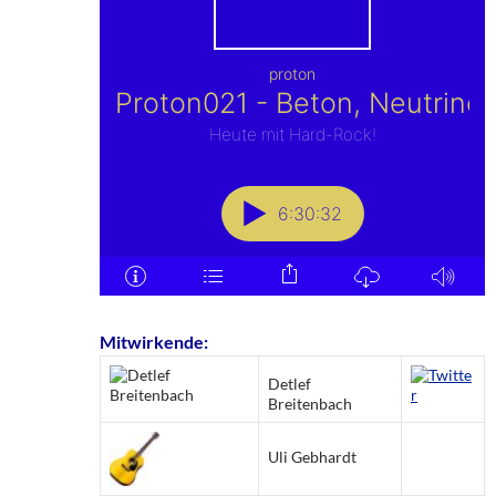
Mitwirkende:
Detlef
Breitenbach
Uli Gebhardt