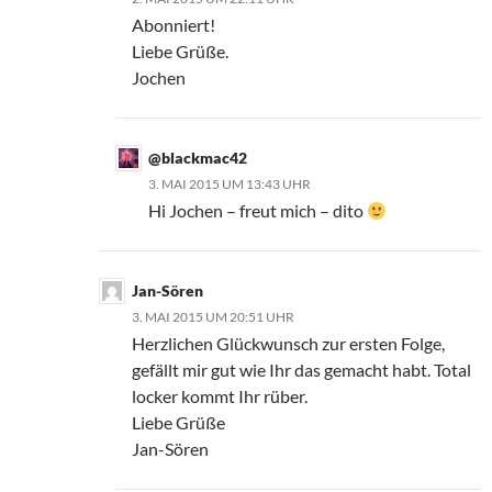
Abonniert!
Liebe Grüße.
Jochen
@blackmac42
3. MAI 2015 UM 13:43 UHR
Hi Jochen – freut mich – dito
Jan-Sören
3. MAI 2015 UM 20:51 UHR
Herzlichen Glückwunsch zur ersten Folge,
gefällt mir gut wie Ihr das gemacht habt. Total
locker kommt Ihr rüber.
Liebe Grüße
Jan-Sören