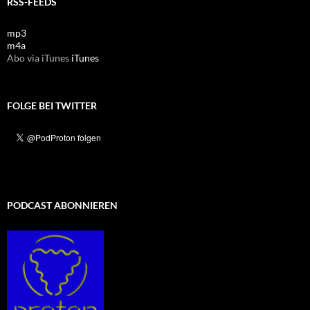
RSS-FEEDS
mp3
m4a
Abo via iTunes
iTunes
FOLGE BEI TWITTER
PODCAST ABONNIEREN