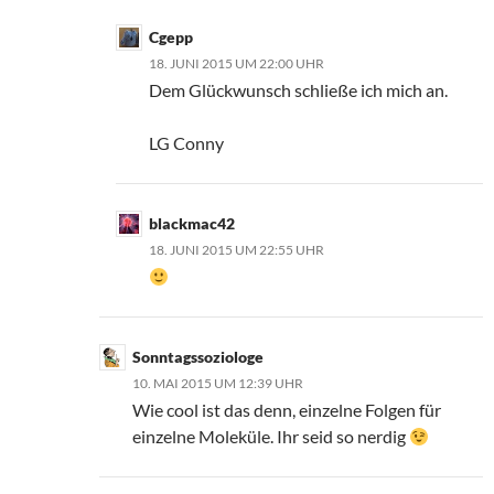
Cgepp
18. JUNI 2015 UM 22:00 UHR
Dem Glückwunsch schließe ich mich an.
LG Conny
blackmac42
18. JUNI 2015 UM 22:55 UHR
Sonntagssoziologe
10. MAI 2015 UM 12:39 UHR
Wie cool ist das denn, einzelne Folgen für
einzelne Moleküle. Ihr seid so nerdig