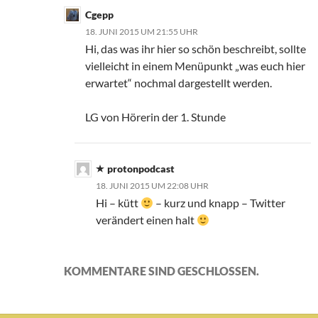
Cgepp
18. JUNI 2015 UM 21:55 UHR
Hi, das was ihr hier so schön beschreibt, sollte
vielleicht in einem Menüpunkt „was euch hier
erwartet“ nochmal dargestellt werden.
LG von Hörerin der 1. Stunde
protonpodcast
18. JUNI 2015 UM 22:08 UHR
Hi – kütt
– kurz und knapp – Twitter
verändert einen halt
KOMMENTARE SIND GESCHLOSSEN.