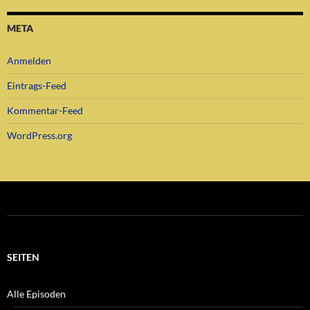
META
Anmelden
Eintrags-Feed
Kommentar-Feed
WordPress.org
SEITEN
Alle Episoden