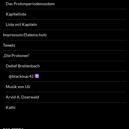
Das Protonperiodensystem
Kapitelliste
Liste mit Kapiteln
Impressum/Datenschutz
Tweets
„Die Protonen“
Detlef Breitenbach
@blackmac42
Musik von Uli
Arvid A. Doerwald
Kathi