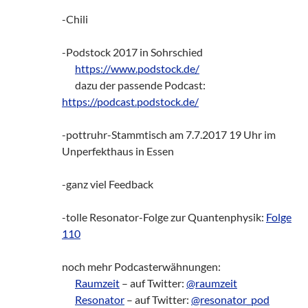
-Chili
-Podstock 2017 in Sohrschied
zz!
https://www.podstock.de/
zz!
dazu der passende Podcast:
https://podcast.podstock.de/
-pottruhr-Stammtisch am 7.7.2017 19 Uhr im
Unperfekthaus in Essen
-ganz viel Feedback
-tolle Resonator-Folge zur Quantenphysik:
Folge
110
noch mehr Podcasterwähnungen:
zz!
Raumzeit
– auf Twitter:
@raumzeit
zz!
Resonator
– auf Twitter:
@resonator_pod