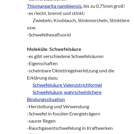
Thiomargarita namibiensis
, bis zu 0,75mm groß!
-es riecht, brennt und stinkt:
zz!
Zwiebeln, Knoblauch, Stinkmorcheln, Stinktiere
usw.
-Schwefelhexafluorid
Moleküle: Schwefelsäure
-es gibt verschiedene Schwefelsäuren
-Eigenschaften
-scheinbare Oktettregelverletzung und die
Erklärung dazu
zz!
Schwefelsäure Valenzstrichformel
zz!
Schwefelsäure, wahrscheinlichere
Bindungssituation
-Herstellung und Verwendung
-Schwefel in fossilen Energieträgern
-saurer Regen
-Rauchgasentschwefelung in Kraftwerken