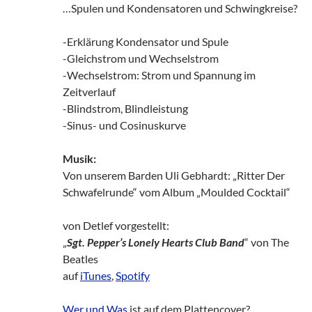
…Spulen und Kondensatoren und Schwingkreise?
-Erklärung Kondensator und Spule
-Gleichstrom und Wechselstrom
-Wechselstrom: Strom und Spannung im
Zeitverlauf
-Blindstrom, Blindleistung
-Sinus- und Cosinuskurve
Musik:
Von unserem Barden Uli Gebhardt: „Ritter Der
Schwafelrunde“ vom Album „Moulded Cocktail“
von Detlef vorgestellt:
„
Sgt. Pepper’s Lonely Hearts Club Band
“ von The
Beatles
auf
iTunes
,
Spotify
Wer und Was
ist auf dem Plattencover?