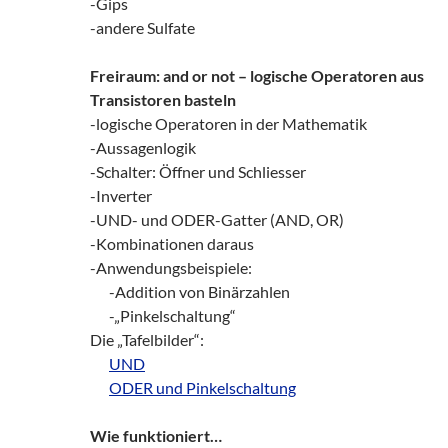
-Gips
-andere Sulfate
Freiraum: and or not – logische Operatoren aus
Transistoren basteln
-logische Operatoren in der Mathematik
-Aussagenlogik
-Schalter: Öffner und Schliesser
-Inverter
-UND- und ODER-Gatter (AND, OR)
-Kombinationen daraus
-Anwendungsbeispiele:
zz!
-Addition von Binärzahlen
zz!
-„Pinkelschaltung“
Die „Tafelbilder“:
zz!
UND
zz!
ODER und Pinkelschaltung
Wie funktioniert…