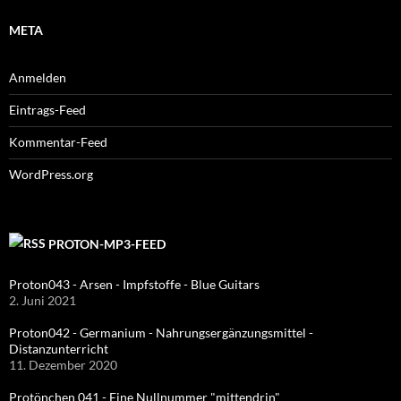
META
Anmelden
Eintrags-Feed
Kommentar-Feed
WordPress.org
PROTON-MP3-FEED
Proton043 - Arsen - Impfstoffe - Blue Guitars
2. Juni 2021
Proton042 - Germanium - Nahrungsergänzungsmittel -
Distanzunterricht
11. Dezember 2020
Protönchen 041 - Eine Nullnummer "mittendrin"