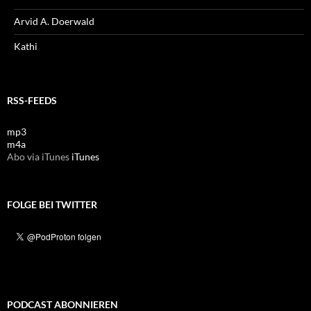
Arvid A. Doerwald
Kathi
RSS-FEEDS
mp3
m4a
Abo via iTunes
iTunes
FOLGE BEI TWITTER
PODCAST ABONNIEREN