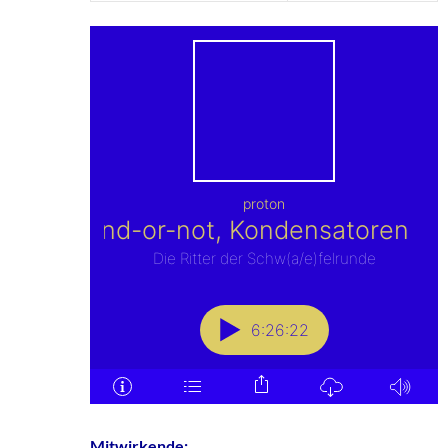
Mitwirkende: