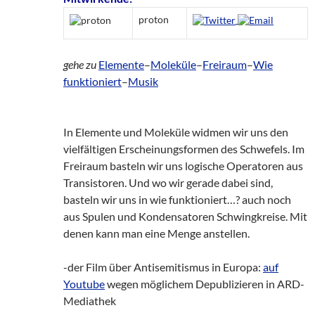
proton
gehe zu
Elemente
–
Moleküle
–
Freiraum
–
Wie
funktioniert
–
Musik
In Elemente und Moleküle widmen wir uns den
vielfältigen Erscheinungsformen des Schwefels. Im
Freiraum basteln wir uns logische Operatoren aus
Transistoren. Und wo wir gerade dabei sind,
basteln wir uns in wie funktioniert…? auch noch
aus Spulen und Kondensatoren Schwingkreise. Mit
denen kann man eine Menge anstellen.
-der Film über Antisemitismus in Europa:
auf
Youtube
wegen möglichem Depublizieren in ARD-
Mediathek