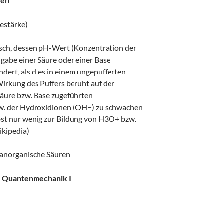
sen
estärke)
misch, dessen pH-Wert (Konzentration der
gabe einer Säure oder einer Base
ndert, als dies in einem ungepufferten
Wirkung des Puffers beruht auf der
äure bzw. Base zugeführten
. der Hydroxidionen (OH−) zu schwachen
lbst nur wenig zur Bildung von H3O+ bzw.
ikipedia)
anorganische Säuren
I, Quantenmechanik I