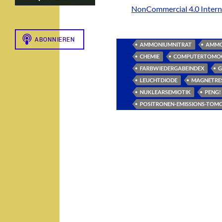
NonCommercial 4.0 Interna
AMMONIUMNITRAT
AMMO
CHEMIE
COMPUTERTOMOG
FARBWIEDERGABEINDEX
G
LEUCHTDIODE
MAGNETRE
NUKLEARSEMIOTIK
PENG!
POSITRONEN-EMISSIONS-TOM