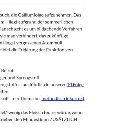
such, die Galliumfolge aufzunehmen. Das
um – liegt aufgrund der sommerlichen
 Danach geht es um bildgebende Verfahren
wie man verhindert, das zukünftige
n längst vergessenen Atommüll
ildet die Erklärung der Funktion von
 Beirut
ger und Sprengstoff
engstoffe – ausführlich in unserer
10.Folge
iten
toff – ein Thema bei
methodisch inkorrekt
iel/-wenig das Fleisch teurer würde, wenn
betrieben den Mindestlohn ZUSÄTZLICH