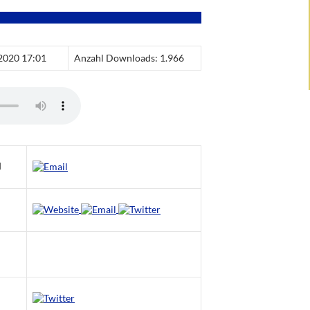
 2020 17:01
Anzahl Downloads: 1.966
d