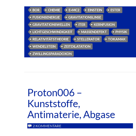
BOR
CHEMIE
E=MC2
EINSTEIN
ESTER
FUSIONSENERGIE
GRAVITATIONSLINSE
GRAVITATIONSWELLEN
ITER
KERNFUSION
LICHTGESCHWINDIGKEIT
MASSENDEFEKT
PHYSIK
RELATIVITÄTSTHEORIE
STELLERATOR
TOKAMAK
WENDELSTEIN
ZEITDILATATION
ZWILLINGSPARADOXON
Proton006 –
Kunststoffe,
Antimaterie, Abgase
2 KOMMENTARE