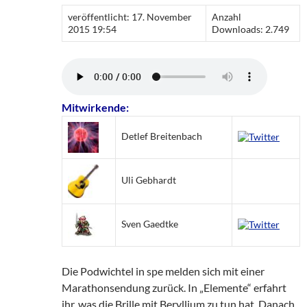
veröffentlicht: 17. November
Anzahl
2015 19:54
Downloads: 2.749
Mitwirkende:
Detlef Breitenbach
Uli Gebhardt
Sven Gaedtke
Die Podwichtel in spe melden sich mit einer
Marathonsendung zurück. In „Elemente“ erfahrt
ihr, was die Brille mit Beryllium zu tun hat. Danach