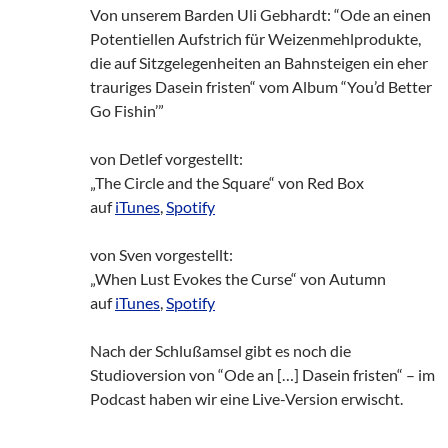
Von unserem Barden Uli Gebhardt: “Ode an einen
Potentiellen Aufstrich für Weizenmehlprodukte,
die auf Sitzgelegenheiten an Bahnsteigen ein eher
trauriges Dasein fristen“ vom Album “You’d Better
Go Fishin’”
von Detlef vorgestellt:
„The Circle and the Square“ von Red Box
auf
iTunes
,
Spotify
von Sven vorgestellt:
„When Lust Evokes the Curse“ von Autumn
auf
iTunes
,
Spotify
Nach der Schlußamsel gibt es noch die
Studioversion von “Ode an […] Dasein fristen“ – im
Podcast haben wir eine Live-Version erwischt.