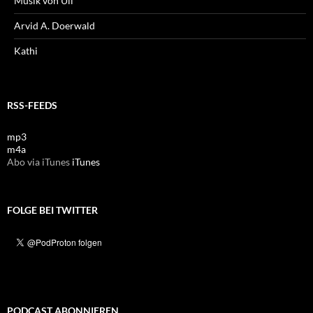
Musik von Uli
Arvid A. Doerwald
Kathi
RSS-FEEDS
mp3
m4a
Abo via iTunes
iTunes
FOLGE BEI TWITTER
PODCAST ABONNIEREN