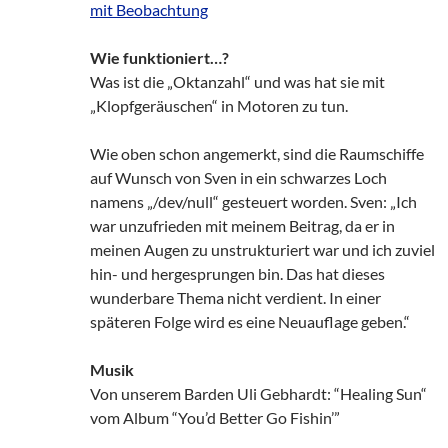
mit Beobachtung
Wie funktioniert…?
Was ist die „Oktanzahl“ und was hat sie mit
„Klopfgeräuschen“ in Motoren zu tun.
Wie oben schon angemerkt, sind die Raumschiffe
auf Wunsch von Sven in ein schwarzes Loch
namens „/dev/null“ gesteuert worden. Sven: „Ich
war unzufrieden mit meinem Beitrag, da er in
meinen Augen zu unstrukturiert war und ich zuviel
hin- und hergesprungen bin. Das hat dieses
wunderbare Thema nicht verdient. In einer
späteren Folge wird es eine Neuauflage geben.“
Musik
Von unserem Barden Uli Gebhardt: “Healing Sun“
vom Album “You’d Better Go Fishin’”