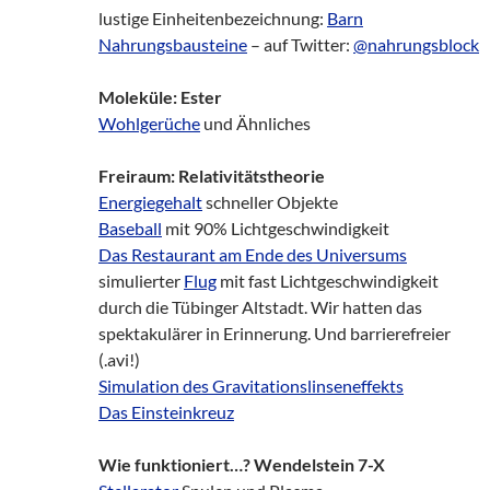
lustige Einheitenbezeichnung:
Barn
Nahrungsbausteine
– auf Twitter:
@nahrungsblock
Moleküle: Ester
Wohlgerüche
und Ähnliches
Freiraum: Relativitätstheorie
Energiegehalt
schneller Objekte
Baseball
mit 90% Lichtgeschwindigkeit
Das Restaurant am Ende des Universums
simulierter
Flug
mit fast Lichtgeschwindigkeit
durch die Tübinger Altstadt. Wir hatten das
spektakulärer in Erinnerung. Und barrierefreier
(.avi!)
Simulation des Gravitationslinseneffekts
Das Einsteinkreuz
Wie funktioniert…? Wendelstein 7-X