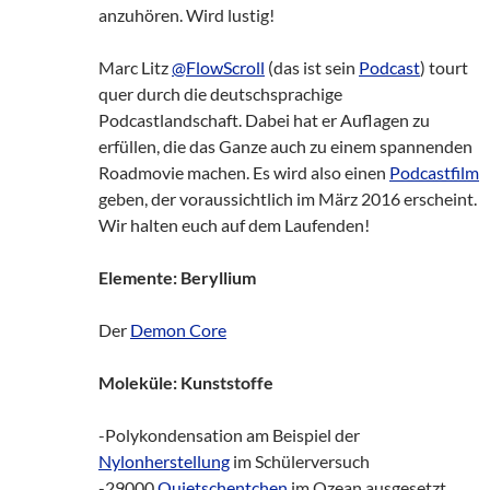
anzuhören. Wird lustig!
Marc Litz
@FlowScroll
(das ist sein
Podcast
) tourt
quer durch die deutschsprachige
Podcastlandschaft. Dabei hat er Auflagen zu
erfüllen, die das Ganze auch zu einem spannenden
Roadmovie machen. Es wird also einen
Podcastfilm
geben, der voraussichtlich im März 2016 erscheint.
Wir halten euch auf dem Laufenden!
Elemente: Beryllium
Der
Demon Core
Moleküle: Kunststoffe
-Polykondensation am Beispiel der
Nylonherstellung
im Schülerversuch
-29000
Quietschentchen
im Ozean ausgesetzt