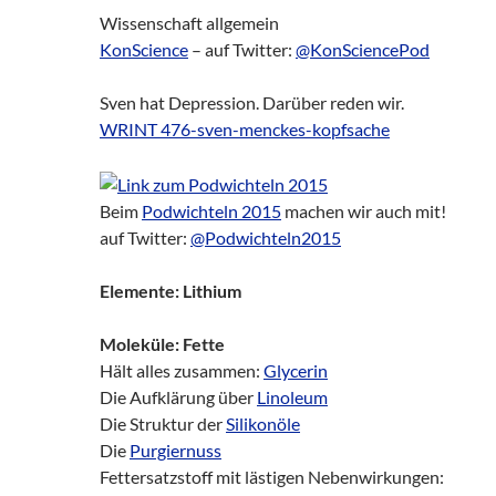
Wissenschaft allgemein
KonScience
– auf Twitter:
@KonSciencePod
Sven hat Depression. Darüber reden wir.
WRINT 476-sven-menckes-kopfsache
Beim
Podwichteln 2015
machen wir auch mit!
auf Twitter:
@Podwichteln2015
Elemente: Lithium
Moleküle: Fette
Hält alles zusammen:
Glycerin
Die Aufklärung über
Linoleum
Die Struktur der
Silikonöle
Die
Purgiernuss
Fettersatzstoff mit lästigen Nebenwirkungen: