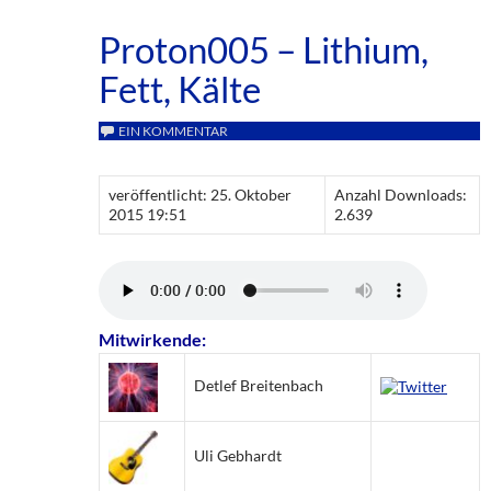
Proton005 – Lithium,
Fett, Kälte
EIN KOMMENTAR
veröffentlicht: 25. Oktober
Anzahl Downloads:
2015 19:51
2.639
Mitwirkende:
Detlef Breitenbach
Uli Gebhardt