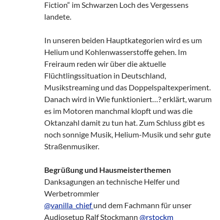
Fiction“ im Schwarzen Loch des Vergessens
landete.
In unseren beiden Hauptkategorien wird es um
Helium und Kohlenwasserstoffe gehen. Im
Freiraum reden wir über die aktuelle
Flüchtlingssituation in Deutschland,
Musikstreaming und das Doppelspaltexperiment.
Danach wird in Wie funktioniert…? erklärt, warum
es im Motoren manchmal klopft und was die
Oktanzahl damit zu tun hat. Zum Schluss gibt es
noch sonnige Musik, Helium-Musik und sehr gute
Straßenmusiker.
Begrüßung und Hausmeisterthemen
Danksagungen an technische Helfer und
Werbetrommler
@vanilla_chief
und dem Fachmann für unser
Audiosetup Ralf Stockmann
@rstockm