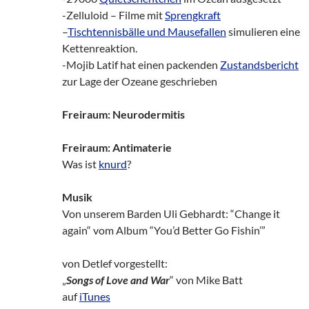
-Zelluloid – Filme mit
Sprengkraft
–
Tischtennisbälle und Mausefallen
simulieren eine
Kettenreaktion.
-Mojib Latif hat einen packenden
Zustandsbericht
zur Lage der Ozeane geschrieben
Freiraum: Neurodermitis
Freiraum: Antimaterie
Was ist
knurd
?
Musik
Von unserem Barden Uli Gebhardt: “Change it
again“ vom Album “You’d Better Go Fishin’”
von Detlef vorgestellt:
„
Songs of Love and War
“ von Mike Batt
auf
iTunes