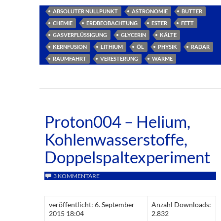
ABSOLUTER NULLPUNKT
ASTRONOMIE
BUTTER
CHEMIE
ERDBEOBACHTUNG
ESTER
FETT
GASVERFLÜSSIGUNG
GLYCERIN
KÄLTE
KERNFUSION
LITHIUM
ÖL
PHYSIK
RADAR
RAUMFAHRT
VERESTERUNG
WÄRME
Proton004 – Helium,
Kohlenwasserstoffe,
Doppelspaltexperiment
3 KOMMENTARE
veröffentlicht: 6. September
Anzahl Downloads:
2015 18:04
2.832