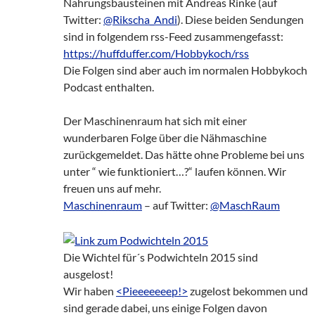
Nahrungsbausteinen mit Andreas Rinke (auf
Twitter:
@Rikscha_Andi
). Diese beiden Sendungen
sind in folgendem rss-Feed zusammengefasst:
https://huffduffer.com/Hobbykoch/rss
Die Folgen sind aber auch im normalen Hobbykoch
Podcast enthalten.
Der Maschinenraum hat sich mit einer
wunderbaren Folge über die Nähmaschine
zurückgemeldet. Das hätte ohne Probleme bei uns
unter “ wie funktioniert…?“ laufen können. Wir
freuen uns auf mehr.
Maschinenraum
– auf Twitter:
@MaschRaum
Die Wichtel für´s Podwichteln 2015 sind
ausgelost!
Wir haben
<Pieeeeeeep!>
zugelost bekommen und
sind gerade dabei, uns einige Folgen davon