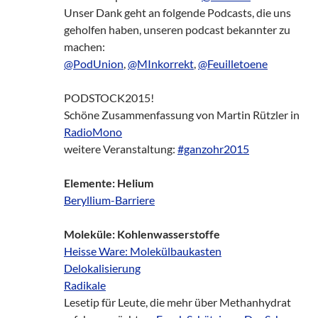
Unser Dank geht an folgende Podcasts, die uns
geholfen haben, unseren podcast bekannter zu
machen:
@PodUnion
,
@MInkorrekt
,
@Feuilletoene
PODSTOCK2015!
Schöne Zusammenfassung von Martin Rützler in
RadioMono
weitere Veranstaltung:
#ganzohr2015
Elemente: Helium
Beryllium-Barriere
Moleküle: Kohlenwasserstoffe
Heisse Ware: Molekülbaukasten
Delokalisierung
Radikale
Lesetip für Leute, die mehr über Methanhydrat