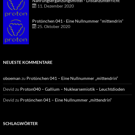
Nahrungsergänzungsmittel - Distanzunterricht
11. Dezember 2020
Protönchen 041 - Eine Nullnummer "mittendrin"
25. Oktober 2020
NEUESTE KOMMENTARE
oboeman
zu
Protönchen 041 – Eine Nullnummer „mittendrin“
Devid
zu
Proton040 – Gallium – Nuklearsemiotik – Leuchtdioden
Devid
zu
Protönchen 041 – Eine Nullnummer „mittendrin“
SCHLAGWÖRTER