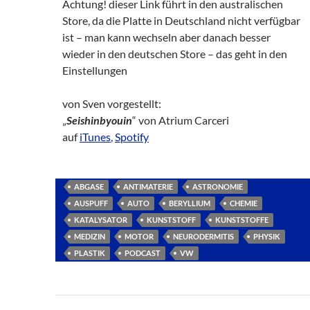
Achtung! dieser Link führt in den australischen
Store, da die Platte in Deutschland nicht verfügbar
ist – man kann wechseln aber danach besser
wieder in den deutschen Store – das geht in den
Einstellungen
von Sven vorgestellt:
„
Seishinbyouin
“ von Atrium Carceri
auf
iTunes
,
Spotify
ABGASE
ANTIMATERIE
ASTRONOMIE
AUSPUFF
AUTO
BERYLLIUM
CHEMIE
KATALYSATOR
KUNSTSTOFF
KUNSTSTOFFE
MEDIZIN
MOTOR
NEURODERMITIS
PHYSIK
PLASTIK
PODCAST
VW