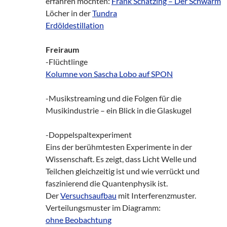
erfahren möchten:
Frank Schätzing – Der Schwarm
Löcher in der
Tundra
Erdöldestillation
Freiraum
-Flüchtlinge
Kolumne von Sascha Lobo auf SPON
-Musikstreaming und die Folgen für die
Musikindustrie – ein Blick in die Glaskugel
-Doppelspaltexperiment
Eins der berühmtesten Experimente in der
Wissenschaft. Es zeigt, dass Licht Welle und
Teilchen gleichzeitig ist und wie verrückt und
faszinierend die Quantenphysik ist.
Der
Versuchsaufbau
mit Interferenzmuster.
Verteilungsmuster im Diagramm:
ohne Beobachtung