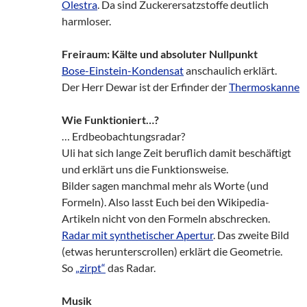
Olestra
. Da sind Zuckerersatzstoffe deutlich
harmloser.
Freiraum: Kälte und absoluter Nullpunkt
Bose-Einstein-Kondensat
anschaulich erklärt.
Der Herr Dewar ist der Erfinder der
Thermoskanne
Wie Funktioniert…?
… Erdbeobachtungsradar?
Uli hat sich lange Zeit beruflich damit beschäftigt
und erklärt uns die Funktionsweise.
Bilder sagen manchmal mehr als Worte (und
Formeln). Also lasst Euch bei den Wikipedia-
Artikeln nicht von den Formeln abschrecken.
Radar mit synthetischer Apertur
. Das zweite Bild
(etwas herunterscrollen) erklärt die Geometrie.
So
„zirpt“
das Radar.
Musik