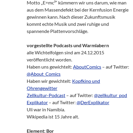
Motto „E=mc²“ kümmern wir uns darum, wie man
aus dem Massendefekt bei der Kernfusion Energie
gewinnen kann. Nach dieser Zukunftsmusik
kommt echte Musik und zwei ruhige und
spannende Plattenvorschläge.
vorgestellte Podcasts und Warmlabern
alle Wichtelfolgen sind am 24.12.2015
veröffentlicht worden.
Haben uns gewichtelt:
AboutComics
– auf Twitter:
@About_Comics
Haben wir gewichtelt:
Kopfkino und
Ohrengewitter
Zellkultur-Podcast
– auf Twitter:
@zellkultur_pod
Explikator
– auf Twitter:
@DerExplikator
Uli war in Namibia.
Wikipedia ist 15 Jahre alt.
Element: Bor