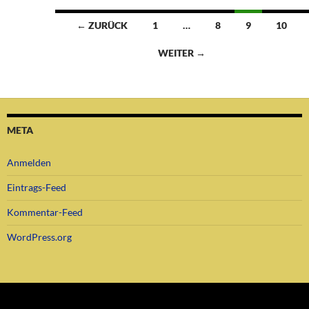
Beitragsnavigation
← ZURÜCK
1
…
8
9
10
WEITER →
META
Anmelden
Eintrags-Feed
Kommentar-Feed
WordPress.org