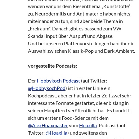
wenden wir uns dem Riesenthema „Kunststoffe“
zu. Neurodermitis und Antimaterie haben nichts
miteinander zu tun, sind aber beide Thema in
„Freiraum“. Danach gibt es passend zum VW-
Skandal Input über Auspuff und Abgase.
Und bei unseren Plattenvorstellungen habt ihr die
Auswahl zwischen Klassik-Pop und Dark Ambient.
vorgestellte Podcasts:
Der
Hobbykoch Podcast
(auf Twitter:
@HobbykochPod
) ist in erster Linie ein
Kochpodcast, aber er hat in letzter Zeit zwei sehr
interessante Formate gestartet, die er bislang in
seinem Hauptfeed veröffentlicht hat. Es handelt
sich um erstens Food-Science mit dem
@AlexHoaxmaster
vom
Hoaxilla
-Podcast (auf
Twitter:
@Hoaxilla
) und zweitens den