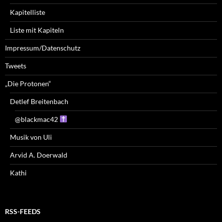
Kapitelliste
Liste mit Kapiteln
Impressum/Datenschutz
Tweets
„Die Protonen“
Detlef Breitenbach
@blackmac42
Musik von Uli
Arvid A. Doerwald
Kathi
RSS-FEEDS