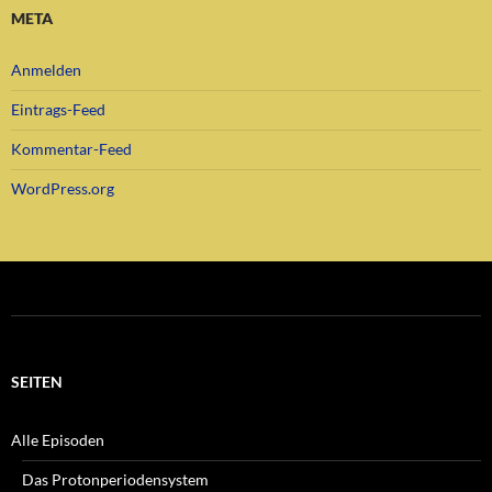
META
Anmelden
Eintrags-Feed
Kommentar-Feed
WordPress.org
SEITEN
Alle Episoden
Das Protonperiodensystem