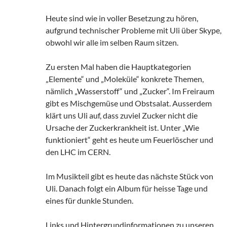
Heute sind wie in voller Besetzung zu hören,
aufgrund technischer Probleme mit Uli über Skype,
obwohl wir alle im selben Raum sitzen.
Zu ersten Mal haben die Hauptkategorien
„Elemente“ und „Moleküle“ konkrete Themen,
nämlich „Wasserstoff“ und „Zucker“. Im Freiraum
gibt es Mischgemüse und Obstsalat. Ausserdem
klärt uns Uli auf, dass zuviel Zucker nicht die
Ursache der Zuckerkrankheit ist. Unter „Wie
funktioniert“ geht es heute um Feuerlöscher und
den LHC im CERN.
Im Musikteil gibt es heute das nächste Stück von
Uli. Danach folgt ein Album für heisse Tage und
eines für dunkle Stunden.
Links und Hintergrundinformationen zu unseren