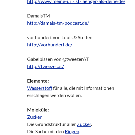
http://www.meine-url-ist-laenger-als-deine.de/
DamalsTM
http://damals-tm-podcast.de/
vor hundert von Louis & Steffen
http://vorhundert.de/
Gabelbissen von @tweezerAT
http://tweezer.at/
Elemente:
Wasserstoff
für alle, die mit Informationen
erschlagen werden wollen.
Moleküle:
Zucker
Die Grundstruktur aller
Zucker
.
Die Sache mit den
Ringen
.