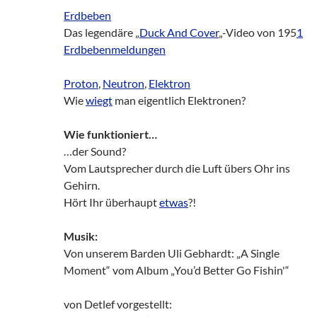
Erdbeben
Das legendäre „
Duck And Cover
„-Video von 195
1
Erdbebenmeldungen
Proton
,
Neutron
,
Elektron
Wie
wiegt
man eigentlich Elektronen?
Wie funktioniert…
…der Sound?
Vom Lautsprecher durch die Luft übers Ohr ins
Gehirn.
Hört Ihr überhaupt
etwas
?!
Musik:
Von unserem Barden Uli Gebhardt: „A Single
Moment“ vom Album „You’d Better Go Fishin'“
von Detlef vorgestellt: