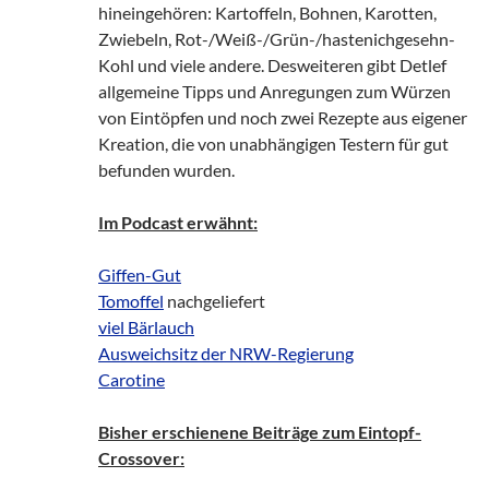
hineingehören: Kartoffeln, Bohnen, Karotten,
Zwiebeln, Rot-/Weiß-/Grün-/hastenichgesehn-
Kohl und viele andere. Desweiteren gibt Detlef
allgemeine Tipps und Anregungen zum Würzen
von Eintöpfen und noch zwei Rezepte aus eigener
Kreation, die von unabhängigen Testern für gut
befunden wurden.
Im Podcast erwähnt:
Giffen-Gut
Tomoffel
nachgeliefert
viel Bärlauch
Ausweichsitz der NRW-Regierung
Carotine
Bisher erschienene Beiträge zum Eintopf-
Crossover: