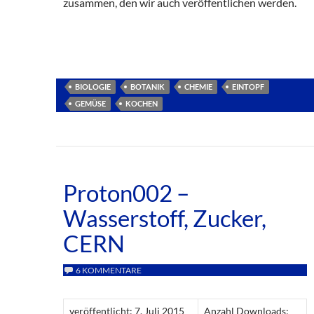
zusammen, den wir auch veröffentlichen werden.
BIOLOGIE
BOTANIK
CHEMIE
EINTOPF
GEMÜSE
KOCHEN
Proton002 –
Wasserstoff, Zucker,
CERN
6 KOMMENTARE
veröffentlicht: 7. Juli 2015
Anzahl Downloads: