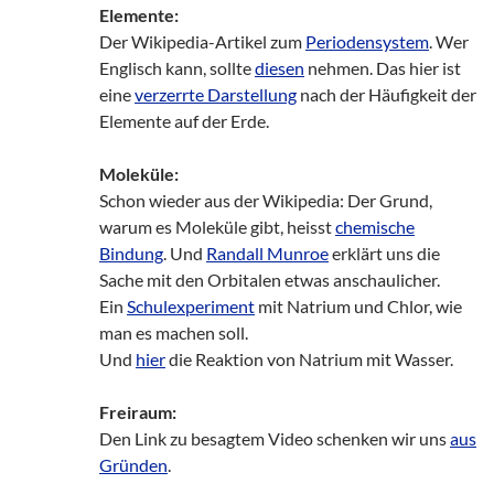
Elemente:
Der Wikipedia-Artikel zum
Periodensystem
. Wer
Englisch kann, sollte
diesen
nehmen. Das hier ist
eine
verzerrte Darstellung
nach der Häufigkeit der
Elemente auf der Erde.
Moleküle:
Schon wieder aus der Wikipedia: Der Grund,
warum es Moleküle gibt, heisst
chemische
Bindung
. Und
Randall Munroe
erklärt uns die
Sache mit den Orbitalen etwas anschaulicher.
Ein
Schulexperiment
mit Natrium und Chlor, wie
man es machen soll.
Und
hier
die Reaktion von Natrium mit Wasser.
Freiraum:
Den Link zu besagtem Video schenken wir uns
aus
Gründen
.