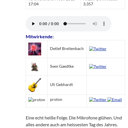
17:04
3.357
Mitwirkende:
Detlef Breitenbach
Sven Gaedtke
Uli Gebhardt
proton
Eine echt heiße Folge. Die Mikrofone glühen. Und
alles andere auch am heissesten Tag des Jahres.