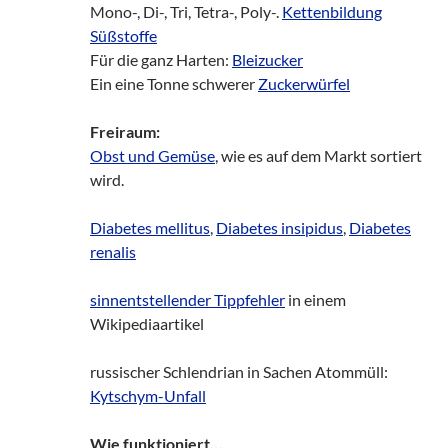
Mono-, Di-, Tri, Tetra-, Poly-.
Kettenbildung
Süßstoffe
Für die ganz Harten:
Bleizucker
Ein eine Tonne schwerer
Zuckerwürfel
Freiraum:
Obst und Gemüse
, wie es auf dem Markt sortiert
wird.
Diabetes mellitus
,
Diabetes insipidus
,
Diabetes
renalis
sinnentstellender Tippfehler
in einem
Wikipediaartikel
russischer Schlendrian in Sachen Atommüll:
Kytschym-Unfall
Wie funktioniert…