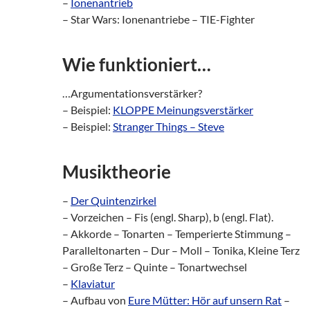
–
Ionenantrieb
– Star Wars: Ionenantriebe – TIE-Fighter
Wie funktioniert…
…Argumentationsverstärker?
– Beispiel:
KLOPPE Meinungsverstärker
– Beispiel:
Stranger Things – Steve
Musiktheorie
–
Der Quintenzirkel
– Vorzeichen – Fis (engl. Sharp), b (engl. Flat).
– Akkorde – Tonarten – Temperierte Stimmung –
Paralleltonarten – Dur – Moll – Tonika, Kleine Terz
– Große Terz – Quinte – Tonartwechsel
–
Klaviatur
– Aufbau von
Eure Mütter: Hör auf unsern Rat
–