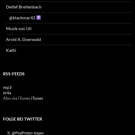
Detlef Breitenbach
@blackmac42
Musik von Uli
Arvid A. Doerwald
Kathi
RSS-FEEDS
mp3
m4a
Abo via iTunes
iTunes
FOLGE BEI TWITTER