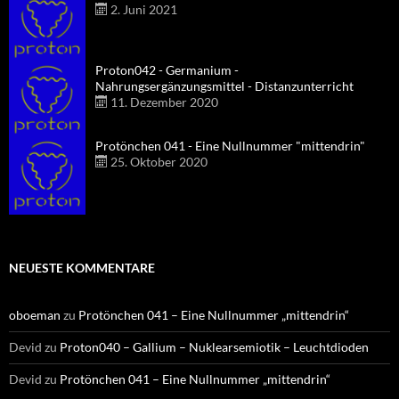
2. Juni 2021
Proton042 - Germanium -
Nahrungsergänzungsmittel - Distanzunterricht
11. Dezember 2020
Protönchen 041 - Eine Nullnummer "mittendrin"
25. Oktober 2020
NEUESTE KOMMENTARE
oboeman
zu
Protönchen 041 – Eine Nullnummer „mittendrin“
Devid
zu
Proton040 – Gallium – Nuklearsemiotik – Leuchtdioden
Devid
zu
Protönchen 041 – Eine Nullnummer „mittendrin“