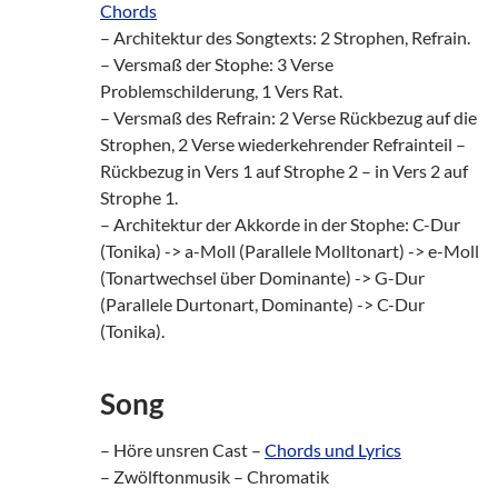
Chords
– Architektur des Songtexts: 2 Strophen, Refrain.
– Versmaß der Stophe: 3 Verse
Problemschilderung, 1 Vers Rat.
– Versmaß des Refrain: 2 Verse Rückbezug auf die
Strophen, 2 Verse wiederkehrender Refrainteil –
Rückbezug in Vers 1 auf Strophe 2 – in Vers 2 auf
Strophe 1.
– Architektur der Akkorde in der Stophe: C-Dur
(Tonika) -> a-Moll (Parallele Molltonart) -> e-Moll
(Tonartwechsel über Dominante) -> G-Dur
(Parallele Durtonart, Dominante) -> C-Dur
(Tonika).
Song
– Höre unsren Cast –
Chords und Lyrics
– Zwölftonmusik – Chromatik