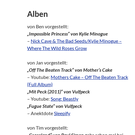
Alben
von Ben vorgestellt:
„Impossible Princess“ von Kylie Minogue
–
Nick Cave & The Bad Seeds/Kylie Minogue –
Where The Wild Roses Grow
von Jan vorgestellt:
„Off The Beaten Track“ von Mother’s Cake
– Youtube:
Mothers Cake – Off The Beaten Track
(Full Album)
„Mit Peck (2011)“ von Vulfpeck
– Youtube:
Song: Beastly
„Fugue State“ von Vulfpeck
– Anektdote
Sleepify
von Tim vorgestellt:
„Graceland“ von Paul Simon
gabs schon mal bei