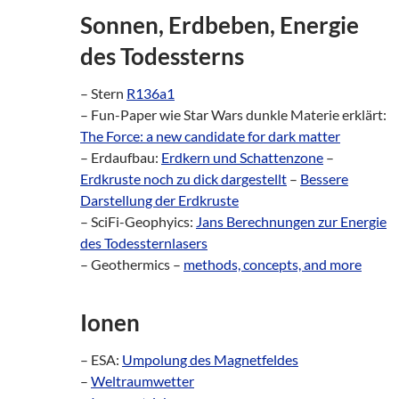
Sonnen, Erdbeben, Energie
des Todessterns
– Stern
R136a1
– Fun-Paper wie Star Wars dunkle Materie erklärt:
The Force: a new candidate for dark matter
– Erdaufbau:
Erdkern und Schattenzone
–
Erdkruste noch zu dick dargestellt
–
Bessere
Darstellung der Erdkruste
– SciFi-Geophyics:
Jans Berechnungen zur Energie
des Todessternlasers
– Geothermics –
methods, concepts, and more
Ionen
– ESA:
Umpolung des Magnetfeldes
–
Weltraumwetter