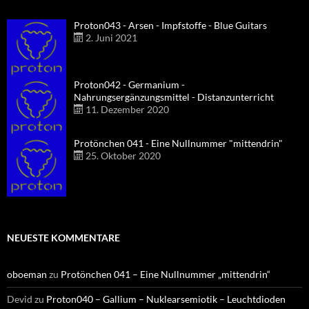
Proton043 - Arsen - Impfstoffe - Blue Guitars
2. Juni 2021
Proton042 - Germanium -
Nahrungsergänzungsmittel - Distanzunterricht
11. Dezember 2020
Protönchen 041 - Eine Nullnummer "mittendrin"
25. Oktober 2020
NEUESTE KOMMENTARE
oboeman
zu
Protönchen 041 – Eine Nullnummer „mittendrin“
Devid
zu
Proton040 – Gallium – Nuklearsemiotik – Leuchtdioden