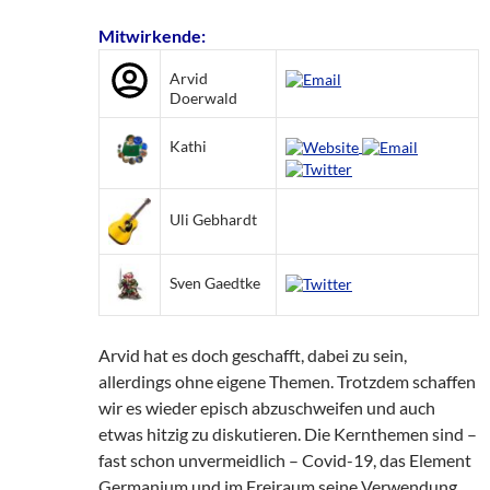
Mitwirkende:
Arvid
Doerwald
Kathi
Uli Gebhardt
Sven Gaedtke
Arvid hat es doch geschafft, dabei zu sein,
allerdings ohne eigene Themen. Trotzdem schaffen
wir es wieder episch abzuschweifen und auch
etwas hitzig zu diskutieren. Die Kernthemen sind –
fast schon unvermeidlich – Covid-19, das Element
Germanium und im Freiraum seine Verwendung