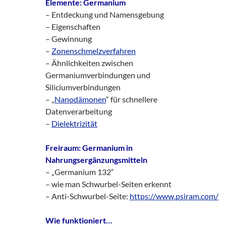
Elemente: Germanium
– Entdeckung und Namensgebung
– Eigenschaften
– Gewinnung
–
Zonenschmelzverfahren
– Ähnlichkeiten zwischen
Germaniumverbindungen und
Siliciumverbindungen
– „
Nanodämonen
“ für schnellere
Datenverarbeitung
–
Dielektrizität
Freiraum: Germanium in
Nahrungsergänzungsmitteln
– „Germanium 132“
– wie man Schwurbel-Seiten erkennt
– Anti-Schwurbel-Seite:
https://www.psiram.com/
Wie funktioniert…