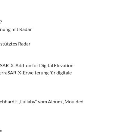
?
nung mit Radar
estütztes Radar
SAR-X-Add-on for Digital Elevation
rraSAR-X-Erweiterung für digitale
ebhardt: „Lullaby“ vom Album „Moulded
on