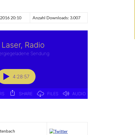
r 2016 20:10
Anzahl Downloads: 3.007
itenbach