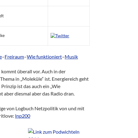
dt
tke
e
–
Freiraum
–
Wie funktioniert
–
Musik
 kommt überall vor. Auch in der
Thema in „Moleküle“ ist. Energiereich geht
 Prinzip ist das auch ein „Wie
t aber diesmal aber das Radio dran.
ge von Logbuch Netzpolitik von und mit
itlove:
lnp200