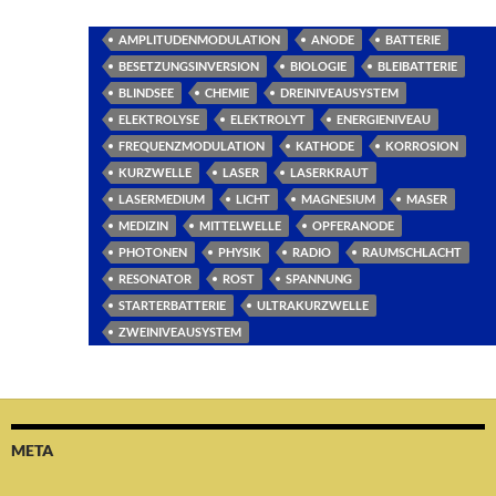
AMPLITUDENMODULATION
ANODE
BATTERIE
BESETZUNGSINVERSION
BIOLOGIE
BLEIBATTERIE
BLINDSEE
CHEMIE
DREINIVEAUSYSTEM
ELEKTROLYSE
ELEKTROLYT
ENERGIENIVEAU
FREQUENZMODULATION
KATHODE
KORROSION
KURZWELLE
LASER
LASERKRAUT
LASERMEDIUM
LICHT
MAGNESIUM
MASER
MEDIZIN
MITTELWELLE
OPFERANODE
PHOTONEN
PHYSIK
RADIO
RAUMSCHLACHT
RESONATOR
ROST
SPANNUNG
STARTERBATTERIE
ULTRAKURZWELLE
ZWEINIVEAUSYSTEM
META