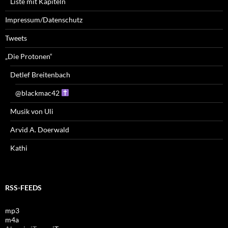
Liste mit Kapiteln
Impressum/Datenschutz
Tweets
„Die Protonen“
Detlef Breitenbach
@blackmac42
Musik von Uli
Arvid A. Doerwald
Kathi
RSS-FEEDS
mp3
m4a