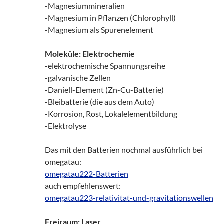
-Magnesiummineralien
-Magnesium in Pflanzen (Chlorophyll)
-Magnesium als Spurenelement
Moleküle: Elektrochemie
-elektrochemische Spannungsreihe
-galvanische Zellen
-Daniell-Element (Zn-Cu-Batterie)
-Bleibatterie (die aus dem Auto)
-Korrosion, Rost, Lokalelementbildung
-Elektrolyse
Das mit den Batterien nochmal ausführlich bei
omegatau:
omegatau222-Batterien
auch empfehlenswert:
omegatau223-relativitat-und-gravitationswellen
Freiraum: Laser