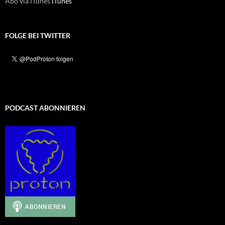
Abo via iTunes
iTunes
FOLGE BEI TWITTER
PODCAST ABONNIEREN