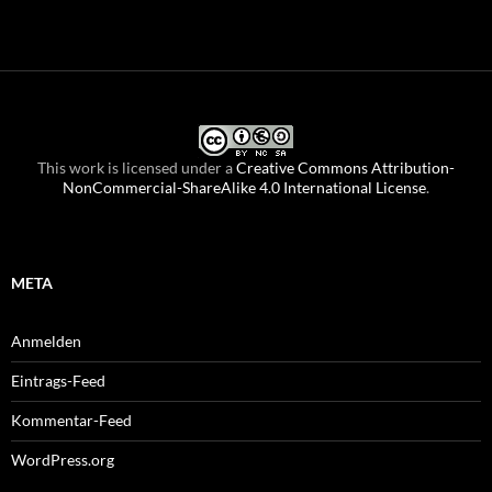
This work is licensed under a
Creative Commons Attribution-
NonCommercial-ShareAlike 4.0 International License
.
META
Anmelden
Eintrags-Feed
Kommentar-Feed
WordPress.org