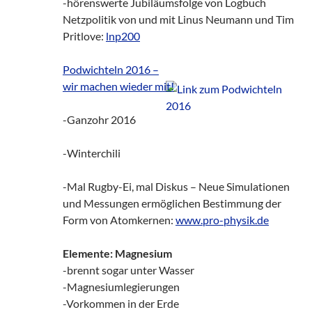
-hörenswerte Jubiläumsfolge von Logbuch
Netzpolitik von und mit Linus Neumann und Tim
Pritlove:
lnp200
Podwichteln 2016 –
wir machen wieder mit!
-Ganzohr 2016
-Winterchili
-Mal Rugby-Ei, mal Diskus – Neue Simulationen
und Messungen ermöglichen Bestimmung der
Form von Atomkernen:
www.pro-physik.de
Elemente: Magnesium
-brennt sogar unter Wasser
-Magnesiumlegierungen
-Vorkommen in der Erde