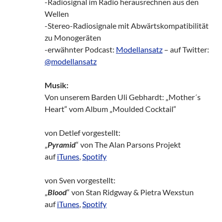
-Radiosignal im Radio herausrechnen aus den
Wellen
-Stereo-Radiosignale mit Abwärtskompatibilität
zu Monogeräten
-erwähnter Podcast:
Modellansatz
– auf Twitter:
@modellansatz
Musik:
Von unserem Barden Uli Gebhardt: „Mother´s
Heart“ vom Album „Moulded Cocktail“
von Detlef vorgestellt:
„
Pyramid
“ von The Alan Parsons Projekt
auf
iTunes
,
Spotify
von Sven vorgestellt:
„
Blood
“ von Stan Ridgway & Pietra Wexstun
auf
iTunes
,
Spotify