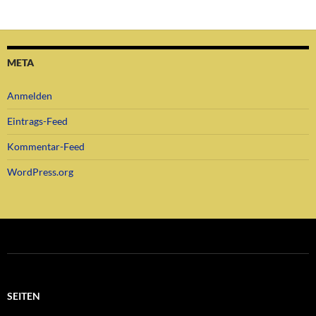
META
Anmelden
Eintrags-Feed
Kommentar-Feed
WordPress.org
SEITEN