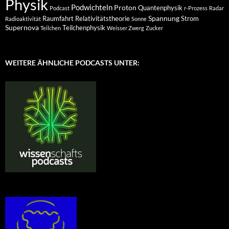
Physik
Podwichteln
Proton
Quantenphysik
Podcast
r-Prozess
Radar
Spannung
Raumfahrt
Relativitätstheorie
Strom
Radioaktivität
Sonne
Supernova
Teilchenphysik
Teilchen
Weisser Zwerg
Zucker
WEITERE ÄHNLICHE PODCASTS UNTER: