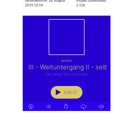
veröffentlicht: 18. August
Anzahl Downloads:
2019 12:54
2.126