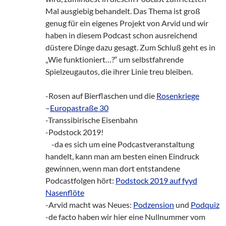
Mal ausgiebig behandelt. Das Thema ist groß
genug für ein eigenes Projekt von Arvid und wir
haben in diesem Podcast schon ausreichend
düstere Dinge dazu gesagt. Zum Schluß geht es in
„Wie funktioniert…?“ um selbstfahrende
Spielzeugautos, die ihrer Linie treu bleiben.
-Rosen auf Bierflaschen und die
Rosenkriege
–
Europastraße 30
-Transsibirische Eisenbahn
-Podstock 2019!
__
-da es sich um eine Podcastveranstaltung
handelt, kann man am besten einen Eindruck
gewinnen, wenn man dort entstandene
Podcastfolgen hört:
Podstock 2019 auf fyyd
Nasenflöte
-Arvid macht was Neues:
Podzension
und
Podquiz
-de facto haben wir hier eine Nullnummer vom