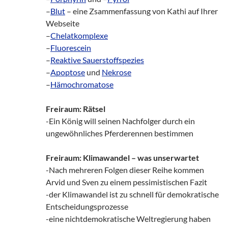
–
Blut
– eine Zsammenfassung von Kathi auf Ihrer
Webseite
–
Chelatkomplexe
–
Fluorescein
–
Reaktive Sauerstoffspezies
–
Apoptose
und
Nekrose
–
Hämochromatose
Freiraum: Rätsel
-Ein König will seinen Nachfolger durch ein
ungewöhnliches Pferderennen bestimmen
Freiraum: Klimawandel – was unserwartet
-Nach mehreren Folgen dieser Reihe kommen
Arvid und Sven zu einem pessimistischen Fazit
-der Klimawandel ist zu schnell für demokratische
Entscheidungsprozesse
-eine nichtdemokratische Weltregierung haben