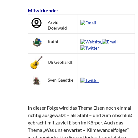
Mitwirkende:
Arvid
Doerwald
Kathi
Uli Gebhardt
Sven Gaedtke
In dieser Folge wird das Thema Eisen noch einmal
richtig ausgewalzt – als Stahl – und zum Abschluß
gebracht mit zuviel Eisen im Körper. Auch das
Thema „Was uns erwartet – Klimawandelfolgen“
wird, zumindest in diesem Podcast zum letzten