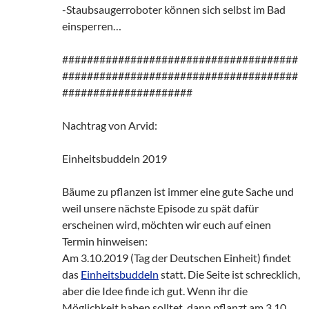
-Staubsaugerroboter können sich selbst im Bad
einsperren…
######################################
######################################
#####################
Nachtrag von Arvid:
Einheitsbuddeln 2019
Bäume zu pflanzen ist immer eine gute Sache und
weil unsere nächste Episode zu spät dafür
erscheinen wird, möchten wir euch auf einen
Termin hinweisen:
Am 3.10.2019 (Tag der Deutschen Einheit) findet
das
Einheitsbuddeln
statt. Die Seite ist schrecklich,
aber die Idee finde ich gut. Wenn ihr die
Möglichkeit haben solltet, dann pflanzt am 3.10.