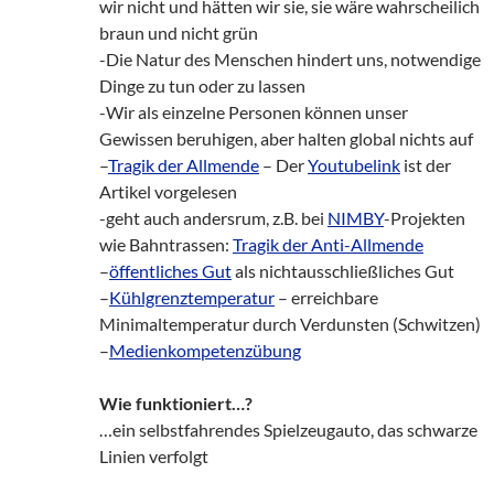
wir nicht und hätten wir sie, sie wäre wahrscheilich
braun und nicht grün
-Die Natur des Menschen hindert uns, notwendige
Dinge zu tun oder zu lassen
-Wir als einzelne Personen können unser
Gewissen beruhigen, aber halten global nichts auf
–
Tragik der Allmende
– Der
Youtubelink
ist der
Artikel vorgelesen
-geht auch andersrum, z.B. bei
NIMBY
-Projekten
wie Bahntrassen:
Tragik der Anti-Allmende
–
öffentliches Gut
als nichtausschließliches Gut
–
Kühlgrenztemperatur
– erreichbare
Minimaltemperatur durch Verdunsten (Schwitzen)
–
Medienkompetenzübung
Wie funktioniert…?
…ein selbstfahrendes Spielzeugauto, das schwarze
Linien verfolgt