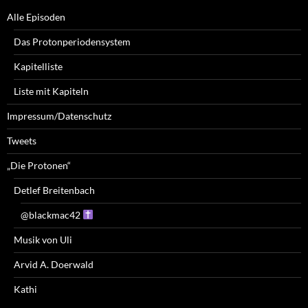
Alle Episoden
Das Protonperiodensystem
Kapitelliste
Liste mit Kapiteln
Impressum/Datenschutz
Tweets
„Die Protonen“
Detlef Breitenbach
@blackmac42
Musik von Uli
Arvid A. Doerwald
Kathi