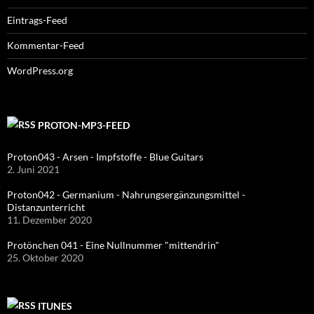
Eintrags-Feed
Kommentar-Feed
WordPress.org
PROTON-MP3-FEED
Proton043 - Arsen - Impfstoffe - Blue Guitars
2. Juni 2021
Proton042 - Germanium - Nahrungsergänzungsmittel -
Distanzunterricht
11. Dezember 2020
Protönchen 041 - Eine Nullnummer "mittendrin"
25. Oktober 2020
ITUNES