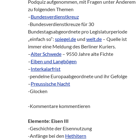
Podquiz aufgenommen, mit Fragen unter Anderem
zu folgenden Themen
–
Bundesverdienstkreuz
-Bundesverdienstkreuze für 30
Bundestagsabgeordnete pro Legislaturperiode
„einfach so“:
spiegel.de
und
welt.de
– Quelle ist
immer eine Meldung des Berliner Kuriers.
–
Alter Schwede
– 9550 Jahre alte Fichte
–
Eiben und Langbögen
–
Interkalarfrist
-pendelne Europaabgeordnete und ihr Gefolge
–
Preussische Nacht
-Glocken
-Kommentare kommentieren
Elemente: Eisen III
-Geschichte der Eisennutzung
-Anfänge bei den
Hethitern