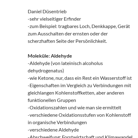
Daniel Düsentrieb
-sehr vielseitiger Erfinder
-zum Beispiel: tragbares Loch, Denkkappe, Gerät
zum Ausschalten der ernsten oder der
scherzhaften Seite der Persönlichkeit.
Moleküle: Aldehyde
-Aldehyde (von lateinisch alcoholus
dehydrogenatus)
-wie Ketone, nur, dass ein Rest ein Wasserstoff ist
-Eigenschaften im Vergleich zu Verbindungen mit
gleichlangen Kohlenstoffketten, aber anderen
funktionellen Gruppen
-Oxidationszahlen und wie man sie ermittelt
-verschiedene Oxidationsstufen von Kohlenstoff
in organische Verbindungen
-verschiedene Aldehyde
-Abschweifung: Forstwirtschaft und Klimawandel