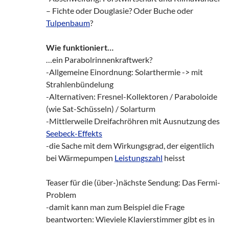
– Fichte oder Douglasie? Oder Buche oder
Tulpenbaum
?
Wie funktioniert…
…ein Parabolrinnenkraftwerk?
-Allgemeine Einordnung: Solarthermie -> mit
Strahlenbündelung
-Alternativen: Fresnel-Kollektoren / Paraboloide
(wie Sat-Schüsseln) / Solarturm
-Mittlerweile Dreifachröhren mit Ausnutzung des
Seebeck-Effekts
-die Sache mit dem Wirkungsgrad, der eigentlich
bei Wärmepumpen
Leistungszahl
heisst
Teaser für die (über-)nächste Sendung: Das Fermi-
Problem
-damit kann man zum Beispiel die Frage
beantworten: Wieviele Klavierstimmer gibt es in