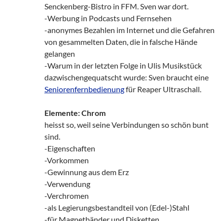
Senckenberg-Bistro in FFM. Sven war dort.
-Werbung in Podcasts und Fernsehen
-anonymes Bezahlen im Internet und die Gefahren
von gesammelten Daten, die in falsche Hände
gelangen
-Warum in der letzten Folge in Ulis Musikstück
dazwischengequatscht wurde: Sven braucht eine
Seniorenfernbedienung
für Reaper Ultraschall.
Elemente: Chrom
heisst so, weil seine Verbindungen so schön bunt
sind.
-Eigenschaften
-Vorkommen
-Gewinnung aus dem Erz
-Verwendung
-Verchromen
-als Legierungsbestandteil von (Edel-)Stahl
-für Magnetbänder und Disketten