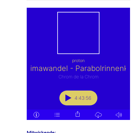
Mitwirkende: