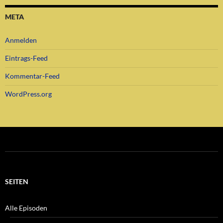
META
Anmelden
Eintrags-Feed
Kommentar-Feed
WordPress.org
SEITEN
Alle Episoden