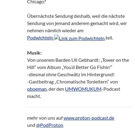
Chicago?
Übernächste Sendung deshalb, weil die nächste
Sendung von jemand anderem gemacht wird, wir
nehmen nämlich wieder am
Podwichteln
teil.
Musik:
Von unserem Barden Uli Gebhardt: „Tower on the
Hill“ vom Album „You’d Better Go Fishin'“
-diesmal ohne Geschwätz im Hintergrund!
-Gastbeitrag „Chromatische Tonleitern“ von
oboeman
, der den
UMWOMUKUM
-Podcast
macht.
mehr von uns auf
www.proton-podcast.de
und
@PodProton