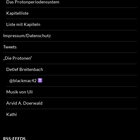
Das Protonperiodensystem
Kapitelliste
Liste mit Kapiteln
Impressum/Datenschutz
Tweets
„Die Protonen“
Detlef Breitenbach
@blackmac42
Musik von Uli
Arvid A. Doerwald
Kathi
RSS-FEEDS