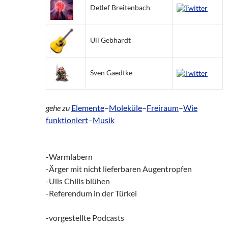
Detlef Breitenbach
Uli Gebhardt
Sven Gaedtke
gehe zu
Elemente
–
Moleküle
–
Freiraum
–
Wie
funktioniert
–
Musik
-Warmlabern
-Ärger mit nicht lieferbaren Augentropfen
-Ulis Chilis blühen
-Referendum in der Türkei
-vorgestellte Podcasts