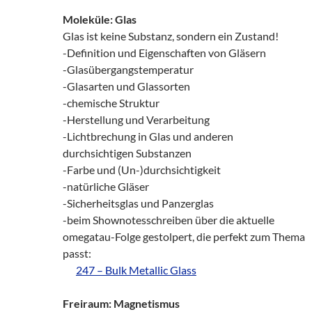
Moleküle: Glas
Glas ist keine Substanz, sondern ein Zustand!
-Definition und Eigenschaften von Gläsern
-Glasübergangstemperatur
-Glasarten und Glassorten
-chemische Struktur
-Herstellung und Verarbeitung
-Lichtbrechung in Glas und anderen
durchsichtigen Substanzen
-Farbe und (Un-)durchsichtigkeit
-natürliche Gläser
-Sicherheitsglas und Panzerglas
-beim Shownotesschreiben über die aktuelle
omegatau-Folge gestolpert, die perfekt zum Thema
passt:
zz!
247 – Bulk Metallic Glass
Freiraum: Magnetismus