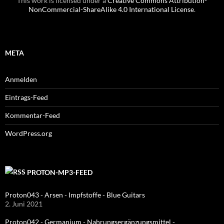
This work is licensed under a
Creative Commons Attribution-
NonCommercial-ShareAlike 4.0 International License
.
META
Anmelden
Eintrags-Feed
Kommentar-Feed
WordPress.org
PROTON-MP3-FEED
Proton043 - Arsen - Impfstoffe - Blue Guitars
2. Juni 2021
Proton042 - Germanium - Nahrungsergänzungsmittel -