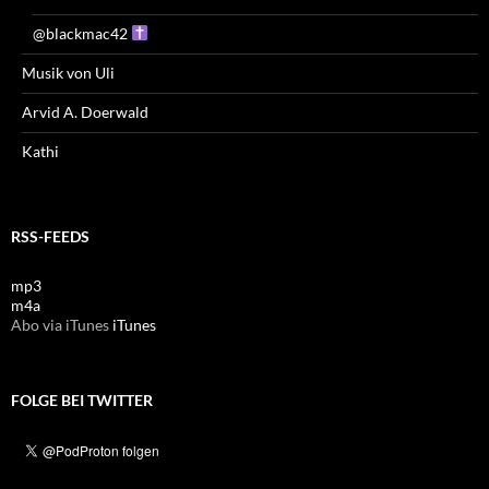
@blackmac42
Musik von Uli
Arvid A. Doerwald
Kathi
RSS-FEEDS
mp3
m4a
Abo via iTunes
iTunes
FOLGE BEI TWITTER