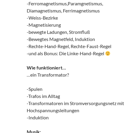
-Ferromagnetismus,Paramgnetismus,
Diamagnetismus, Ferrimagnetismus
-Weiss-Bezirke
-Magnetisierung
-bewegte Ladungen, Stromfluß
-Bewegtes Magnetfeld, Induktion
-Rechte-Hand-Regel, Rechte-Faust-Regel
-und als Bonus: Die Linke-Hand-Regel
Wie funktioniert…
…ein Transformator?
-Spulen
-Trafos im Alltag
-Transformatoren im Stromversorgungsnetz mit
Hochspannungsleitungen
-Induktion
Musik: