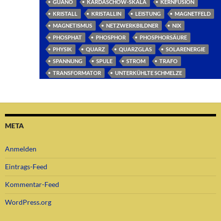
GUANO
KARDASCHOW-SKALA
KERNFUSION
KRISTALL
KRISTALLIN
LEISTUNG
MAGNETFELD
MAGNETISMUS
NETZWERKBILDNER
NIX
PHOSPHAT
PHOSPHOR
PHOSPHORSÄURE
PHYSIK
QUARZ
QUARZGLAS
SOLARENERGIE
SPANNUNG
SPULE
STROM
TRAFO
TRANSFORMATOR
UNTERKÜHLTE SCHMELZE
META
Anmelden
Eintrags-Feed
Kommentar-Feed
WordPress.org