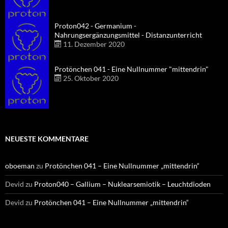
Proton042 - Germanium -
Nahrungsergänzungsmittel - Distanzunterricht
11. Dezember 2020
Protönchen 041 - Eine Nullnummer "mittendrin"
25. Oktober 2020
NEUESTE KOMMENTARE
oboeman
zu
Protönchen 041 – Eine Nullnummer „mittendrin“
Devid
zu
Proton040 – Gallium – Nuklearsemiotik – Leuchtdioden
Devid
zu
Protönchen 041 – Eine Nullnummer „mittendrin“