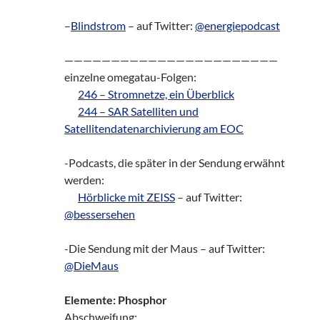
–
Blindstrom
– auf Twitter:
@energiepodcast
———————————————————————
einzelne omegatau-Folgen:
zz!
246 – Stromnetze, ein Überblick
zz!
244 – SAR Satelliten und
Satellitendatenarchivierung am EOC
-Podcasts, die später in der Sendung erwähnt
werden:
zz!
Hörblicke mit ZEISS
– auf Twitter:
@bessersehen
-Die Sendung mit der Maus – auf Twitter:
@DieMaus
Elemente: Phosphor
Abschweifung: