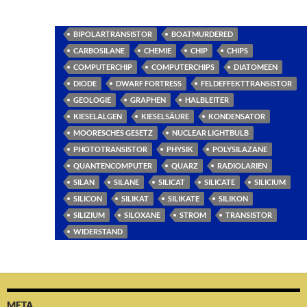
BIPOLARTRANSISTOR
BOATMURDERED
CARBOSILANE
CHEMIE
CHIP
CHIPS
COMPUTERCHIP
COMPUTERCHIPS
DIATOMEEN
DIODE
DWARF FORTRESS
FELDEFFEKTTRANSISTOR
GEOLOGIE
GRAPHEN
HALBLEITER
KIESELALGEN
KIESELSÄURE
KONDENSATOR
MOORESCHES GESETZ
NUCLEAR LIGHTBULB
PHOTOTRANSISTOR
PHYSIK
POLYSILAZANE
QUANTENCOMPUTER
QUARZ
RADIOLARIEN
SILAN
SILANE
SILICAT
SILICATE
SILICIUM
SILICON
SILIKAT
SILIKATE
SILIKON
SILIZIUM
SILOXANE
STROM
TRANSISTOR
WIDERSTAND
META