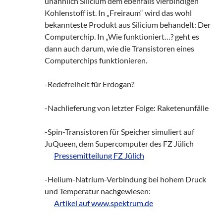
unähnlich Silicium dem ebenfalls vierbindigen
Kohlenstoff ist. In „Freiraum“ wird das wohl
bekannteste Produkt aus Silicium behandelt: Der
Computerchip. In „Wie funktioniert…? geht es
dann auch darum, wie die Transistoren eines
Computerchips funktionieren.
-Redefreiheit für Erdogan?
-Nachlieferung von letzter Folge: Raketenunfälle
-Spin-Transistoren für Speicher simuliert auf
JuQueen, dem Supercomputer des FZ Jülich
zz!
Pressemitteilung FZ Jülich
-Helium-Natrium-Verbindung bei hohem Druck
und Temperatur nachgewiesen:
zz!
Artikel auf www.spektrum.de