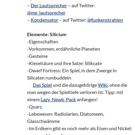
–
Der Lautsprecher
– auf Twitter:
@me_lautsprecher
–
Kondensator
– auf Twitter:
@funkenstrahlen
Elemente: Silicium
-Eigenschaften
-Vorkommen, erdähnliche Planeten
-Gesteine
-Kieselsäure und ihre Salze: Silikcate
-Dwarf Fortress: Ein Spiel, in dem Zwerge in
Silicaten rumbuddeln
zz!
Das Spiel
und die dazugehörige
Wiki
, ohne die
man wegen der Spieltiefe verloren ist. Tipp: mit
einem
Lazy_Newb_Pack
anfangen!
-Quarz
-Lebewesen: Radiolarien, Diatomeen,
Glasschwämme
-Im Erdkern gibt es noch mehr als Eisen und Nickel: