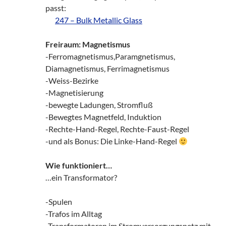
passt:
zz!
247 – Bulk Metallic Glass
Freiraum: Magnetismus
-Ferromagnetismus,Paramgnetismus,
Diamagnetismus, Ferrimagnetismus
-Weiss-Bezirke
-Magnetisierung
-bewegte Ladungen, Stromfluß
-Bewegtes Magnetfeld, Induktion
-Rechte-Hand-Regel, Rechte-Faust-Regel
-und als Bonus: Die Linke-Hand-Regel
Wie funktioniert…
…ein Transformator?
-Spulen
-Trafos im Alltag
-Transformatoren im Stromversorgungsnetz mit