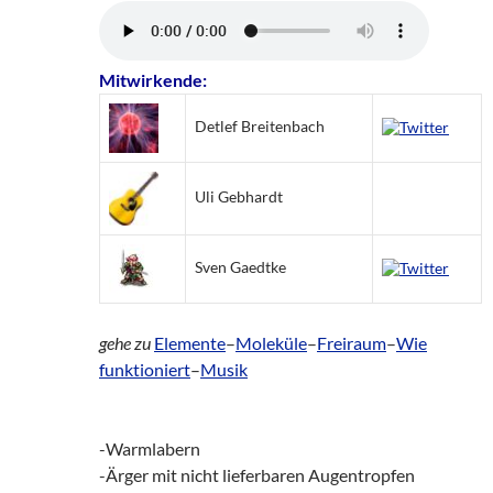
Mitwirkende:
Detlef Breitenbach
Uli Gebhardt
Sven Gaedtke
gehe zu
Elemente
–
Moleküle
–
Freiraum
–
Wie
funktioniert
–
Musik
-Warmlabern
-Ärger mit nicht lieferbaren Augentropfen