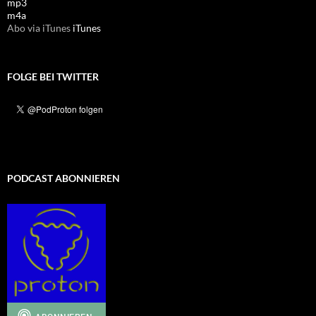
mp3
m4a
Abo via iTunes
iTunes
FOLGE BEI TWITTER
PODCAST ABONNIEREN