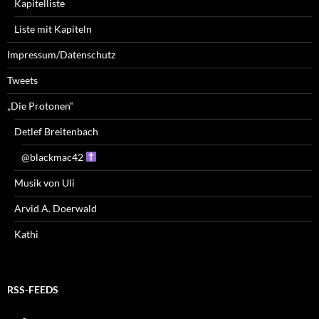
Kapitelliste
Liste mit Kapiteln
Impressum/Datenschutz
Tweets
„Die Protonen“
Detlef Breitenbach
@blackmac42
Musik von Uli
Arvid A. Doerwald
Kathi
RSS-FEEDS