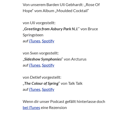
Von unserem Barden Uli Gebhardt: „Rose Of
Hope“ vom Album „Moulded Cocktail“
von Uli vorgestellt:
„
Greetings from Asbury Park N.J.
“ von Bruce
Springsteen
auf
iTunes
,
Spotify
von Sven vorgestellt:
„
Sideshow Symphonies
“ von Arcturus
auf
iTunes
,
Spotify
von Detlef vorgestellt:
„
The Colour of Spring
“ von Talk Talk
auf
iTunes
,
Spotify
Wenn dir unser Podcast gefällt hinterlasse doch
bei iTunes
eine Rezension