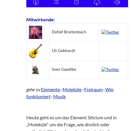
Mitwirkende:
Detlef Breitenbach
Uli Gebhardt
Sven Gaedtke
gehe zu
Elemente
–
Moleküle
–
Freiraum
–
Wie
funktioniert
–
Musik
Heute geht es um das Element Silicium und in
„Moleküle“ um die Frage, wie ähnlich oder