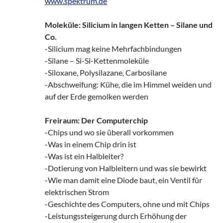
www.spektrum.de
Moleküle: Silicium in langen Ketten – Silane und
Co.
-Silicium mag keine Mehrfachbindungen
-Silane – Si-Si-Kettenmoleküle
-Siloxane, Polysilazane, Carbosilane
-Abschweifung: Kühe, die im Himmel weiden und
auf der Erde gemolken werden
Freiraum: Der Computerchip
-Chips und wo sie überall vorkommen
-Was in einem Chip drin ist
-Was ist ein Halbleiter?
-Dotierung von Halbleitern und was sie bewirkt
-Wie man damit eine Diode baut, ein Ventil für
elektrischen Strom
-Geschichte des Computers, ohne und mit Chips
-Leistungssteigerung durch Erhöhung der