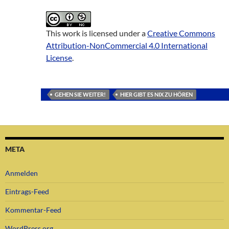
This work is licensed under a
Creative Commons
Attribution-NonCommercial 4.0 International
License
.
GEHEN SIE WEITER!
HIER GIBT ES NIX ZU HÖREN
META
Anmelden
Eintrags-Feed
Kommentar-Feed
WordPress.org