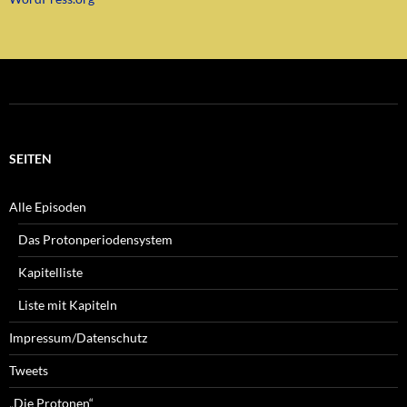
SEITEN
Alle Episoden
Das Protonperiodensystem
Kapitelliste
Liste mit Kapiteln
Impressum/Datenschutz
Tweets
„Die Protonen“