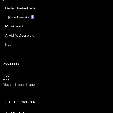
Detlef Breitenbach
@blackmac42
Musik von Uli
Arvid A. Doerwald
Kathi
RSS-FEEDS
mp3
m4a
Abo via iTunes
iTunes
FOLGE BEI TWITTER