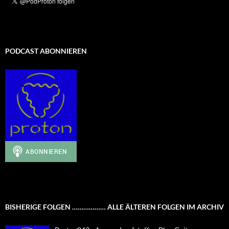
PODCAST ABONNIEREN
BISHERIGE FOLGEN ……………… ALLE ÄLTEREN FOLGEN IM ARCHIV