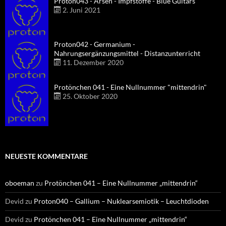
Proton043 - Arsen - Impfstoffe - Blue Guitars
2. Juni 2021
Proton042 - Germanium -
Nahrungsergänzungsmittel - Distanzunterricht
11. Dezember 2020
Protönchen 041 - Eine Nullnummer "mittendrin"
25. Oktober 2020
NEUESTE KOMMENTARE
oboeman
zu
Protönchen 041 – Eine Nullnummer „mittendrin“
Devid
zu
Proton040 – Gallium – Nuklearsemiotik – Leuchtdioden
Devid
zu
Protönchen 041 – Eine Nullnummer „mittendrin“