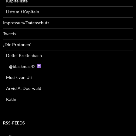
Kapitelliste
Liste mit Kapiteln
Impressum/Datenschutz
Tweets
„Die Protonen“
Detlef Breitenbach
@blackmac42
Musik von Uli
Arvid A. Doerwald
Kathi
RSS-FEEDS