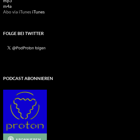
mp3
m4a
Abo via iTunes
iTunes
FOLGE BEI TWITTER
PODCAST ABONNIEREN