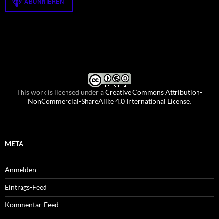
This work is licensed under a
Creative Commons Attribution-
NonCommercial-ShareAlike 4.0 International License
.
META
Anmelden
Eintrags-Feed
Kommentar-Feed