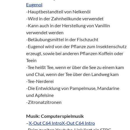
Eugenol
-Hauptbestandteil von Nelkenöl
-Wird in der Zahnheilkunde verwendet
-Kann auch in der Herstellung von Vanillin
verwendet werden
-Betäubungsmittel in der Fischzucht
-Eugenol wird von der Pflanze zum Insektenschutz
erzeugt, sowie bei anderen Pflanzen Koffein oder
Teein
-Tee heißt Tee, wenn er über die See zu einem kam
und Chai, wenn der Tee über den Landweg kam
-Tee-Nerderei
-Die Entwicklung von Pampelmuse, Mandarine
und Apfelsine
-Zitronatzitronen
Musik: Computerspielmusik
–
X-Out C64 Intro
X-Out C64 Intro
-Beim zweiten Youtube-Link liegt ein STRG-