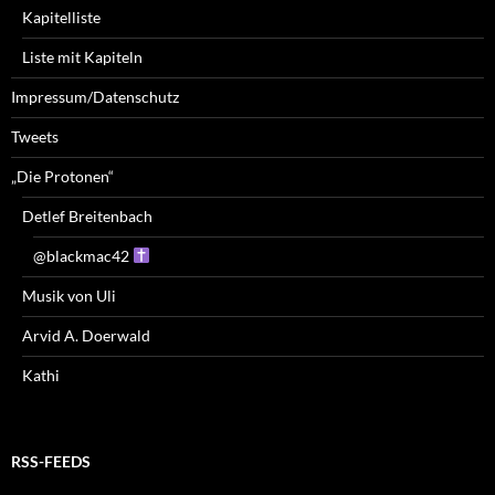
Kapitelliste
Liste mit Kapiteln
Impressum/Datenschutz
Tweets
„Die Protonen“
Detlef Breitenbach
@blackmac42
Musik von Uli
Arvid A. Doerwald
Kathi
RSS-FEEDS