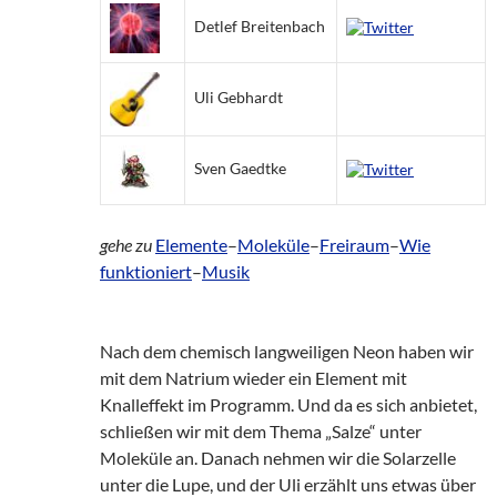
Detlef Breitenbach
Uli Gebhardt
Sven Gaedtke
gehe zu
Elemente
–
Moleküle
–
Freiraum
–
Wie
funktioniert
–
Musik
Nach dem chemisch langweiligen Neon haben wir
mit dem Natrium wieder ein Element mit
Knalleffekt im Programm. Und da es sich anbietet,
schließen wir mit dem Thema „Salze“ unter
Moleküle an. Danach nehmen wir die Solarzelle
unter die Lupe, und der Uli erzählt uns etwas über