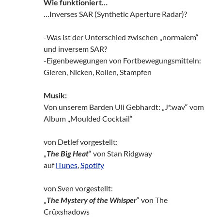
Wie funktioniert…
…Inverses SAR (Synthetic Aperture Radar)?
-Was ist der Unterschied zwischen „normalem“
und inversem SAR?
-Eigenbewegungen von Fortbewegungsmitteln:
Gieren, Nicken, Rollen, Stampfen
Musik:
Von unserem Barden Uli Gebhardt: „J*.wav“ vom
Album „Moulded Cocktail“
von Detlef vorgestellt:
„
The Big Heat
“ von Stan Ridgway
auf
iTunes
,
Spotify
von Sven vorgestellt:
„
The Mystery of the Whisper
“ von The
Crüxshadows