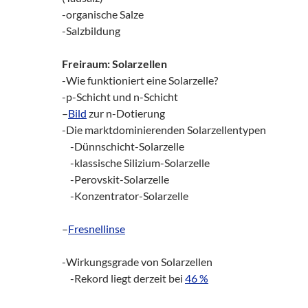
-organische Salze
-Salzbildung
Freiraum: Solarzellen
-Wie funktioniert eine Solarzelle?
-p-Schicht und n-Schicht
–
Bild
zur n-Dotierung
-Die marktdominierenden Solarzellentypen
-Dünnschicht-Solarzelle
-klassische Silizium-Solarzelle
-Perovskit-Solarzelle
-Konzentrator-Solarzelle
–
Fresnellinse
-Wirkungsgrade von Solarzellen
__
-Rekord liegt derzeit bei
46 %