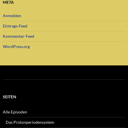
META
Anmelden
Eintrags-Feed
Kommentar-Feed
WordPress.org
SEITEN
Alle Episoden
Das Protonperiodensystem