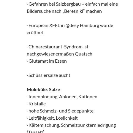
-Gefahren bei Salzbergbau – einfach mal eine
Bildersuche nach „Beresniki“ machen
-European XFEL in @desy Hamburg wurde
eröffnet
-Chinarestaurant-Syndrom ist
nachgewiesenermaßen Quatsch
-Glutamat im Essen
-Schüsslersalze auch!
Moleküle: Salze
-Ionenbindung, Anionen, Kationen
-Kristalle
-hohe Schmelz- und Siedepunkte
-Leitfähigkeit, Löslichkeit
-Kältemischung, Schmelzpunkterniedrigung
(Tausalz)