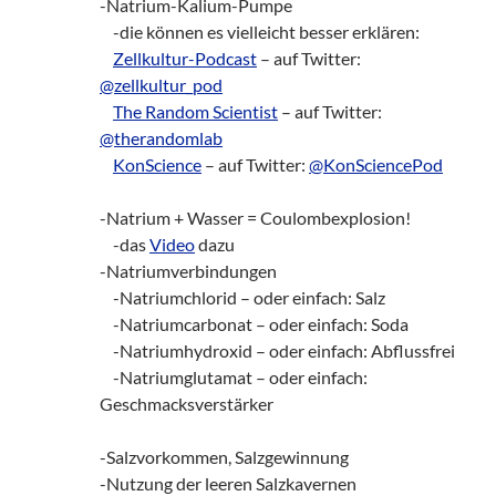
-Natrium-Kalium-Pumpe
-die können es vielleicht besser erklären:
Zellkultur-Podcast
– auf Twitter:
@zellkultur_pod
The Random Scientist
– auf Twitter:
@therandomlab
KonScience
– auf Twitter:
@KonSciencePod
-Natrium + Wasser = Coulombexplosion!
-das
Video
dazu
-Natriumverbindungen
-Natriumchlorid – oder einfach: Salz
-Natriumcarbonat – oder einfach: Soda
-Natriumhydroxid – oder einfach: Abflussfrei
-Natriumglutamat – oder einfach:
Geschmacksverstärker
-Salzvorkommen, Salzgewinnung
-Nutzung der leeren Salzkavernen