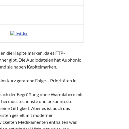
len die Kapitelmarken, da es FTP-
ner gibt. Die Audiodateien hat Auphonic
und sie haben Kapitelmarken.
ns kurz geratene Folge – Prioritäten in
t nach der Begrüßung ohne Warmlabern mit
e herrausstechenste und bekannteste
seine Giftigkeit. Aber es ist auch das
ersten gezielt mit modernen
ickelten Medikamenten enthalten war.
ktioniert mit der Wirkungsweise von