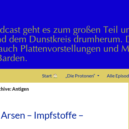
Zum Inhalt springen
Start
„Die Protonen“
Alle Episo
hive: Antigen
Arsen – Impfstoffe –