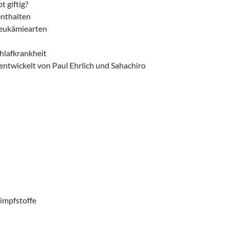
 giftig?
enthalten
Leukämiearten
hlafkrankheit
 entwickelt von Paul Ehrlich und Sahachiro
impfstoffe