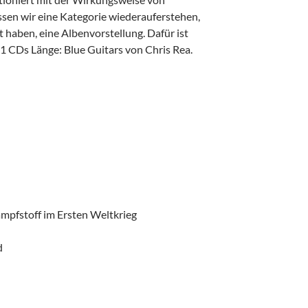
ssen wir eine Kategorie wiederauferstehen,
t haben, eine Albenvorstellung. Dafür ist
11 CDs Länge: Blue Guitars von Chris Rea.
ampfstoff im Ersten Weltkrieg
d