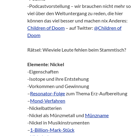
-Podcastvorstellung – wir brauchen nicht mehr so
viel über den Weltuntergang zu reden, die hier
können das viel besser und machen nix Anderes:
Children of Doom
– auf Twitter:
@Children of
Doom
Rätsel: Wieviele Leute fehlen beim Stammtisch?
Elemente: Nickel
-Eigenschaften
-Isotope und ihre Entstehung
-Vorkommen und Gewinnung
–
Resonator-Folge
zum Thema Erz-Aufbereitung
–
Mond-Verfahren
-Nickelbatterien
-Nickel als Münzmetall und
Münzname
-Nickel in Musikinstrumenten
–
1-Billion-Mark-Stück