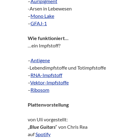
–
Auripigment
-Arsen in Lebewesen
–
Mono Lake
–
GFAJ-1
Wie funktioniert…
…ein Impfstoff?
–
Antigene
-Lebendimpfstoffe und Totimpfstoffe
–
RNA-Impfstoff
–
Vektor-Impfstoffe
–
Ribosom
Plattenvorstellung
von Uli vorgestellt:
„
Blue Guitars
“ von Chris Rea
auf
Spotify