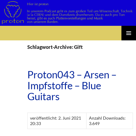
Suchen
Zum
PRIMÄR
Inhalt
Schlagwort-Archive: Gift
MENÜ
springen
Proton043 – Arsen –
Impfstoffe – Blue
Guitars
veröffentlicht: 2. Juni 2021
Anzahl Downloads:
20:33
3.649