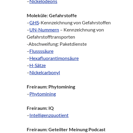
–
Nickelodeons
Moleküle: Gefahrstoffe
–
GHS
-Kennzeichnung von Gefahrstoffen
–
UN-Nummern
– Kennzeichnung von
Gefahrstofftransporten
-Abschweifung: Paketdienste
–
Flussssäure
–
Hexafluorantimonsäure
–
H-Sätze
–
Nickelcarbonyl
Freiraum: Phytomining
–
Phytomining
Freiraum: IQ
–
Intelligenzquotient
Freiraum: Geteilter Meinung Podcast