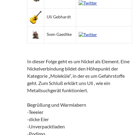
Uli Gebhardt
Sven Gaedtke
In dieser Folge geht es um Nickel als Element. Eine
Nickelverbindung bildet den Höhepunkt der
Kategorie „Moleküle“, in der es um Gefahrstoffe
geht. Zum Schluß erklärt uns Uli , wie ein
Metallsuchgerät funktioniert.
Begrüßung und Warmlabern
-Teeeier
-dicke Eier
-Unverpacktladen
-Podimo