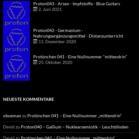
Proton043 - Arsen - Impfstoffe - Blue Guitars
2. Juni 2021
Proton042 - Germanium -
Nahrungsergänzungsmittel - Distanzunterricht
11. Dezember 2020
Protönchen 041 - Eine Nullnummer "mittendrin"
25. Oktober 2020
NEUESTE KOMMENTARE
oboeman
zu
Protönchen 041 – Eine Nullnummer „mittendrin“
Devid
zu
Proton040 – Gallium – Nuklearsemiotik – Leuchtdioden
Devid
zu
Protönchen 041 – Eine Nullnummer „mittendrin“