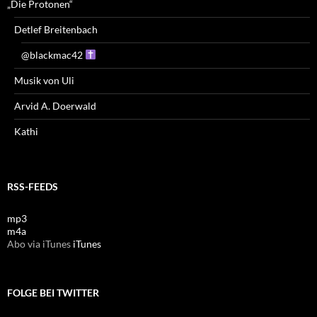
„Die Protonen“
Detlef Breitenbach
@blackmac42
Musik von Uli
Arvid A. Doerwald
Kathi
RSS-FEEDS
mp3
m4a
Abo via iTunes
iTunes
FOLGE BEI TWITTER