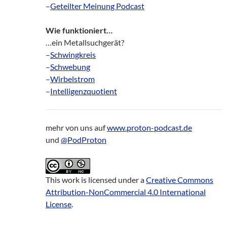
–
Geteilter Meinung Podcast
Wie funktioniert…
…ein Metallsuchgerät?
–
Schwingkreis
–
Schwebung
–
Wirbelstrom
–
Intelligenzquotient
mehr von uns auf
www.proton-podcast.de
und
@PodProton
This work is licensed under a
Creative Commons
Attribution-NonCommercial 4.0 International
License
.