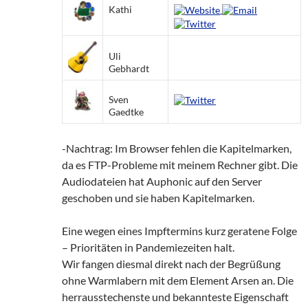
Kathi
Uli
Gebhardt
Sven
Gaedtke
-Nachtrag: Im Browser fehlen die Kapitelmarken,
da es FTP-Probleme mit meinem Rechner gibt. Die
Audiodateien hat Auphonic auf den Server
geschoben und sie haben Kapitelmarken.
Eine wegen eines Impftermins kurz geratene Folge
– Prioritäten in Pandemiezeiten halt.
Wir fangen diesmal direkt nach der Begrüßung
ohne Warmlabern mit dem Element Arsen an. Die
herrausstechenste und bekannteste Eigenschaft