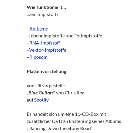
Wie funktioniert…
…ein Impfstoff?
–
Antigene
-Lebendimpfstoffe und Totimpfstoffe
–
RNA-Impfstoff
–
Vektor-Impfstoffe
–
Ribosom
Plattenvorstellung
von Uli vorgestellt:
„
Blue Guitars
“ von Chris Rea
auf
Spotify
Es handelt sich um eine 11-CD-Box mit
zusätzlicher DVD zu Enstehung seines Albums
„Dancing Down the Stony Road“