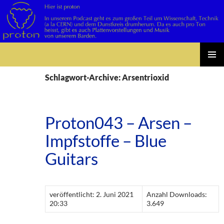
Suchen
Zum
PRIMÄR
Inhalt
Schlagwort-Archive: Arsentrioxid
MENÜ
springen
Proton043 – Arsen –
Impfstoffe – Blue
Guitars
veröffentlicht: 2. Juni 2021
Anzahl Downloads:
20:33
3.649