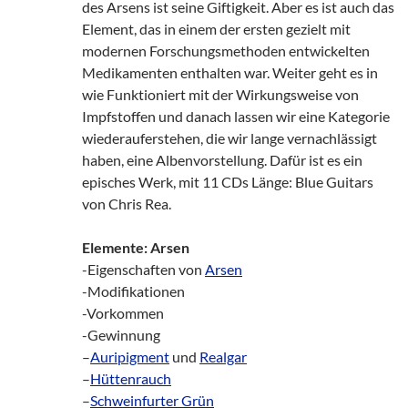
des Arsens ist seine Giftigkeit. Aber es ist auch das
Element, das in einem der ersten gezielt mit
modernen Forschungsmethoden entwickelten
Medikamenten enthalten war. Weiter geht es in
wie Funktioniert mit der Wirkungsweise von
Impfstoffen und danach lassen wir eine Kategorie
wiederauferstehen, die wir lange vernachlässigt
haben, eine Albenvorstellung. Dafür ist es ein
episches Werk, mit 11 CDs Länge: Blue Guitars
von Chris Rea.
Elemente: Arsen
-Eigenschaften von
Arsen
-Modifikationen
-Vorkommen
-Gewinnung
–
Auripigment
und
Realgar
–
Hüttenrauch
–
Schweinfurter Grün