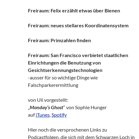
Freiraum: Felix erzählt etwas über Bienen
Freiraum: neues stellares Koordinatensystem
Freiraum: Primzahlen finden
Freiraum: San Francisco verbietet staatlichen
Einrichtungen die Benutzung von
Gesichtserkennungstechnologien
-ausser für so wichtige Dinge wie
Falschparkerermittlung
von Uli vorgestellt:
„
Monday’s Ghost
“ von Sophie Hunger
auf
iTunes
,
Spotify
Hier noch die versprochenen Links zu
Podcastfolgen, die sich mit dem Schwarzen Loch in