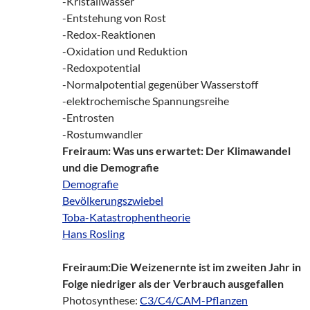
-Kristallwasser
-Entstehung von Rost
-Redox-Reaktionen
-Oxidation und Reduktion
-Redoxpotential
-Normalpotential gegenüber Wasserstoff
-elektrochemische Spannungsreihe
-Entrosten
-Rostumwandler
Freiraum: Was uns erwartet: Der Klimawandel
und die Demografie
Demografie
Bevölkerungszwiebel
Toba-Katastrophentheorie
Hans Rosling
Freiraum:Die Weizenernte ist im zweiten Jahr in
Folge niedriger als der Verbrauch ausgefallen
Photosynthese:
C3/C4/CAM-Pflanzen