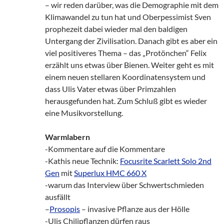
– wir reden darüber, was die Demographie mit dem
Klimawandel zu tun hat und Oberpessimist Sven
prophezeit dabei wieder mal den baldigen
Untergang der Zivilisation. Danach gibt es aber ein
viel positiveres Thema – das „Protönchen“ Felix
erzählt uns etwas über Bienen. Weiter geht es mit
einem neuen stellaren Koordinatensystem und
dass Ulis Vater etwas über Primzahlen
herausgefunden hat. Zum Schluß gibt es wieder
eine Musikvorstellung.
Warmlabern
-Kommentare auf die Kommentare
-Kathis neue Technik:
Focusrite Scarlett Solo 2nd
Gen
mit
Superlux HMC 660 X
-warum das Interview über Schwertschmieden
ausfällt
–
Prosopis
– invasive Pflanze aus der Hölle
-Ulis Chilipflanzen dürfen raus