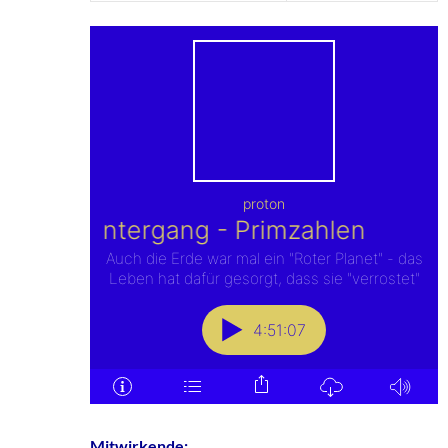
Mitwirkende: