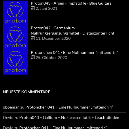
Proton043 - Arsen - Impfstoffe - Blue Guitars
2. Juni 2021
Proton042 - Germanium -
Nahrungsergänzungsmittel - Distanzunterricht
11. Dezember 2020
Protönchen 041 - Eine Nullnummer "mittendrin"
25. Oktober 2020
NEUESTE KOMMENTARE
oboeman
zu
Protönchen 041 – Eine Nullnummer „mittendrin“
Devid
zu
Proton040 – Gallium – Nuklearsemiotik – Leuchtdioden
Devid
zu
Protönchen 041 – Eine Nullnummer „mittendrin“