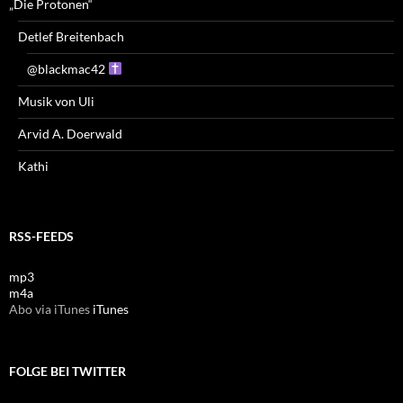
„Die Protonen“
Detlef Breitenbach
@blackmac42
Musik von Uli
Arvid A. Doerwald
Kathi
RSS-FEEDS
mp3
m4a
Abo via iTunes
iTunes
FOLGE BEI TWITTER