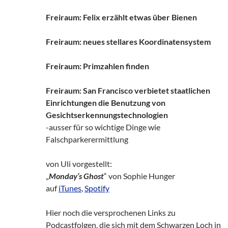
Freiraum: Felix erzählt etwas über Bienen
Freiraum: neues stellares Koordinatensystem
Freiraum: Primzahlen finden
Freiraum: San Francisco verbietet staatlichen
Einrichtungen die Benutzung von
Gesichtserkennungstechnologien
-ausser für so wichtige Dinge wie
Falschparkerermittlung
von Uli vorgestellt:
„
Monday’s Ghost
“ von Sophie Hunger
auf
iTunes
,
Spotify
Hier noch die versprochenen Links zu
Podcastfolgen, die sich mit dem Schwarzen Loch in