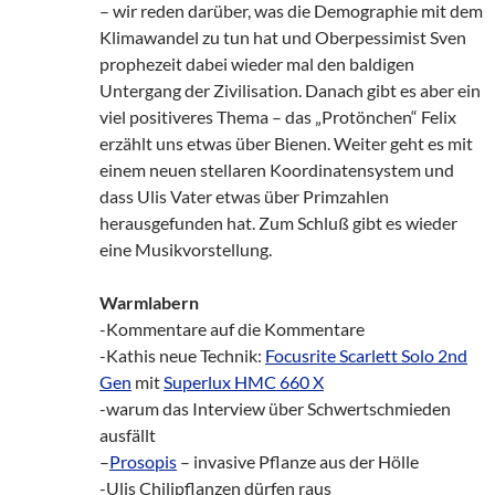
– wir reden darüber, was die Demographie mit dem
Klimawandel zu tun hat und Oberpessimist Sven
prophezeit dabei wieder mal den baldigen
Untergang der Zivilisation. Danach gibt es aber ein
viel positiveres Thema – das „Protönchen“ Felix
erzählt uns etwas über Bienen. Weiter geht es mit
einem neuen stellaren Koordinatensystem und
dass Ulis Vater etwas über Primzahlen
herausgefunden hat. Zum Schluß gibt es wieder
eine Musikvorstellung.
Warmlabern
-Kommentare auf die Kommentare
-Kathis neue Technik:
Focusrite Scarlett Solo 2nd
Gen
mit
Superlux HMC 660 X
-warum das Interview über Schwertschmieden
ausfällt
–
Prosopis
– invasive Pflanze aus der Hölle
-Ulis Chilipflanzen dürfen raus