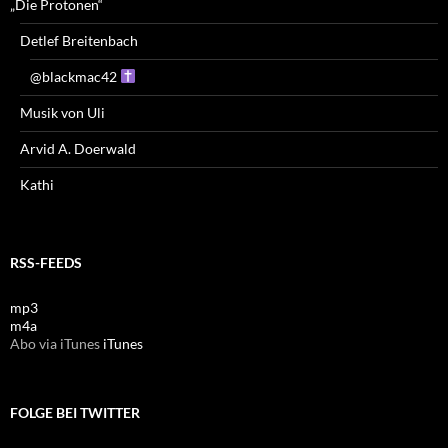
„Die Protonen“
Detlef Breitenbach
@blackmac42
Musik von Uli
Arvid A. Doerwald
Kathi
RSS-FEEDS
mp3
m4a
Abo via iTunes
iTunes
FOLGE BEI TWITTER