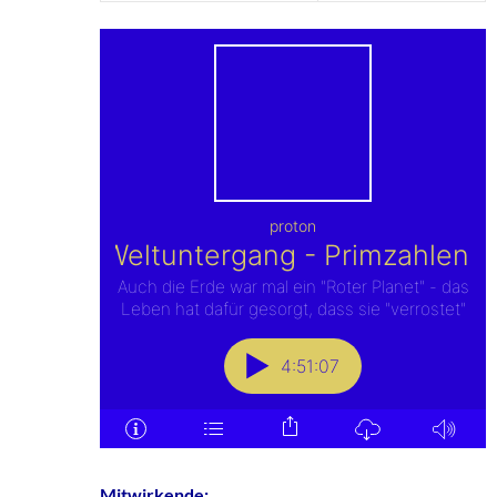
Mitwirkende: