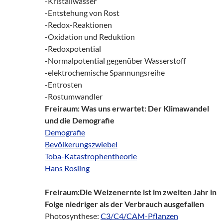
-Kristallwasser
-Entstehung von Rost
-Redox-Reaktionen
-Oxidation und Reduktion
-Redoxpotential
-Normalpotential gegenüber Wasserstoff
-elektrochemische Spannungsreihe
-Entrosten
-Rostumwandler
Freiraum: Was uns erwartet: Der Klimawandel
und die Demografie
Demografie
Bevölkerungszwiebel
Toba-Katastrophentheorie
Hans Rosling
Freiraum:Die Weizenernte ist im zweiten Jahr in
Folge niedriger als der Verbrauch ausgefallen
Photosynthese:
C3/C4/CAM-Pflanzen