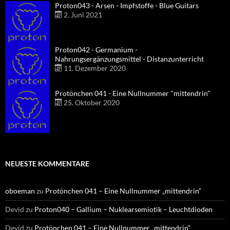
Proton043 - Arsen - Impfstoffe - Blue Guitars
2. Juni 2021
Proton042 - Germanium -
Nahrungsergänzungsmittel - Distanzunterricht
11. Dezember 2020
Protönchen 041 - Eine Nullnummer "mittendrin"
25. Oktober 2020
NEUESTE KOMMENTARE
oboeman
zu
Protönchen 041 – Eine Nullnummer „mittendrin“
Devid
zu
Proton040 – Gallium – Nuklearsemiotik – Leuchtdioden
Devid
zu
Protönchen 041 – Eine Nullnummer „mittendrin“