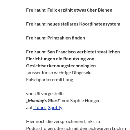
Freiraum: Felix erzählt etwas über Bienen
Freiraum: neues stellares Koordinatensystem
Freiraum: Primzahlen finden
Freiraum: San Francisco verbietet staatlichen
Einrichtungen die Benutzung von
Gesichtserkennungstechnologien
-ausser für so wichtige Dinge wie
Falschparkerermittlung
von Uli vorgestellt:
„
Monday’s Ghost
“ von Sophie Hunger
auf
iTunes
,
Spotify
Hier noch die versprochenen Links zu
Podcastfolgen, die sich mit dem Schwarzen Loch in