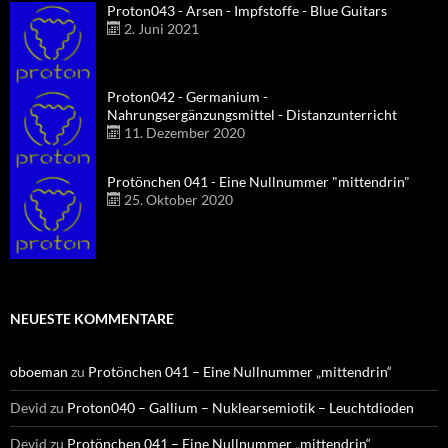
Proton043 - Arsen - Impfstoffe - Blue Guitars
2. Juni 2021
Proton042 - Germanium -
Nahrungsergänzungsmittel - Distanzunterricht
11. Dezember 2020
Protönchen 041 - Eine Nullnummer "mittendrin"
25. Oktober 2020
NEUESTE KOMMENTARE
oboeman
zu
Protönchen 041 – Eine Nullnummer „mittendrin“
Devid
zu
Proton040 – Gallium – Nuklearsemiotik – Leuchtdioden
Devid
zu
Protönchen 041 – Eine Nullnummer „mittendrin“