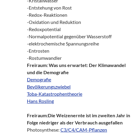
-Kristallwasser
-Entstehung von Rost
-Redox-Reaktionen
-Oxidation und Reduktion
-Redoxpotential
-Normalpotential gegenüber Wasserstoff
-elektrochemische Spannungsreihe
-Entrosten
-Rostumwandler
Freiraum: Was uns erwartet: Der Klimawandel
und die Demografie
Demografie
Bevölkerungszwiebel
Toba-Katastrophentheorie
Hans Rosling
Freiraum:Die Weizenernte ist im zweiten Jahr in
Folge niedriger als der Verbrauch ausgefallen
Photosynthese:
C3/C4/CAM-Pflanzen