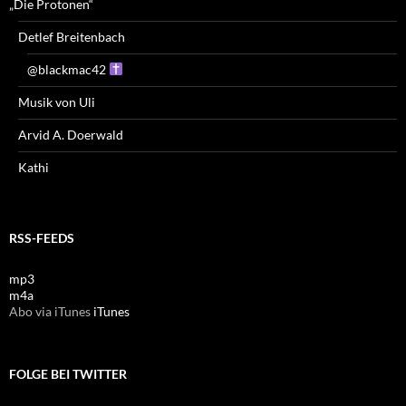
„Die Protonen“
Detlef Breitenbach
@blackmac42
Musik von Uli
Arvid A. Doerwald
Kathi
RSS-FEEDS
mp3
m4a
Abo via iTunes
iTunes
FOLGE BEI TWITTER