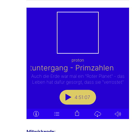
Mitwirkende: