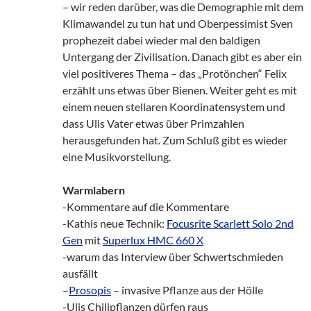
– wir reden darüber, was die Demographie mit dem
Klimawandel zu tun hat und Oberpessimist Sven
prophezeit dabei wieder mal den baldigen
Untergang der Zivilisation. Danach gibt es aber ein
viel positiveres Thema – das „Protönchen“ Felix
erzählt uns etwas über Bienen. Weiter geht es mit
einem neuen stellaren Koordinatensystem und
dass Ulis Vater etwas über Primzahlen
herausgefunden hat. Zum Schluß gibt es wieder
eine Musikvorstellung.
Warmlabern
-Kommentare auf die Kommentare
-Kathis neue Technik:
Focusrite Scarlett Solo 2nd
Gen
mit
Superlux HMC 660 X
-warum das Interview über Schwertschmieden
ausfällt
–
Prosopis
– invasive Pflanze aus der Hölle
-Ulis Chilipflanzen dürfen raus