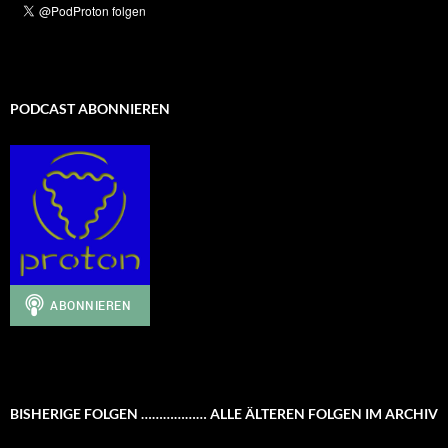
PODCAST ABONNIEREN
BISHERIGE FOLGEN ……………… ALLE ÄLTEREN FOLGEN IM ARCHIV