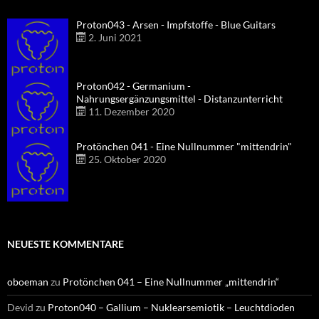
Proton043 - Arsen - Impfstoffe - Blue Guitars
2. Juni 2021
Proton042 - Germanium -
Nahrungsergänzungsmittel - Distanzunterricht
11. Dezember 2020
Protönchen 041 - Eine Nullnummer "mittendrin"
25. Oktober 2020
NEUESTE KOMMENTARE
oboeman
zu
Protönchen 041 – Eine Nullnummer „mittendrin“
Devid
zu
Proton040 – Gallium – Nuklearsemiotik – Leuchtdioden