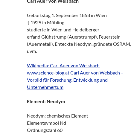
Carl Auer von Welsbach
Geburtstag 1. September 1858 in Wien
† 1929 in Möbling
studierte in Wien und Heidelberger
erfand Glühstrump (Auerstrumpf), Feuerstein
(Auermetall), Enteckte Neodym, gründete OSRAM,
uvm.
Wikipedia: Carl Auer von Welsbach
www.science-blog.at Carl Auer von Welsbach –
Vorbild für Forschung, Entwicklung und
Unternehmertum
Element: Neodym
Neodym: chemisches Element
Elementsymbol Nd
Ordnungszahl 60