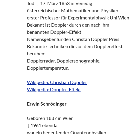
Tod: † 17. März 1853 in Venedig
österreichischer Mathematiker und Physiker
erster Professor für Experimentalphysik Uni Wien
Bekannt ist Doppler durch den nach ihm
benannten Doppler-Effekt
Namensgeber für den Christan Doppler Preis
Bekannte Techniken die auf dem Dopplereffekt
beruhen:
Dopplerradar, Dopplersonographie,
Dopplertemperatur..
Wikipedia: Christian Doppler
Wikipedia: Doppler-Effekt
Erwin Schrödinger
Geboren 1887 in Wien
† 1961 ebenda
war ein bedeutender Quantenphysiker