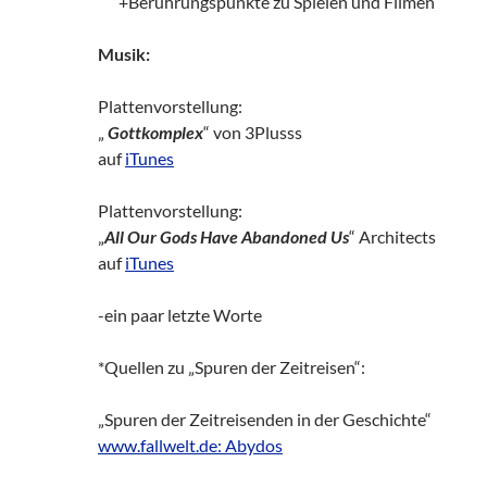
zz!
+Berührungspunkte zu Spielen und Filmen
Musik:
Plattenvorstellung:
„
Gottkomplex
“ von 3Plusss
auf
iTunes
Plattenvorstellung:
„
All Our Gods Have Abandoned Us
“ Architects
auf
iTunes
-ein paar letzte Worte
*Quellen zu „Spuren der Zeitreisen“:
„Spuren der Zeitreisenden in der Geschichte“
www.fallwelt.de: Abydos