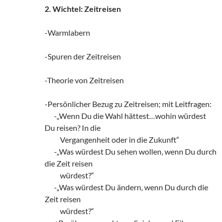
2. Wichtel: Zeitreisen
-Warmlabern
-Spuren der Zeitreisen
-Theorie von Zeitreisen
-Persönlicher Bezug zu Zeitreisen; mit Leitfragen:
zz!
-„Wenn Du die Wahl hättest…wohin würdest
Du reisen? In die
zzz!!
Vergangenheit oder in die Zukunft“
zz!
-„Was würdest Du sehen wollen, wenn Du durch
die Zeit reisen
zzz!!
würdest?“
zz!
-„Was würdest Du ändern, wenn Du durch die
Zeit reisen
zzz!!
würdest?“