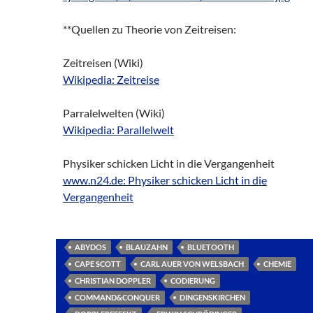
**Quellen zu Theorie von Zeitreisen:
Zeitreisen (Wiki)
Wikipedia: Zeitreise
Parralelwelten (Wiki)
Wikipedia: Parallelwelt
Physiker schicken Licht in die Vergangenheit
www.n24.de: Physiker schicken Licht in die
Vergangenheit
ABYDOS
BLAUZAHN
BLUETOOTH
CAPE SCOTT
CARL AUER VON WELSBACH
CHEMIE
CHRISTIAN DOPPLER
CODIERUNG
COMMAND&CONQUER
DINGENSKIRCHEN