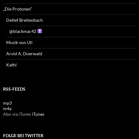
„Die Protonen“
Detlef Breitenbach
@blackmac42
Musik von Uli
Arvid A. Doerwald
Kathi
RSS-FEEDS
mp3
m4a
Abo via iTunes
iTunes
FOLGE BEI TWITTER