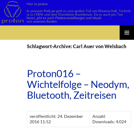
Suchen
Zum
PRIMÄR
Inhalt
Schlagwort-Archive: Carl Auer von Welsbach
MENÜ
springen
Proton016 –
Wichtelfolge – Neodym,
Bluetooth, Zeitreisen
veröffentlicht: 24. Dezember
Anzahl
2016 11:52
Downloads: 4.024