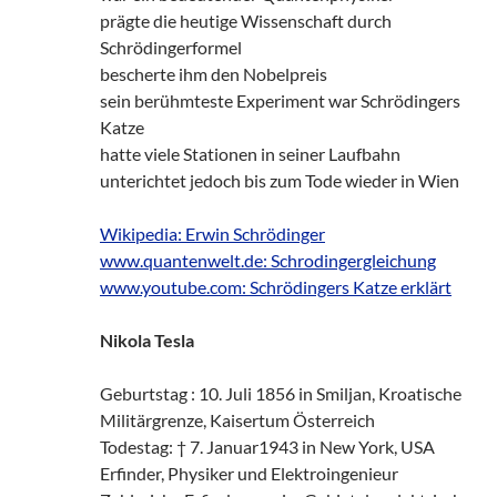
prägte die heutige Wissenschaft durch
Schrödingerformel
bescherte ihm den Nobelpreis
sein berühmteste Experiment war Schrödingers
Katze
hatte viele Stationen in seiner Laufbahn
unterichtet jedoch bis zum Tode wieder in Wien
Wikipedia: Erwin Schrödinger
www.quantenwelt.de: Schrodingergleichung
www.youtube.com: Schrödingers Katze erklärt
Nikola Tesla
Geburtstag : 10. Juli 1856 in Smiljan, Kroatische
Militärgrenze, Kaisertum Österreich
Todestag: † 7. Januar1943 in New York, USA
Erfinder, Physiker und Elektroingenieur