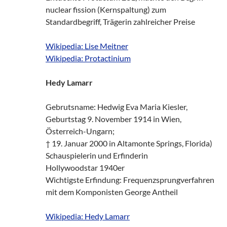
nuclear fission (Kernspaltung) zum
Standardbegriff, Trägerin zahlreicher Preise
Wikipedia: Lise Meitner
Wikipedia: Protactinium
Hedy Lamarr
Gebrutsname: Hedwig Eva Maria Kiesler,
Geburtstag 9. November 1914 in Wien,
Österreich-Ungarn;
† 19. Januar 2000 in Altamonte Springs, Florida)
Schauspielerin und Erfinderin
Hollywoodstar 1940er
Wichtigste Erfindung: Frequenzsprungverfahren
mit dem Komponisten George Antheil
Wikipedia: Hedy Lamarr