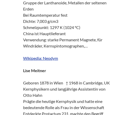
Gruppe der Lanthanoide, Metallen der seltenen
Erden
Bei Raumtemperatur fest
Dichte: 7,003 g/cm3
Schmelzpunkt: 1297 K (1024 °C)
China ist Hauptlieferant
Verwendung: starke Permanent Magnete, für
Windräder, Kernspintomographen,…
Wikipedia: Neodym
Lise Meitner
Geboren 1878 in Wien † 1968 in Cambridge, UK
Kernphysikern und langjährige Assistentin von
Otto Hahn
Prägte die heutige Kernphysik und hatte eine
bedeutende Rolle als Frau in der Wissenschaft
Entdeckte Protactum 231, machte den Begriff