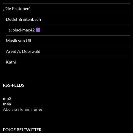
„Die Protonen“
Detlef Breitenbach
@blackmac42
Musik von Uli
Arvid A. Doerwald
Kathi
RSS-FEEDS
mp3
m4a
Abo via iTunes
iTunes
FOLGE BEI TWITTER