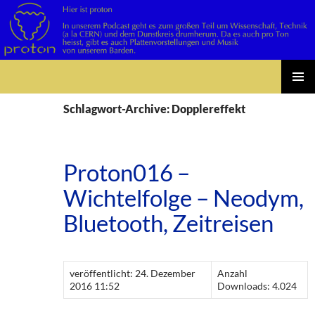
Suchen
Zum
PRIMÄR
Inhalt
Schlagwort-Archive: Dopplereffekt
MENÜ
springen
Proton016 –
Wichtelfolge – Neodym,
Bluetooth, Zeitreisen
veröffentlicht: 24. Dezember
Anzahl
2016 11:52
Downloads: 4.024