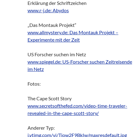
Erklärung der Schriftzeichen
www.r-j.de: Abydos
„Das Montauk Projekt“
www.allmystery.de: Das Montauk Projekt –
Experimente mit der Zeit
US Forscher suchen im Netz
www.spiegel.de: US-Forscher suchen Zeitreisende
im Netz
Fotos:
The Cape Scott Story
www.secretsofthefed.com/video-time-traveler-
revealed-in-the-cape-scott-story/
Anderer Typ:
i.ytimg.com/vi/Tiow2F9BkIw/maxresdefault.jpg