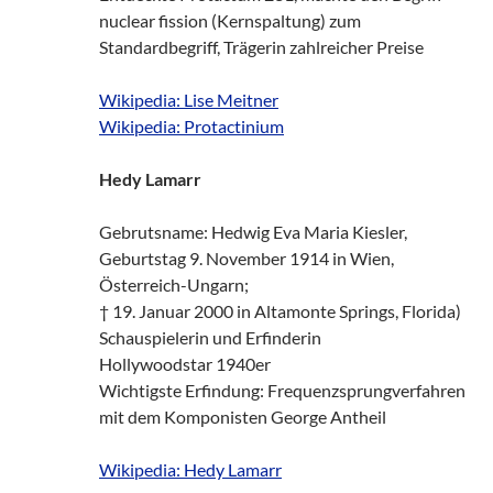
nuclear fission (Kernspaltung) zum
Standardbegriff, Trägerin zahlreicher Preise
Wikipedia: Lise Meitner
Wikipedia: Protactinium
Hedy Lamarr
Gebrutsname: Hedwig Eva Maria Kiesler,
Geburtstag 9. November 1914 in Wien,
Österreich-Ungarn;
† 19. Januar 2000 in Altamonte Springs, Florida)
Schauspielerin und Erfinderin
Hollywoodstar 1940er
Wichtigste Erfindung: Frequenzsprungverfahren
mit dem Komponisten George Antheil
Wikipedia: Hedy Lamarr