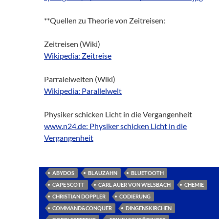
**Quellen zu Theorie von Zeitreisen:
Zeitreisen (Wiki)
Wikipedia: Zeitreise
Parralelwelten (Wiki)
Wikipedia: Parallelwelt
Physiker schicken Licht in die Vergangenheit
www.n24.de: Physiker schicken Licht in die
Vergangenheit
ABYDOS
BLAUZAHN
BLUETOOTH
CAPE SCOTT
CARL AUER VON WELSBACH
CHEMIE
CHRISTIAN DOPPLER
CODIERUNG
COMMAND&CONQUER
DINGENSKIRCHEN