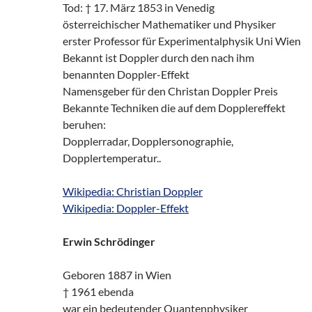
Tod: † 17. März 1853 in Venedig
österreichischer Mathematiker und Physiker
erster Professor für Experimentalphysik Uni Wien
Bekannt ist Doppler durch den nach ihm
benannten Doppler-Effekt
Namensgeber für den Christan Doppler Preis
Bekannte Techniken die auf dem Dopplereffekt
beruhen:
Dopplerradar, Dopplersonographie,
Dopplertemperatur..
Wikipedia: Christian Doppler
Wikipedia: Doppler-Effekt
Erwin Schrödinger
Geboren 1887 in Wien
† 1961 ebenda
war ein bedeutender Quantenphysiker