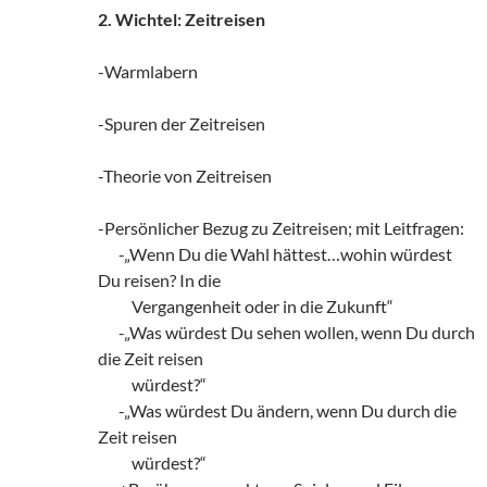
2. Wichtel: Zeitreisen
-Warmlabern
-Spuren der Zeitreisen
-Theorie von Zeitreisen
-Persönlicher Bezug zu Zeitreisen; mit Leitfragen:
zz!
-„Wenn Du die Wahl hättest…wohin würdest
Du reisen? In die
zzz!!
Vergangenheit oder in die Zukunft“
zz!
-„Was würdest Du sehen wollen, wenn Du durch
die Zeit reisen
zzz!!
würdest?“
zz!
-„Was würdest Du ändern, wenn Du durch die
Zeit reisen
zzz!!
würdest?“