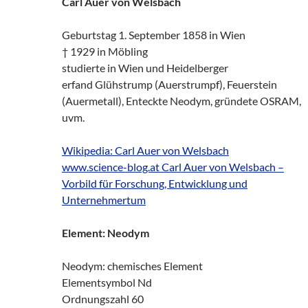
Carl Auer von Welsbach
Geburtstag 1. September 1858 in Wien
† 1929 in Möbling
studierte in Wien und Heidelberger
erfand Glühstrump (Auerstrumpf), Feuerstein
(Auermetall), Enteckte Neodym, gründete OSRAM,
uvm.
Wikipedia: Carl Auer von Welsbach
www.science-blog.at Carl Auer von Welsbach –
Vorbild für Forschung, Entwicklung und
Unternehmertum
Element: Neodym
Neodym: chemisches Element
Elementsymbol Nd
Ordnungszahl 60