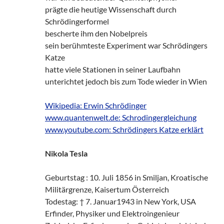
prägte die heutige Wissenschaft durch
Schrödingerformel
bescherte ihm den Nobelpreis
sein berühmteste Experiment war Schrödingers
Katze
hatte viele Stationen in seiner Laufbahn
unterichtet jedoch bis zum Tode wieder in Wien
Wikipedia: Erwin Schrödinger
www.quantenwelt.de: Schrodingergleichung
www.youtube.com: Schrödingers Katze erklärt
Nikola Tesla
Geburtstag : 10. Juli 1856 in Smiljan, Kroatische
Militärgrenze, Kaisertum Österreich
Todestag: † 7. Januar1943 in New York, USA
Erfinder, Physiker und Elektroingenieur