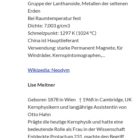
Gruppe der Lanthanoide, Metallen der seltenen
Erden
Bei Raumtemperatur fest
Dichte: 7,003 g/cm3
Schmelzpunkt: 1297 K (1024 °C)
China ist Hauptlieferant
Verwendung: starke Permanent Magnete, für
Windräder, Kernspintomographen,…
Wikipedia: Neodym
Lise Meitner
Geboren 1878 in Wien † 1968 in Cambridge, UK
Kernphysikern und langjährige Assistentin von
Otto Hahn
Prägte die heutige Kernphysik und hatte eine
bedeutende Rolle als Frau in der Wissenschaft
Entdeckte Protactum 231, machte den Begriff