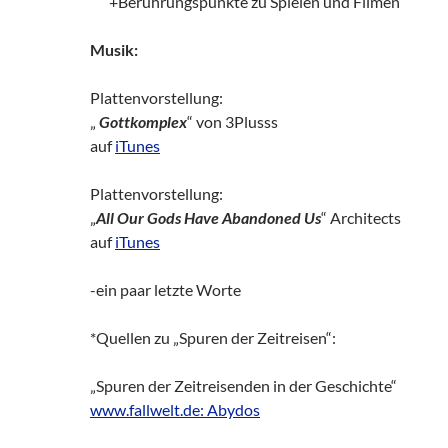
zz!
+Berührungspunkte zu Spielen und Filmen
Musik:
Plattenvorstellung:
„
Gottkomplex
“ von 3Plusss
auf
iTunes
Plattenvorstellung:
„
All Our Gods Have Abandoned Us
“ Architects
auf
iTunes
-ein paar letzte Worte
*Quellen zu „Spuren der Zeitreisen“:
„Spuren der Zeitreisenden in der Geschichte“
www.fallwelt.de: Abydos