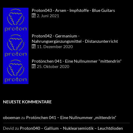
Proton043 - Arsen - Impfstoffe - Blue Guitars
2. Juni 2021
Proton042 - Germanium -
Nahrungsergänzungsmittel - Distanzunterricht
11. Dezember 2020
Protönchen 041 - Eine Nullnummer "mittendrin"
25. Oktober 2020
NEUESTE KOMMENTARE
oboeman
zu
Protönchen 041 – Eine Nullnummer „mittendrin“
Devid
zu
Proton040 – Gallium – Nuklearsemiotik – Leuchtdioden