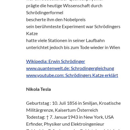
prägte die heutige Wissenschaft durch
Schrödingerformel
bescherte ihm den Nobelpreis
sein berühmteste Experiment war Schrödingers
Katze
hatte viele Stationen in seiner Laufbahn
unterichtet jedoch bis zum Tode wieder in Wien
Wikipedia: Erwin Schrödinger
www.quantenwelt.de: Schrodingergleichung
www.youtube.com: Schrödingers Katze erklärt
Nikola Tesla
Geburtstag : 10. Juli 1856 in Smiljan, Kroatische
Militärgrenze, Kaisertum Österreich
Todestag: † 7. Januar1943 in New York, USA
Erfinder, Physiker und Elektroingenieur