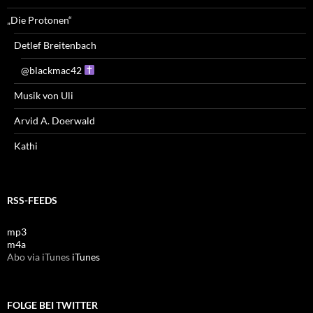
„Die Protonen“
Detlef Breitenbach
@blackmac42
Musik von Uli
Arvid A. Doerwald
Kathi
RSS-FEEDS
mp3
m4a
Abo via iTunes
iTunes
FOLGE BEI TWITTER