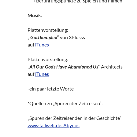
zz!
+Berührungspunkte zu Spielen und Filmen
Musik:
Plattenvorstellung:
„
Gottkomplex
“ von 3Plusss
auf
iTunes
Plattenvorstellung:
„
All Our Gods Have Abandoned Us
“ Architects
auf
iTunes
-ein paar letzte Worte
*Quellen zu „Spuren der Zeitreisen“:
„Spuren der Zeitreisenden in der Geschichte“
www.fallwelt.de: Abydos