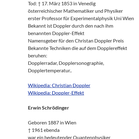
Tod: † 17. März 1853 in Venedig
österreichischer Mathematiker und Physiker
erster Professor für Experimentalphysik Uni Wien
Bekannt ist Doppler durch den nach ihm
benannten Doppler-Effekt
Namensgeber für den Christan Doppler Preis
Bekannte Techniken die auf dem Dopplereffekt
beruhen:
Dopplerradar, Dopplersonographie,
Dopplertemperatur..
Wikipedia: Christian Doppler
Wikipedia: Doppler-Effekt
Erwin Schrödinger
Geboren 1887 in Wien
† 1961 ebenda
war ein bedeutender Quantenphysiker