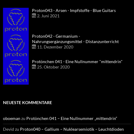
Proton043 - Arsen - Impfstoffe - Blue Guitars
2. Juni 2021
Proton042 - Germanium -
Nahrungsergänzungsmittel - Distanzunterricht
11. Dezember 2020
Protönchen 041 - Eine Nullnummer "mittendrin"
25. Oktober 2020
NEUESTE KOMMENTARE
oboeman
zu
Protönchen 041 – Eine Nullnummer „mittendrin“
Devid
zu
Proton040 – Gallium – Nuklearsemiotik – Leuchtdioden