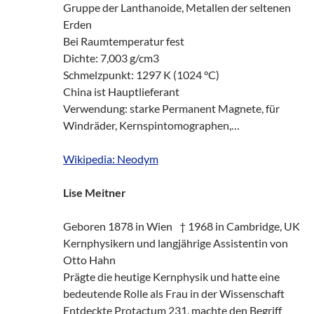
Gruppe der Lanthanoide, Metallen der seltenen
Erden
Bei Raumtemperatur fest
Dichte: 7,003 g/cm3
Schmelzpunkt: 1297 K (1024 °C)
China ist Hauptlieferant
Verwendung: starke Permanent Magnete, für
Windräder, Kernspintomographen,…
Wikipedia: Neodym
Lise Meitner
Geboren 1878 in Wien † 1968 in Cambridge, UK
Kernphysikern und langjährige Assistentin von
Otto Hahn
Prägte die heutige Kernphysik und hatte eine
bedeutende Rolle als Frau in der Wissenschaft
Entdeckte Protactum 231, machte den Begriff