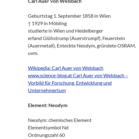
Carl Auer von Welsbach
Geburtstag 1. September 1858 in Wien
† 1929 in Möbling
studierte in Wien und Heidelberger
erfand Glühstrump (Auerstrumpf), Feuerstein
(Auermetall), Enteckte Neodym, gründete OSRAM,
uvm.
Wikipedia: Carl Auer von Welsbach
www.science-blog.at Carl Auer von Welsbach –
Vorbild für Forschung, Entwicklung und
Unternehmertum
Element: Neodym
Neodym: chemisches Element
Elementsymbol Nd
Ordnungszahl 60