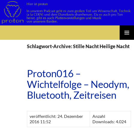
Suchen
Zum
PRIMÄR
Inhalt
Schlagwort-Archive: Stille Nacht Heilige Nacht
MENÜ
springen
Proton016 –
Wichtelfolge – Neodym,
Bluetooth, Zeitreisen
veröffentlicht: 24. Dezember
Anzahl
2016 11:52
Downloads: 4.024