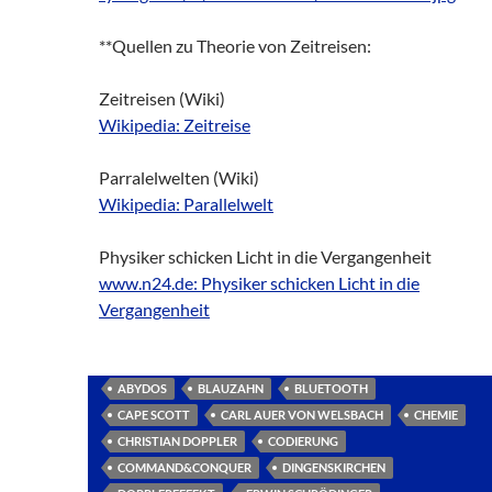
**Quellen zu Theorie von Zeitreisen:
Zeitreisen (Wiki)
Wikipedia: Zeitreise
Parralelwelten (Wiki)
Wikipedia: Parallelwelt
Physiker schicken Licht in die Vergangenheit
www.n24.de: Physiker schicken Licht in die
Vergangenheit
ABYDOS
BLAUZAHN
BLUETOOTH
CAPE SCOTT
CARL AUER VON WELSBACH
CHEMIE
CHRISTIAN DOPPLER
CODIERUNG
COMMAND&CONQUER
DINGENSKIRCHEN