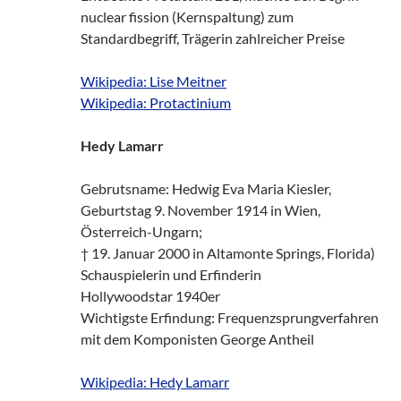
nuclear fission (Kernspaltung) zum
Standardbegriff, Trägerin zahlreicher Preise
Wikipedia: Lise Meitner
Wikipedia: Protactinium
Hedy Lamarr
Gebrutsname: Hedwig Eva Maria Kiesler,
Geburtstag 9. November 1914 in Wien,
Österreich-Ungarn;
† 19. Januar 2000 in Altamonte Springs, Florida)
Schauspielerin und Erfinderin
Hollywoodstar 1940er
Wichtigste Erfindung: Frequenzsprungverfahren
mit dem Komponisten George Antheil
Wikipedia: Hedy Lamarr