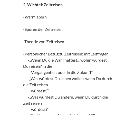
2. Wichtel: Zeitreisen
-Warmlabern
-Spuren der Zeitreisen
-Theorie von Zeitreisen
-Persönlicher Bezug zu Zeitreisen; mit Leitfragen:
zz!
-„Wenn Du die Wahl hättest…wohin würdest
Du reisen? In die
zzz!!
Vergangenheit oder in die Zukunft“
zz!
-„Was würdest Du sehen wollen, wenn Du durch
die Zeit reisen
zzz!!
würdest?“
zz!
-„Was würdest Du ändern, wenn Du durch die
Zeit reisen
zzz!!
würdest?“