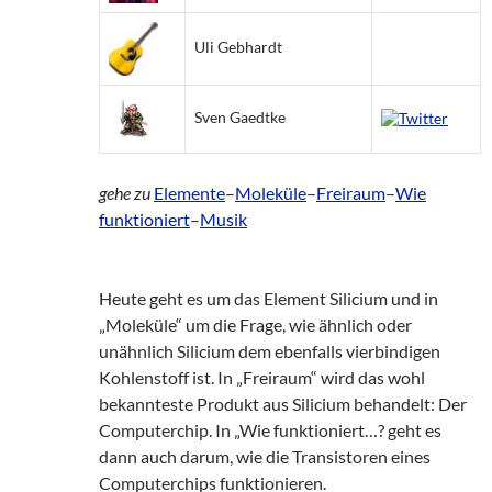
Uli Gebhardt
Sven Gaedtke
gehe zu
Elemente
–
Moleküle
–
Freiraum
–
Wie
funktioniert
–
Musik
Heute geht es um das Element Silicium und in
„Moleküle“ um die Frage, wie ähnlich oder
unähnlich Silicium dem ebenfalls vierbindigen
Kohlenstoff ist. In „Freiraum“ wird das wohl
bekannteste Produkt aus Silicium behandelt: Der
Computerchip. In „Wie funktioniert…? geht es
dann auch darum, wie die Transistoren eines
Computerchips funktionieren.