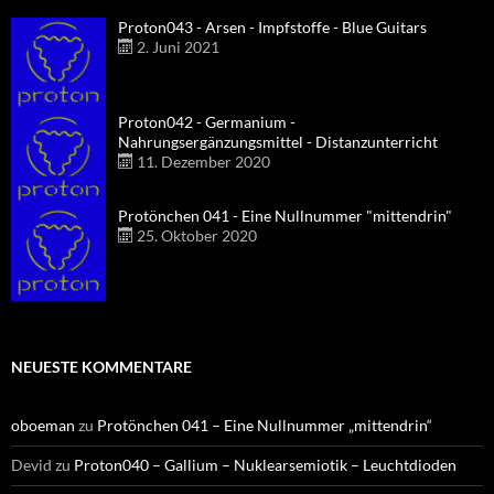
Proton043 - Arsen - Impfstoffe - Blue Guitars
2. Juni 2021
Proton042 - Germanium -
Nahrungsergänzungsmittel - Distanzunterricht
11. Dezember 2020
Protönchen 041 - Eine Nullnummer "mittendrin"
25. Oktober 2020
NEUESTE KOMMENTARE
oboeman
zu
Protönchen 041 – Eine Nullnummer „mittendrin“
Devid
zu
Proton040 – Gallium – Nuklearsemiotik – Leuchtdioden