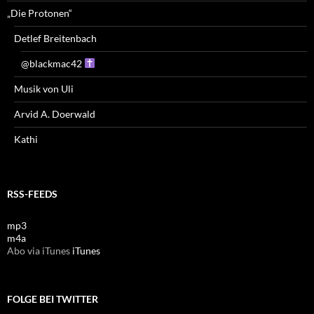
„Die Protonen“
Detlef Breitenbach
@blackmac42
Musik von Uli
Arvid A. Doerwald
Kathi
RSS-FEEDS
mp3
m4a
Abo via iTunes
iTunes
FOLGE BEI TWITTER