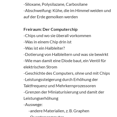
-Siloxane, Polysilazane, Carbosilane
-Abschweifung: Kühe, die im Himmel weiden und
auf der Erde gemolken werden
Freiraum: Der Computerchip
-Chips und wo sie überall vorkommen
-Was in einem Chip drin ist
-Was ist ein Halbleiter?
-Dotierung von Halbleitern und was sie bewirkt
-Wie man damit eine Diode baut, ein Ventil für
elektrischen Strom
-Geschichte des Computers, ohne und mit Chips
-Leistungssteigerung durch Erhöhung der
Taktfrequenz und Mehrkernprozessoren
-Grenzen der Miniaturisierung und damit der
Leistungserhöhung
-Auswege:
zz!
-andere Materialien, z. B. Graphen
zz!
-Quantencomputer