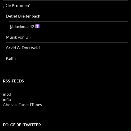
„Die Protonen“
Detlef Breitenbach
@blackmac42
Musik von Uli
Arvid A. Doerwald
Kathi
RSS-FEEDS
mp3
m4a
Abo via iTunes
iTunes
FOLGE BEI TWITTER