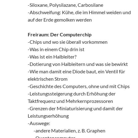
-Siloxane, Polysilazane, Carbosilane
-Abschweifung: Kühe, die im Himmel weiden und
auf der Erde gemolken werden
Freiraum: Der Computerchip
-Chips und wo sie überall vorkommen
-Was in einem Chip drin ist
-Was ist ein Halbleiter?
-Dotierung von Halbleitern und was sie bewirkt
-Wie man damit eine Diode baut, ein Ventil für
elektrischen Strom
-Geschichte des Computers, ohne und mit Chips
-Leistungssteigerung durch Erhöhung der
Taktfrequenz und Mehrkernprozessoren
-Grenzen der Miniaturisierung und damit der
Leistungserhöhung
-Auswege:
zz!
-andere Materialien, z. B. Graphen
zz!
-Quantencomputer