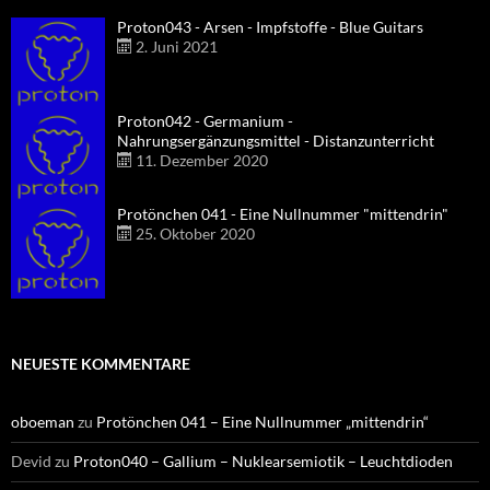
Proton043 - Arsen - Impfstoffe - Blue Guitars
2. Juni 2021
Proton042 - Germanium -
Nahrungsergänzungsmittel - Distanzunterricht
11. Dezember 2020
Protönchen 041 - Eine Nullnummer "mittendrin"
25. Oktober 2020
NEUESTE KOMMENTARE
oboeman
zu
Protönchen 041 – Eine Nullnummer „mittendrin“
Devid
zu
Proton040 – Gallium – Nuklearsemiotik – Leuchtdioden