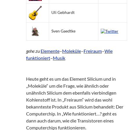
Uli Gebhardt
Sven Gaedtke
gehe zu
Elemente
–
Moleküle
–
Freiraum
–
Wie
funktioniert
–
Musik
Heute geht es um das Element Silicium und in
„Moleküle“ um die Frage, wie ähnlich oder
unähnlich Silicium dem ebenfalls vierbindigen
Kohlenstoff ist. In „Freiraum“ wird das wohl
bekannteste Produkt aus Silicium behandelt: Der
Computerchip. In „Wie funktioniert…? geht es
dann auch darum, wie die Transistoren eines
Computerchips funktionieren.