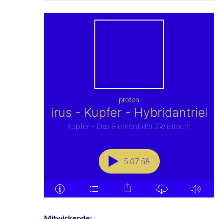
Mitwirkende: