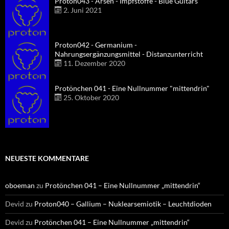
Proton043 - Arsen - Impfstoffe - Blue Guitars
2. Juni 2021
Proton042 - Germanium -
Nahrungsergänzungsmittel - Distanzunterricht
11. Dezember 2020
Protönchen 041 - Eine Nullnummer "mittendrin"
25. Oktober 2020
NEUESTE KOMMENTARE
oboeman
zu
Protönchen 041 – Eine Nullnummer „mittendrin“
Devid
zu
Proton040 – Gallium – Nuklearsemiotik – Leuchtdioden
Devid
zu
Protönchen 041 – Eine Nullnummer „mittendrin“