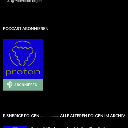
PODCAST ABONNIEREN
BISHERIGE FOLGEN ……………… ALLE ÄLTEREN FOLGEN IM ARCHIV