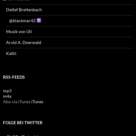
Detlef Breitenbach
@blackmac42
Musik von Uli
Arvid A. Doerwald
Kathi
RSS-FEEDS
mp3
m4a
Abo via iTunes
iTunes
FOLGE BEI TWITTER